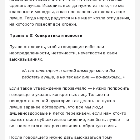
сделать лучше. Исходить всегда нужно из того, что мы
классные и молодцы, а как нас классных сделать еще
лучше. Тогда народ радуется и не ищет козла отпущения,
на которого повесят все огрехи.
Правило 3: Конкретика и ясность
Лучше отследить, чтобы говорящие избегали
неопределенности, неточности, нечеткости в свои
высказываниях.
«А вот некоторые в нашей команде могли бы
работать лучше, а не так как они — по-всякому…»
Если такое утверждение прозвучало — нужно попросить
говорящего указать конкретных лиц. Только на
неподготовленной аудитории так делать не нужно —
лучше заранее обговорить, что все мы люди
душевноздоровые и легко переживем, если нам кто-то
скажет свое субъективное видение, как быть лучше — и
вот после этого как раз позволять обратную связь.
После говорящего нужно дать высказаться тому