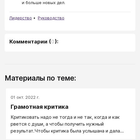
и больше новых дел.
Лидерство
Руководство
Комментарии
(
0
):
Материалы по теме:
01 окт. 2022 г.
Грамотная критика
Критиковать надо не тогда и не так, когда и как
рвется с души, а чтобы получить нужный
результат.Чтобы критика была услышана и дала
нужный эффект, ее композицию (формулу) нужно