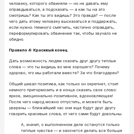
человеку, которого обвиняли — но не давать ему
оправдываться, а подсказать — а как ты на это
смотришь? Как ты это видишь? Это правда? — после
чего дать этому человеку высказаться и поддержать,
если нужно. Немного смягчить, частично оправдать,
переформулировать обвинение так, чтобы звучало не
обидно.
Правило 4: Красивый конец
Дать возможность людям сказать друг другу теплые
слова — что ты видишь во мне хорошего? Почему
здорово, что мы работали вместе? За что благодарен?
Общий шквал позитива, как только он окрепнет, стоит
немного притормозить и в конце сказать свое слово:
яркое, эмоционально-позитивное, вдохновляющее!
После чего народ можно отпустить, и можете быть
уверены — ближайший час они еще будут друг другу
говорить красивые слова, от чего сами будут довольны.
А, значит, о выполненном деле останутся только
теплые чувства — и захочется делать все больше