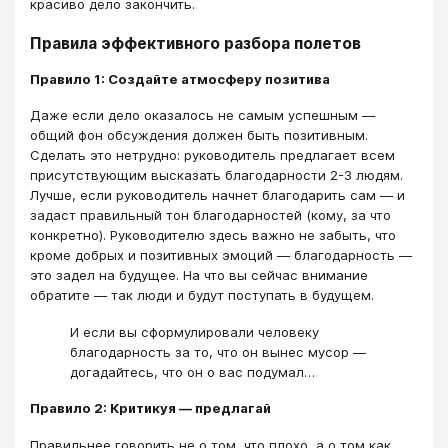
красиво дело закончить.
Правила эффективного разбора полетов
Правило 1: Создайте атмосферу позитива
Даже если дело оказалось не самым успешным —
общий фон обсуждения должен быть позитивным.
Сделать это нетрудно: руководитель предлагает всем
присутствующим высказать благодарности 2-3 людям.
Лучше, если руководитель начнет благодарить сам — и
задаст правильный тон благодарностей (кому, за что
конкретно). Руководителю здесь важно не забыть, что
кроме добрых и позитивных эмоций — благодарность —
это задел на будущее. На что вы сейчас внимание
обратите — так люди и будут поступать в будущем.
И если вы сформулировали человеку
благодарность за то, что он вынес мусор —
догадайтесь, что он о вас подумал…
Правило 2: Критикуя — предлагай
Правильнее говорить не о том, что плохо, а о том как