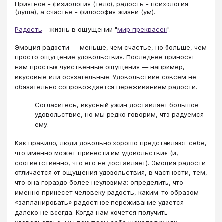
Приятное - физиология (тело), радость - психология
(душа), а счастье - философия жизни (ум).
Радость
- жизнь в ощущении "
мир прекрасен
".
Эмоция радости — меньше, чем счастье, но больше, чем
просто ощущение удовольствия. Последнее приносят
нам простые чувственные ощущения — например,
вкусовые или осязательные. Удовольствие совсем не
обязательно сопровождается переживанием радости.
Согласитесь, вкусный ужин доставляет большое
удовольствие, но мы редко говорим, что радуемся
ему.
Как правило, люди довольно хорошо представляют себе,
что именно может принести им удовольствие (и,
соответственно, что его не доставляет). Эмоция радости
отличается от ощущения удовольствия, в частности, тем,
что она гораздо более неуловима: определить, что
именно принесет человеку радость, каким-то образом
«запланировать» радостное переживание удается
далеко не всегда. Когда нам хочется получить
удовольствие, мы покупаем себе шоколадку или