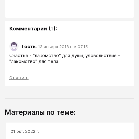
Комментарии
(
1
):
Гость
,
13 января 2018 г. в 07:15
Счастье - "лакомство" для души, удовольствие - 
"лакомство" для тела.
Ответить
Материалы по теме:
01 окт. 2022 г.