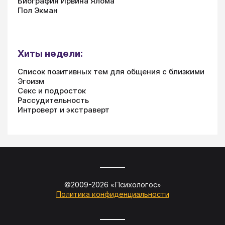
Биография Ирвина Ялома
Пол Экман
Хиты недели:
Список позитивных тем для общения с близкими
Эгоизм
Секс и подросток
Рассудительность
Интроверт и экстраверт
©2009-
2026
«
Психологос
»
Политика конфиденциальности