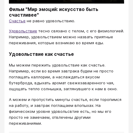
Фильм "Мир эмоций: искусство быть
счастливее"
Счастье
не равно удовольствию.
Удовольствие
тесно связано с телом, с его физиологией.
Например, удовольствием можно назвать приятные
переживания, которые возникаю во время еды.
Удовольствие как счастье
Мы можем пережить удовольствие как счастье.
Например, если во время завтрака будем не просто
поглащать каллории, а наслаждаться вкусом
бутерброда, вдыхать аромат свежезаваренного чая,
ощущать тепло солнышка, заглянувшего к нам в окно.
А можем и пропустить минуты счастья, если торопимся
на работу, и завтрак поглащаем впопыхах. На
физичесоком уровне удовольсвтие есть, но мы его
просто не замечаем, отвлечены другими
переживаниями.