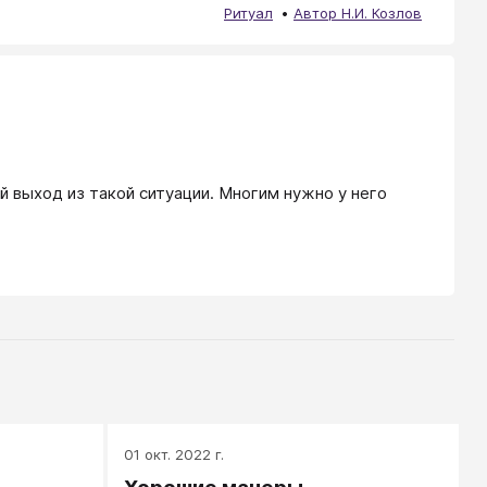
Ритуал
Автор Н.И. Козлов
й выход из такой ситуации. Многим нужно у него 
01 окт. 2022 г.