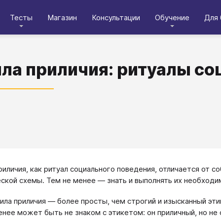
Тесты
Магазин
Консультации
Обучение
Для 
ла приличия: ритуалы со
риличия, как ритуал социального поведения, отличается от с
ской схемы. Тем не менее — знать и выполнять их необходи
ила приличия — более просты, чем строгий и изысканный эти
енее может быть не знаком с этикетом: он приличный, но не 