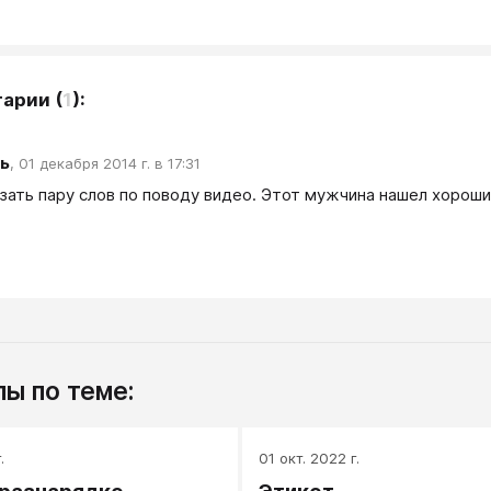
тарии
(
1
):
ь
,
01 декабря 2014 г. в 17:31
азать пару слов по поводу видео. Этот мужчина нашел хороши
.
ы по теме:
.
01 окт. 2022 г.