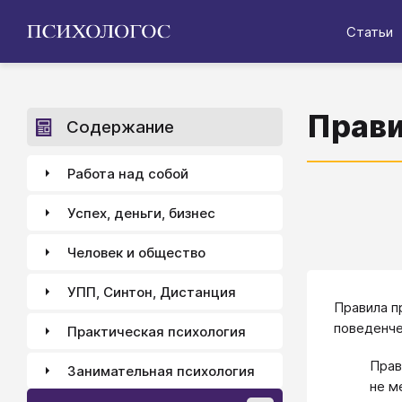
Статьи
Прави
Содержание
Работа над собой
Успех, деньги, бизнес
Человек и общество
УПП, Синтон, Дистанция
Правила п
поведенче
Практическая психология
Прав
Занимательная психология
не м