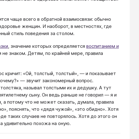
тся чаще всего в обратной взаимосвязи: обычно
 здоровье женщин. И наоборот, в местностях, где
ный стиль поведения за столом.
азки
, значение которых определяется
воспитанием и
 не знаком. Детям, по крайней мере, правила
лос кричит: «Ой, толстый, толстый», — и показывает
 почему?» — звучит закономерный вопрос.
толстяка, называл толстыми их и дедушку. А тут
пятилетнему сыну. Он ведь раньше не говорил — я и
, а потому что не может сказать, думала, правила
о», пояснять, что «дядя чужой», «это обидно». Хотя
де таких случаев не повторялось. Хотя до этого он
а удивительно похожа на оную.