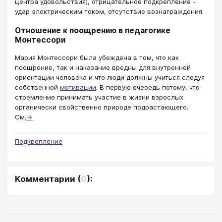
центра удовольствия), отрицательное подкрепление -
удар электрическим током, отсутствие вознаграждения.
Отношение к поощрению в педагогике
Монтессори
Мария Монтессори была убеждена в том, что как
поощрение, так и наказание вредны для внутренней
ориентации человека и что люди должны учиться следуя
собственной
мотивации
. В первую очередь потому, что
стремление принимать участие в жизни взрослых
органически свойственно природе подрастающего.
См.
→
Подкрепление
Комментарии
(
0
):