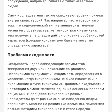
обсуждении, например, гипотез о типах известных
людей.
Сами исследователи так же смешивают уровни психики
внутри своих теорий. Так например часто говорится о
том, что соционический тип не меняется в течение
жизни (что сразу заставляет относиться к нему как к
темпераменту), а следом даётся описание особенностей
характера (которые константами быть не могут по
определению характера).
Проблема сходимости
Сходимость - доля совпадающих результатов
типирования двух или нескольких социоников.
Независимая сходимость - сходимость определённая в
условиях, когда типировщикам не было известно чьё-
либо мнение о типе типируемых. Проблема сходимости в
настоящий момент является одной из основных проблем
соционики. В процессе типирования разные
наблюдатели дают разные оценки поведению людей,
обращают внимание на различные элементы, применяют
разные методики типирования и в итоге нередко