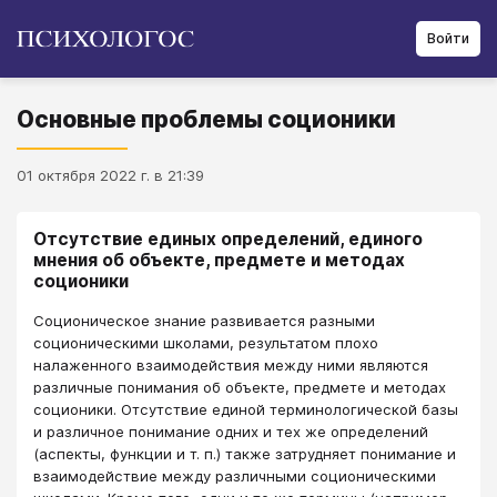
Войти
Основные проблемы соционики
01 октября 2022 г. в 21:39
Отсутствие единых определений, единого
мнения об объекте, предмете и методах
соционики
Соционическое знание развивается разными
соционическими школами, результатом плохо
налаженного взаимодействия между ними являются
различные понимания об объекте, предмете и методах
соционики. Отсутствие единой терминологической базы
и различное понимание одних и тех же определений
(аспекты, функции и т. п.) также затрудняет понимание и
взаимодействие между различными соционическими