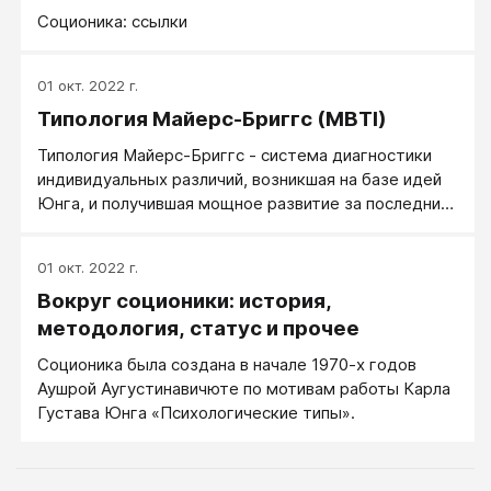
Соционика: ссылки
01 окт. 2022 г.
Типология Майерс-Бриггс (MBTI)
Типология Майерс-Бриггс - система диагностики
индивидуальных различий, возникшая на базе идей
Юнга, и получившая мощное развитие за последние
десятилетия в разных странах Европы и США.
Диагностическая система Майерс–Бриггс нашла
01 окт. 2022 г.
широкое применение в крупнейших западных
Вокруг соционики: история,
компаниях, что говорит о ее практической
надежности и валидности.
методология, статус и прочее
Соционика была создана в начале 1970-х годов
Аушрой Аугустинавичюте по мотивам работы Карла
Густава Юнга «Психологические типы».