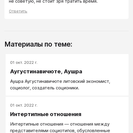
не советую, не стоит зря тратить время.
Ответить
Материалы по теме:
01 окт. 2022 г.
Аугустинавичюте, Аушра
Аушра Аугустинавичюте литовский экономист,
социолог, создатель соционики.
01 окт. 2022 г.
Интертипные отношения
Интертипные отношения — отношения между
представителями социотипов, обусловленные