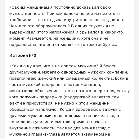
«Своим женщинам я постоянно доказывал свою
мужественность. Причем далеко не все из них этого
требовали — но эта дыра внутри мне покоя не давала.
Чем все это оборачивалось? В одних случаях я не
выдерживал этого напряжения и срывался в какой-то
момент. Разумеется, на женщину, хотя она и не
подозревала, что она от меня что-то там требует»...
История №3
«Как я ощущаю, что я не совсем мужчина? Я боюсь
других мужчин. Избегаю однородных мужских компаний,
предпочитаю женский или смешанный коллектив. Если в
чисто мужской среде появляется женщина, я
испытываю облегчение — есть на кого опереться, есть у
кого получить поддержку (поддержкой является сам
факт ее присутствия, не нужно к этой женщине
обращаться напрямую). Когда я здороваюсь за руку с
другими мужчинами, я не поднимаю на них взгляд, а
если делаю усилие и смотрю прямо в глаза, то
внутренне сжимаюсь, так как для меня взгляд с
мужчиной глаза-в-глаза является экзаменом на