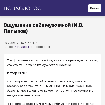
Войти
Ощущение себя мужчиной (И.В.
Латыпов)
16 июля 2014 г. в 13:51
Автор:
И.В. Латыпов
, психолог
Три фрагмента из историй мужчин, которые чувствовали,
что что-то не так с их мужественностью...
История № 1
«Большую часть своей жизни я пытался доказать
самому себе то, что я — мужчина. Нет, физически все
было на месте, однако какое-то постоянное сомнение
не давало мне покоя.
В голове засело то, что мама вбивала в нее с детства: