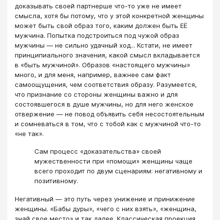
доказывать своей партнерше что-то уже не имеет
смысла, хотя бы потому, что у этой конкретной женщины
может быть свой образ того, каким должен быть ЕЁ
мужчина. Попытка подстроиться под чужой образ
мужчины — не сильно удачный ход... Кстати, не имеет
принципиального значения, какой смысл вкладывается
в «быть мужчиной». Образов «настоящего мужчины»
много, и для меня, например, важнее сам факт
самоощущения, чем соответствия образу. Разумеется,
что признание со стороны женщины важно и для
состоявшегося в душе мужчины, но для него женское
отвержение — не повод объявить себя несостоятельным
и сомневаться в том, что с тобой как с мужчиной что-то
«не так».
Сам процесс «доказательства» своей
мужественности при «помощи» женщины чаще
всего проходит по двум сценариям: негативному и
позитивному.
Негативный — это путь через унижение и принижение
женщины. «Бабы дуры», «чего с них взять», «женщина,
знай свое место» и так далее. Классическая проекция