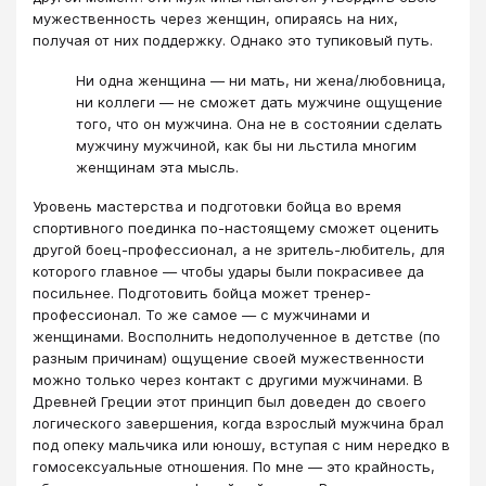
мужественность через женщин, опираясь на них,
получая от них поддержку. Однако это тупиковый путь.
Ни одна женщина — ни мать, ни жена/любовница,
ни коллеги — не сможет дать мужчине ощущение
того, что он мужчина. Она не в состоянии сделать
мужчину мужчиной, как бы ни льстила многим
женщинам эта мысль.
Уровень мастерства и подготовки бойца во время
спортивного поединка по-настоящему сможет оценить
другой боец-профессионал, а не зритель-любитель, для
которого главное — чтобы удары были покрасивее да
посильнее. Подготовить бойца может тренер-
профессионал. То же самое — с мужчинами и
женщинами. Восполнить недополученное в детстве (по
разным причинам) ощущение своей мужественности
можно только через контакт с другими мужчинами. В
Древней Греции этот принцип был доведен до своего
логического завершения, когда взрослый мужчина брал
под опеку мальчика или юношу, вступая с ним нередко в
гомосексуальные отношения. По мне — это крайность,