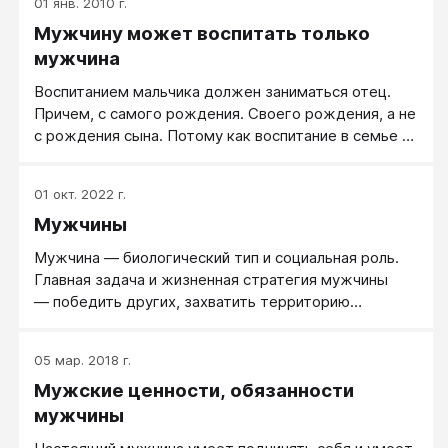
01 янв. 2010 г.
Мужчину может воспитать только
мужчина
Воспитанием мальчика должен заниматься отец.
Причем, с самого рождения. Своего рождения, а не
с рождения сына. Потому как воспитание в семье —
это не нравоучения. Мальчик копирует образец
поведения своего отца, а не его слова.
01 окт. 2022 г.
Мужчины
Мужчина — биологический тип и социальная роль.
Главная задача и жизненная стратегия мужчины
— победить других, захватить территорию
(создать собственный мир) и повысить
собственный статус.
05 мар. 2018 г.
Мужские ценности, обязанности
мужчины