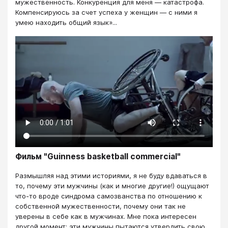
мужественность. Конкуренция для меня — катастрофа.
Компенсируюсь за счет успеха у женщин — с ними я
умею находить общий язык»...
Фильм "Guinness basketball commercial"
Размышляя над этими историями, я не буду вдаваться в
то, почему эти мужчины (как и многие другие!) ощущают
что-то вроде синдрома самозванства по отношению к
собственной мужественности, почему они так не
уверены в себе как в мужчинах. Мне пока интересен
другой момент: эти мужчины пытаются утвердить свою