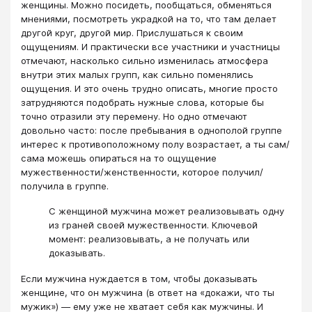
женщины. Можно посидеть, пообщаться, обменяться
мнениями, посмотреть украдкой на то, что там делает
другой круг, другой мир. Прислушаться к своим
ощущениям. И практически все участники и участницы
отмечают, насколько сильно изменилась атмосфера
внутри этих малых групп, как сильно поменялись
ощущения. И это очень трудно описать, многие просто
затрудняются подобрать нужные слова, которые бы
точно отразили эту перемену. Но одно отмечают
довольно часто: после пребывания в однополой группе
интерес к противоположному полу возрастает, а ты сам/
сама можешь опираться на то ощущение
мужественности/женственности, которое получил/
получила в группе.
С женщиной мужчина может реализовывать одну
из граней своей мужественности. Ключевой
момент: реализовывать, а не получать или
доказывать.
Если мужчина нуждается в том, чтобы доказывать
женщине, что он мужчина (в ответ на «докажи, что ты
мужик») — ему уже не хватает себя как мужчины. И