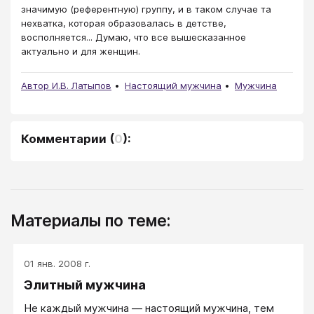
значимую (референтную) группу, и в таком случае та
нехватка, которая образовалась в детстве,
восполняется... Думаю, что все вышесказанное
актуально и для женщин.
Автор И.В. Латыпов
Настоящий мужчина
Мужчина
Комментарии
(
0
):
Материалы по теме:
01 янв. 2008 г.
Элитный мужчина
Не каждый мужчина ― настоящий мужчина, тем