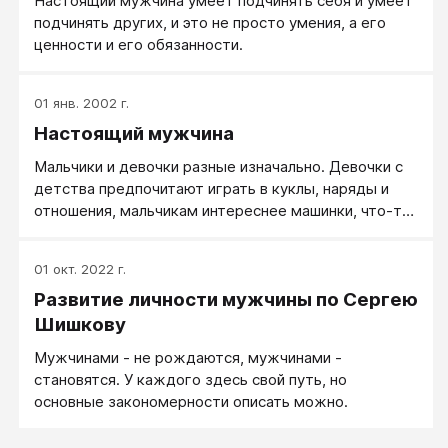
Настоящий мужчина умеет подчинять себя и умеет
подчинять других, и это не просто умения, а его
ценности и его обязанности.
01 янв. 2002 г.
Настоящий мужчина
Мальчики и девочки разные изначально. Девочки с
детства предпочитают играть в куклы, наряды и
отношения, мальчикам интереснее машинки, что-то
сконструировать и подраться. Можно, конечно, из
мальчика воспитать девочку, но — зачем?
01 окт. 2022 г.
Наверное, из мальчика стоит воспитать мужчину.
Развитие личности мужчины по Сергею
Настоящего мужчину.
Шишкову
Мужчинами - не рождаются, мужчинами -
становятся. У каждого здесь свой путь, но
основные закономерности описать можно.