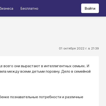
бизнеса
Бесплатно
Войти
01 октября 2022 г. в 21:39
е всего они вырастают в интеллигентных семьях. И
елила между всеми детьми поровну. Дело в семейной
бенке познавательные потребности и различные