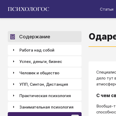
Статьи
Одаре
Содержание
Работа над собой
Успех, деньги, бизнес
Специалис
Человек и общество
дело тут 
атмосфере
УПП, Синтон, Дистанция
С чем с
Практическая психология
Вообще-то
Занимательная психология
способнос