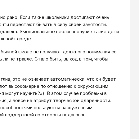
о рано. Если такие школьники достигают очень
очти перестают бывать в силу своей занятости.
здалека. Эмоциональное неблагополучие такие дети
льной» среде.
обычной школе не получают должного понимания со
 ли не травле. Стало быть, выход в том, чтобы
тлив, это не означает автоматически, что он будет
вляют высокомерие по отношению к окружающим
ня могут научить?»). В этом случае проблемы в
ия, а вовсе не атрибут творческой одаренности.
 способностями пользуются заслуженным
ой поддержкой со стороны педагогов.