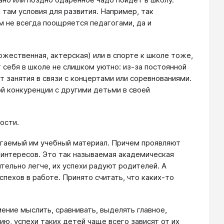
 там условия для развития. Например, так
м не всегда поощряется педагогами, да и
ожественная, актерская) или в спорте к школе тоже,
 себя в школе не слишком уютно: из-за постоянной
 занятия в связи с концертами или соревнованиями.
й конкуренции с другими детьми в своей
ости.
агаемый им учебный материал. Причем проявляют
 интересов. Это так называемая академическая
тельно легче, их успехи радуют родителей. А
пехов в работе. Принято считать, что каких-то
ение мыслить, сравнивать, выделять главное,
ию, успехи таких детей чаще всего зависят от их