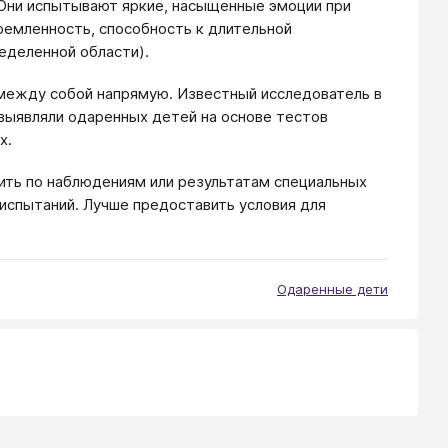
 Они испытывают яркие, насыщенные эмоции при
ремленность, способность к длительной
еделенной области).
 между собой напрямую. Известный исследователь в
 выявляли одаренных детей на основе тестов
х.
ить по наблюдениям или результатам специальных
 испытаний. Лучше предоставить условия для
Одаренные дети