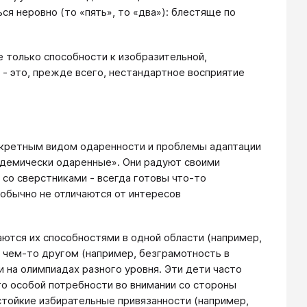
ся неровно (то «пять», то «два»): блестяще по
е только способности к изобразительной,
- это, прежде всего, нестандартное восприятие
онкретным видом одаренности и проблемы адаптации
адемически одаренные». Они радуют своими
 со сверстниками - всегда готовы что-то
 обычно не отличаются от интересов
аются их способностями в одной области (например,
 чем-то другом (например, безграмотность в
 на олимпиадах разного уровня. Эти дети часто
о особой потребности во внимании со стороны
стойкие избирательные привязанности (например,