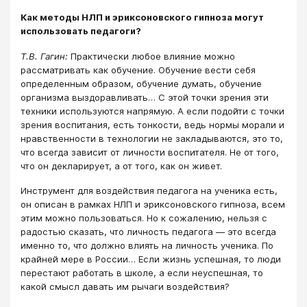
Как методы НЛП и эриксоновского гипноза могут
использовать педагоги?
Т.В. Гагин:
Практически любое влияние можно
рассматривать как обучение. Обучение вести себя
определенным образом, обучение думать, обучение
организма выздоравливать… С этой точки зрения эти
техники используются напрямую. А если подойти с точки
зрения воспитания, есть тонкости, ведь нормы морали и
нравственности в технологии не закладываются, это то,
что всегда зависит от личности воспитателя. Не от того,
что он декларирует, а от того, как он живет.
Инструмент для воздействия педагога на ученика есть,
он описан в рамках НЛП и эриксоновского гипноза, всем
этим можно пользоваться. Но к сожалению, нельзя с
радостью сказать, что личность педагога ― это всегда
именно то, что должно влиять на личность ученика. По
крайней мере в России… Если жизнь успешная, то люди
перестают работать в школе, а если неуспешная, то
какой смысл давать им рычаги воздействия?