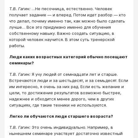
Т.В. Гагин:
…Не песочница, естественно. Человек
получает задание ― и вперед. Потом идет разбор ― кто
что делал, почему именно так, как можно было сделать
лучше… Все это придумано именно для обучения
собственному навыку. Важно создать ситуацию, в
которой человек научится. В этом суть тренерской
работы.
Люди каких возрастных категорий обычно посещают
семинары?
Т.В. Гагин:
Я учу людей от семнадцати лет и старше.
Встречаются люди и за шестьдесят, и за семьдесят. Если
им интересно, я очень за них рад. Если есть желание и
цели, то достижение результатов возможно быстрее,
надежнее и обходится менее дорого, чем в других
ситуациях, где такие техники не используются.
Легко ли обучаются люди старшего возраста?
Т.В. Гагин:
Это очень индивидуально. Например, в
нынешнем семинаре участвует достаточно известный