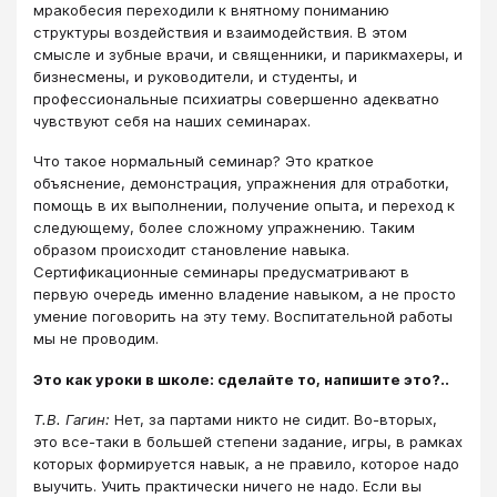
мракобесия переходили к внятному пониманию
структуры воздействия и взаимодействия. В этом
смысле и зубные врачи, и священники, и парикмахеры, и
бизнесмены, и руководители, и студенты, и
профессиональные психиатры совершенно адекватно
чувствуют себя на наших семинарах.
Что такое нормальный семинар? Это краткое
объяснение, демонстрация, упражнения для отработки,
помощь в их выполнении, получение опыта, и переход к
следующему, более сложному упражнению. Таким
образом происходит становление навыка.
Сертификационные семинары предусматривают в
первую очередь именно владение навыком, а не просто
умение поговорить на эту тему. Воспитательной работы
мы не проводим.
Это как уроки в школе: сделайте то, напишите это?..
Т.В. Гагин:
Нет, за партами никто не сидит. Во-вторых,
это все-таки в большей степени задание, игры, в рамках
которых формируется навык, а не правило, которое надо
выучить. Учить практически ничего не надо. Если вы