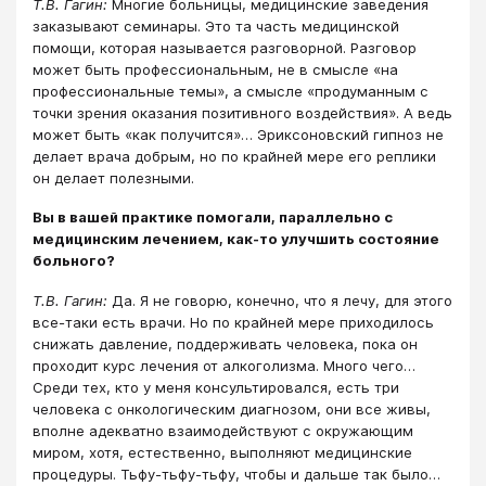
Т.В. Гагин:
Многие больницы, медицинские заведения
заказывают семинары. Это та часть медицинской
помощи, которая называется разговорной. Разговор
может быть профессиональным, не в смысле «на
профессиональные темы», а смысле «продуманным с
точки зрения оказания позитивного воздействия». А ведь
может быть «как получится»… Эриксоновский гипноз не
делает врача добрым, но по крайней мере его реплики
он делает полезными.
Вы в вашей практике помогали, параллельно с
медицинским лечением, как-то улучшить состояние
больного?
Т.В. Гагин:
Да. Я не говорю, конечно, что я лечу, для этого
все-таки есть врачи. Но по крайней мере приходилось
снижать давление, поддерживать человека, пока он
проходит курс лечения от алкоголизма. Много чего…
Среди тех, кто у меня консультировался, есть три
человека с онкологическим диагнозом, они все живы,
вполне адекватно взаимодействуют с окружающим
миром, хотя, естественно, выполняют медицинские
процедуры. Тьфу-тьфу-тьфу, чтобы и дальше так было…