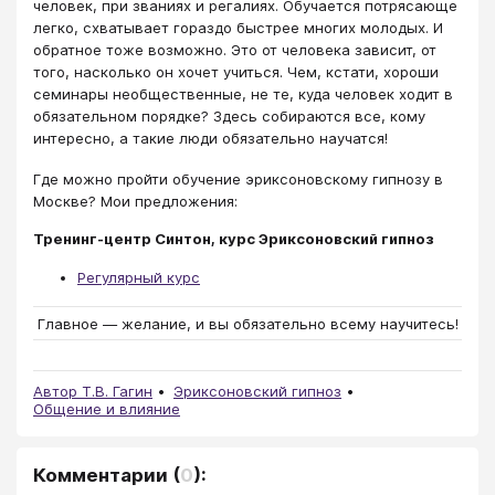
человек, при званиях и регалиях. Обучается потрясающе
легко, схватывает гораздо быстрее многих молодых. И
обратное тоже возможно. Это от человека зависит, от
того, насколько он хочет учиться. Чем, кстати, хороши
семинары необщественные, не те, куда человек ходит в
обязательном порядке? Здесь собираются все, кому
интересно, а такие люди обязательно научатся!
Где можно пройти обучение эриксоновскому гипнозу в
Москве? Мои предложения:
Тренинг-центр Синтон, курс Эpиксоновский гипноз
Регулярный курс
Главное ― желание, и вы обязательно всему научитесь!
Автор Т.В. Гагин
Эриксоновский гипноз
Общение и влияние
Комментарии
(
0
):