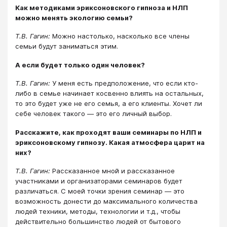
Как методиками эриксоновского гипноза и НЛП
можно менять экологию семьи?
Т.В. Гагин:
Можно настолько, насколько все члены
семьи будут заниматься этим.
А если будет только один человек?
Т.В. Гагин:
У меня есть предположение, что если кто-
либо в семье начинает косвенно влиять на остальных,
то это будет уже не его семья, а его клиенты. Хочет ли
себе человек такого ― это его личный выбор.
Расскажите, как проходят ваши семинары по НЛП и
эриксоновскому гипнозу. Какая атмосфера царит на
них?
Т.В. Гагин:
Рассказанное мной и рассказанное
участниками и организаторами семинаров будет
различаться. С моей точки зрения семинар ― это
возможность донести до максимального количества
людей техники, методы, технологии и т.д., чтобы
действительно большинство людей от бытового