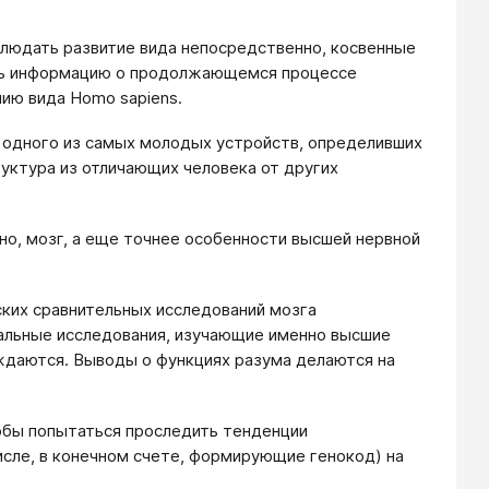
блюдать развитие вида непосредственно, косвенные
ать информацию о продолжающемся процессе
ию вида Homo sapiens.
- одного из самых молодых устройств, определивших
уктура из отличающих человека от других
о, мозг, а еще точнее особенности высшей нервной
ких сравнительных исследований мозга
иальные исследования, изучающие именно высшие
уждаются. Выводы о функциях разума делаются на
тобы попытаться проследить тенденции
исле, в конечном счете, формирующие генокод) на