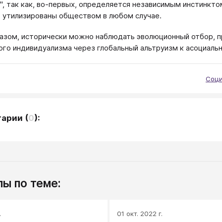
", так как, во-первых, определяется независимым инстинктом
 утилизированы обществом в любом случае.
азом, исторически можно наблюдать эволюционный отбор, 
ого индивидуализма через глобальный альтруизм к асоциаль
Соци
тарии
(
0
):
ы по теме:
.
01 окт. 2022 г.