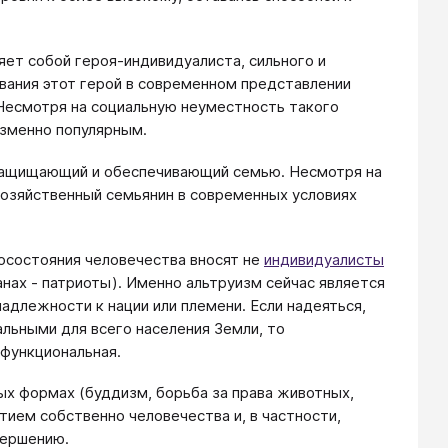
яет собой героя-индивидуалиста, сильного и
вания этот герой в современном представлении
Несмотря на социальную неуместность такого
изменно популярным.
защищающий и обеспечивающий семью. Несмотря на
хозяйственный семьянин в современных условиях
госостояния человечества вносят не
индивидуалисты
нах - патриоты). Именно альтруизм сейчас является
адлежности к нации или племени. Если надеяться,
льными для всего населения Земли, то
ефункциональная.
ых формах (буддизм, борьба за права животных,
тием собственно человечества и, в частности,
вершению.