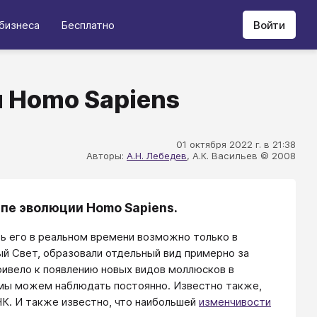
бизнеса
Бесплатно
Войти
 Homo Sapiens
01 октября 2022 г. в 21:38
Авторы:
А.Н. Лебедев
, А.К. Васильев © 2008
апе эволюции Homo Sapiens.
ь его в реальном времени возможно только в
й Свет, образовали отдельный вид примерно за
ривело к появлению новых видов моллюсков в
 мы можем наблюдать постоянно. Известно также,
К. И также известно, что наибольшей
изменчивости