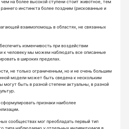
 чем на более высокой ступени стоит животное, тем
раннего инстинкта более поздним (рискованные и
лагающей взаимопомощь в областях, не связанных
беспечить изменчивость при воздействии
нии к человеку мы можем наблюдать все описанные
ровать в широких пределах.
ти, не только ограниченным, но и не очень большим
санной модели может быть сведена к нескольким
 могут быть в разной степени актуальны, в разной
ультур.
 сформулировать признаки наиболее
илизации.
нных сообществах мог преобладать первый тип
ого типа наблюдаемо у отдельных индивидуумов в