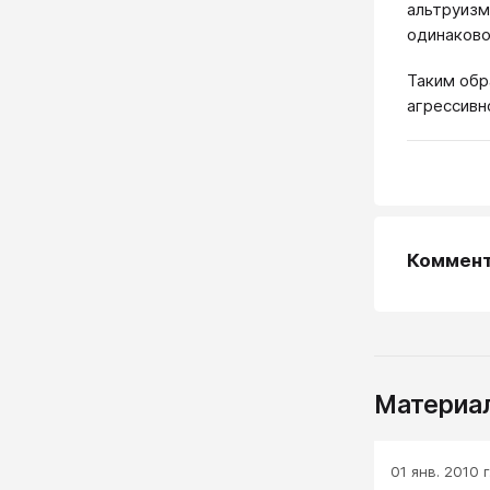
альтруизм
одинаково
Таким обр
агрессивн
Коммен
Материал
01 янв. 2010 г