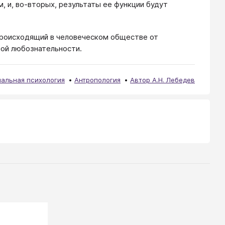
, и, во-вторых, результаты ее функции будут
происходящий в человеческом обществе от
ной любознательности.
альная психология
Антропология
Автор А.Н. Лебедев