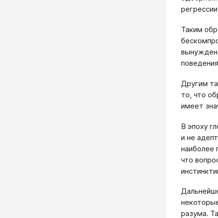
регрессии
Таким обр
бескомпро
вынужден 
поведения
Другим та
то, что о
имеет зна
В эпоху г
и не адеп
наиболее 
что вопро
инстинкти
Дальнейше
некоторые
разума. Т