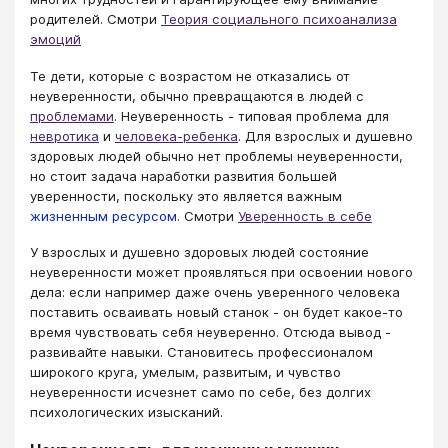
родителей. Смотри
Теория социального психоанализа
эмоций
Те дети, которые с возрастом не отказались от
неуверенности, обычно превращаются в людей с
проблемами
. Неуверенность - типовая проблема для
невротика
и
человека-ребенка
. Для взрослых и душевно
здоровых людей обычно нет проблемы неуверенности,
но стоит задача наработки развития большей
уверенности, поскольку это является важным
жизненным ресурсом
. Смотри
Уверенность в себе
У взрослых и душевно здоровых людей состояние
неуверенности может проявляться при освоении нового
дела: если например даже очень уверенного человека
поставить осваивать новый станок - он будет какое-то
время чувствовать себя неуверенно. Отсюда вывод -
развивайте навыки. Становитесь профессионалом
широкого круга, умелым, развитым, и чувство
неуверенности исчезнет само по себе, без долгих
психологических изысканий.