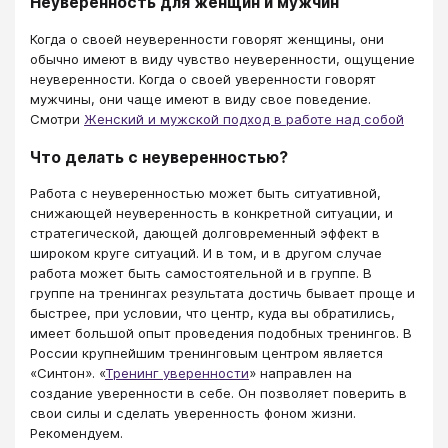
Неуверенность для женщин и мужчин
Когда о своей неуверенности говорят женщины, они
обычно имеют в виду чувство неуверенности, ощущение
неуверенности. Когда о своей уверенности говорят
мужчины, они чаще имеют в виду свое поведение.
Смотри
Женский и мужской подход в работе над собой
Что делать с неуверенностью?
Работа с неуверенностью может быть ситуативной,
снижающей неуверенность в конкретной ситуации, и
стратегической, дающей долговременный эффект в
широком круге ситуаций. И в том, и в другом случае
работа может быть самостоятельной и в группе. В
группе на тренингах результата достичь бывает проще и
быстрее, при условии, что центр, куда вы обратились,
имеет большой опыт проведения подобных тренингов. В
России крупнейшим тренинговым центром является
«Синтон». «
Тренинг уверенности
» направлен на
создание уверенности в себе. Он позволяет поверить в
свои силы и сделать уверенность фоном жизни.
Рекомендуем.