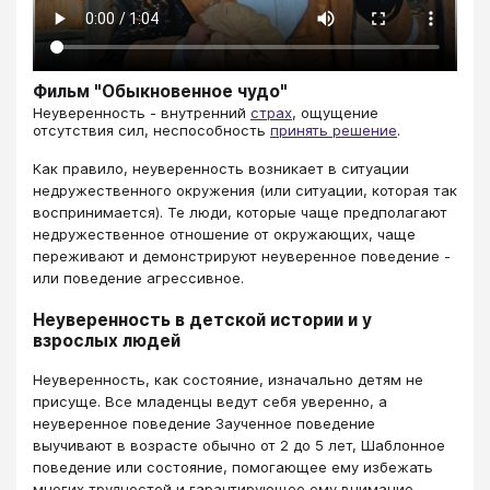
Фильм "Обыкновенное чудо"
​​​​​​​Неуверенность - внутренний
страх
, ощущение
отсутствия сил, неспособность
принять решение
.
Как правило, неуверенность возникает в ситуации
недружественного окружения (или ситуации, которая так
воспринимается). Те люди, которые чаще предполагают
недружественное отношение от окружающих, чаще
переживают и демонстрируют неуверенное поведение -
или поведение агрессивное.
Неуверенность в детской истории и у
взрослых людей
Неуверенность, как состояние, изначально детям не
присуще. Все младенцы ведут себя уверенно, а
неуверенное поведение Заученное поведение
выучивают в возрасте обычно от 2 до 5 лет, Шаблонное
поведение или состояние, помогающее ему избежать
многих трудностей и гарантирующее ему внимание