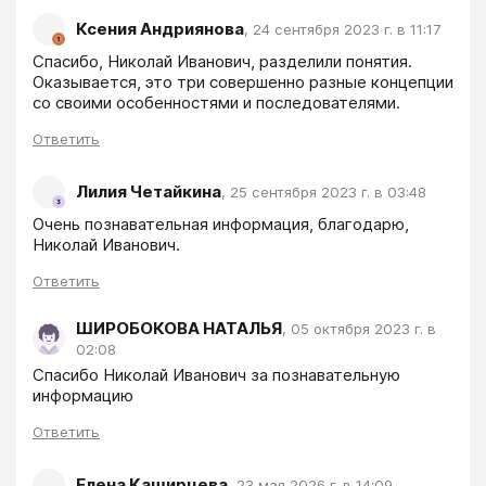
Ксения Андриянова
,
24 сентября 2023 г. в 11:17
Спасибо, Николай Иванович, разделили понятия. 
Оказывается, это три совершенно разные концепции 
со своими особенностями и последователями.
Ответить
Лилия Четайкина
,
25 сентября 2023 г. в 03:48
Очень познавательная информация, благодарю, 
Николай Иванович.
Ответить
ШИРОБОКОВА НАТАЛЬЯ
,
05 октября 2023 г. в
02:08
Спасибо Николай Иванович за познавательную 
информацию
Ответить
Елена Каширцева
,
23 мая 2026 г. в 14:09