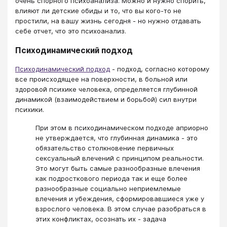
очень спорного психоанализа. Можно и нужно спорить,
влияют ли детские обиды и то, что вы кого-то не
простили, на вашу жизнь сегодня - но нужно отдавать
себе отчет, что это психоанализ.
Психодинамический подход
Психодинамический подход
- подход, согласно которому
все происходящее на поверхности, в больной или
здоровой психике человека, определяется глубинной
динамикой (взаимодействием и борьбой) сил внутри
психики.
При этом в психодинамическом подходе априорно
не утверждается, что глубинная динамика - это
обязательство столкновение первичных
сексуальный влечений с принципом реальности.
Это могут быть самые разнообразные влечения
как подросткового периода так и еще более
разнообразные социально неприемлемые
влечения и убеждения, сформировавшиеся уже у
взрослого человека. В этом случае разобраться в
этих конфликтах, осознать их - задача