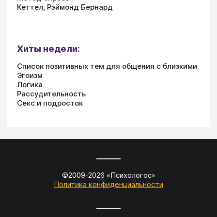
Кеттел, Рэймонд Бернард
Хиты недели:
Список позитивных тем для общения с близкими
Эгоизм
Логика
Рассудительность
Секс и подросток
©2009-
2026
«
Психологос
»
Политика конфиденциальности