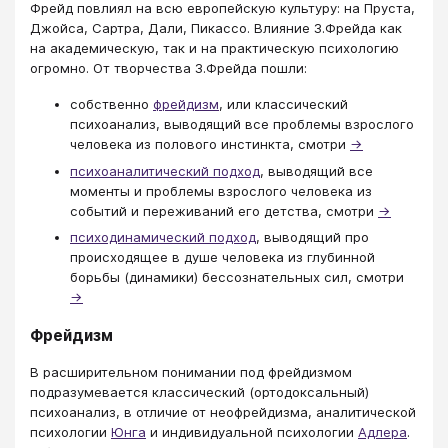
Фрейд повлиял на всю европейскую культуру: на Пруста,
Джойса, Сартра, Дали, Пикассо. Влияние З.Фрейда как
на академическую, так и на практическую психологию
огромно. От творчества З.Фрейда пошли:
собственно
фрейдизм
, или классический
психоанализ, выводящий все проблемы взрослого
человека из полового инстинкта, смотри
→
психоаналитический подход
, выводящий все
моменты и проблемы взрослого человека из
событий и переживаний его детства, смотри
→
психодинамический подход
, выводящий про
происходящее в душе человека из глубинной
борьбы (динамики) бессознательных сил, смотри
→
Фрейдизм
В расширительном понимании под фрейдизмом
подразумевается классический (ортодоксальный)
психоанализ, в отличие от неофрейдизма, аналитической
психологии
Юнга
и индивидуальной психологии
Адлера
.