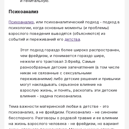
и генитальную.
Психоанализ
Психоанализ
, или психоаналитический подход - подход в
психологии, когда основные моменты (и проблемы)
взрослого поведения выводятся (объясняются) из
событий и переживаний его
детства
.
Этот подход гораздо более широко распространен,
чем фрейдизм, и понимается гораздо шире,
нежели его трактовал З.Фрейд. Самые
разнообразные детские запечатления (в том числе
никак не связанные с сексуальными
переживаниями) либо детские решения и привычки
могут накладывать серьезное влияние на
взрослую жизнь, и понять, раскопать эти детские
влияния - задача психоанализа.
Тема важности материнской любви в детстве - это
психоанализ, а не фрейдизм. Психоанализ - не синоним
бесспорного. Разговоры о родовой травме и ее влиянии
на жизнь взрослого человека - не фрейдизм, но вариант