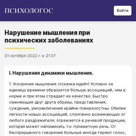
Войти
Нарушение мышления при
психических заболеваниях
01 октября 2022 г. в 21:37
I. Нарушения динамики мышления.
1. Ускорение мышления («скачка идей») Условно за
единицу времени образуется больше ассоциаций, чем в
норме и при этом страдает их качество. Быстро
сменяющие друг друга образы, представления,
суждения, умозаключения крайне поверхностны. Обилие
лёгкости новых ассоциаций, спонтанно возникающих от
любого раздражителя, отражается в речевой продукции,
которая может напоминать т.н. пулеметную речь. От
беспрерывного говорения больные иногда теряют голос,