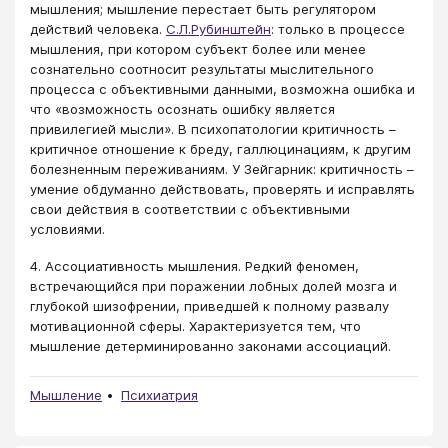
мышления; мышление перестает быть регулятором
действий человека.
С.Л.Рубинштейн
: только в процессе
мышления, при котором субъект более или менее
сознательно соотносит результаты мыслительного
процесса с объективными данными, возможна ошибка и
что «возможность осознать ошибку является
привилегией мысли». В психопатологии критичность –
критичное отношение к бреду, галлюцинациям, к другим
болезненным переживаниям. У Зейгарник: критичность –
умение обдуманно действовать, проверять и исправлять
свои действия в соответствии с объективными
условиями.
4. Ассоциативность мышления. Редкий феномен,
встречающийся при поражении лобных долей мозга и
глубокой шизофрении, приведшей к полному развалу
мотивационной сферы. Характеризуется тем, что
мышление детерминированно законами ассоциаций.
Мышление
Психиатрия