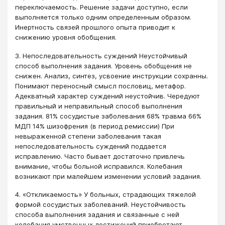
переключаемость. Решение задачи доступно, если
выполняется только одним определенным образом.
Инертность связей прошлого опыта приводит к
снижению уровня обобщения.
3. Непоследовательность суждений Неустойчивый
способ выполнения задания. Уровень обобщения не
снижен. Анализ, синтез, усвоение инструкции сохранны.
Понимают переносный смысл пословиц, метафор.
Адекватный характер суждений неустойчив. Чередуют
правильный и неправильный способ выполнения
задания. 81% сосудистые заболевания 68% травма 66%
МДП 14% шизофрения (в период ремиссии) При
невыраженной степени заболевания такая
непоследовательность суждений поддается
исправлению. Часто бывает достаточно привлечь
внимание, чтобы больной исправился. Колебания
возникают при малейшем изменении условий задания.
4. «Откликаемость» У больных, страдающих тяжелой
формой сосудистых заболеваний. Неустойчивость
способа выполнения задания и связанные с ней
колебания умственных достижений приобретают