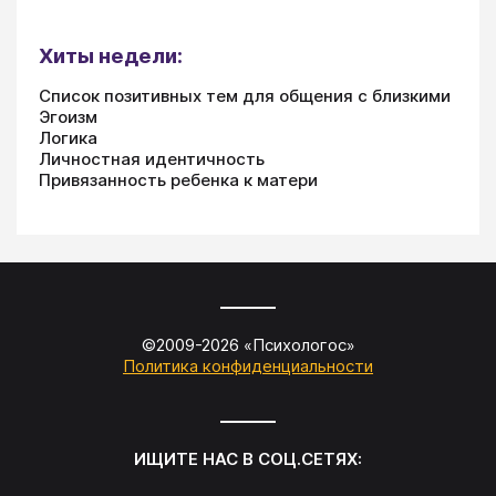
Хиты недели:
Список позитивных тем для общения с близкими
Эгоизм
Логика
Личностная идентичность
Привязанность ребенка к матери
©2009-
2026
«
Психологос
»
Политика конфиденциальности
ИЩИТЕ НАС В СОЦ.СЕТЯХ: