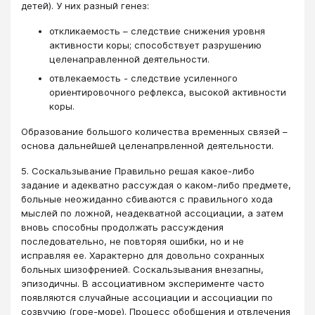
детей). У них разный генез:
откликаемость – следствие снижения уровня
активности коры; способствует разрушению
целенаправленной деятельности.
отвлекаемость - следствие усиленного
ориентировочного рефлекса, высокой активности
коры.
Образование большого количества временных связей –
основа дальнейшей целенапрвленной деятельности.
5. Соскальзывание Правильно решая какое-либо
задание и адекватно рассуждая о каком-либо предмете,
больные неожиданно сбиваются с правильного хода
мыслей по ложной, неадекватной ассоциации, а затем
вновь способны продолжать рассуждения
последовательно, не повторяя ошибки, но и не
исправляя ее. Характерно для довольно сохранных
больных шизофренией. Соскальзывания внезапны,
эпизодичны. В ассоциативном эксперименте часто
появляются случайные ассоциации и ассоциации по
созвучию (горе-море). Процесс обобщения и отвлечения