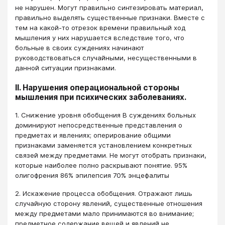
не нарушен. Могут правильно синтезировать материал,
правильно выделять существенные признаки. Вместе с
тем на какой-то отрезок времени правильный ход
мышления у них нарушается вследствие того, что
больные в своих суждениях начинают
руководствоваться случайными, несущественными в
данной ситуации признаками.
II. Нарушения операциональной стороны
мышления при психических заболеваниях.
1. Снижение уровня обобщения В суждениях больных
доминируют непосредственные представления о
предметах и явлениях; оперирование общими
признаками заменяется установлением конкретных
связей между предметами. Не могут отобрать признаки,
которые наиболее полно раскрывают понятие. 95%
олигофрения 86% эпилепсия 70% энцефалиты
2. Искажение процесса обобщения. Отражают лишь
случайную сторону явлений, существенные отношения
между предметами мало принимаются во внимание;
предметное содержание вещей и явлений не