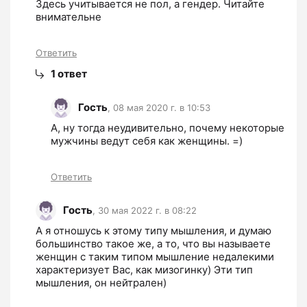
Здесь учитывается не пол, а гендер. Читайте 
внимательне
Ответить
1
ответ
Гость
,
08 мая 2020 г. в 10:53
А, ну тогда неудивительно, почему некоторые 
мужчины ведут себя как женщины. =)
Ответить
Гость
,
30 мая 2022 г. в 08:22
А я отношусь к этому типу мышления, и думаю 
большинство такое же, а то, что вы называете 
женщин с таким типом мышление недалекими 
характеризует Вас, как мизогинку) Эти тип 
мышления, он нейтрален)