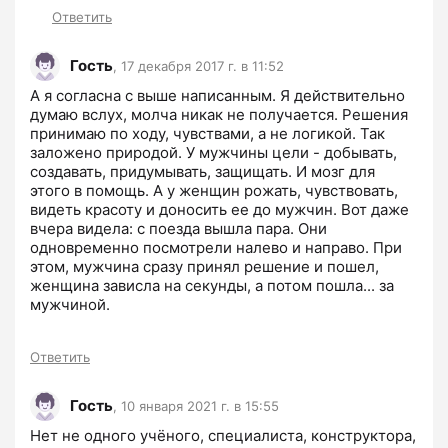
Ответить
Гость
,
17 декабря 2017 г. в 11:52
А я согласна с выше написанным. Я действительно 
думаю вслух, молча никак не получается. Решения 
принимаю по ходу, чувствами, а не логикой. Так 
заложено природой. У мужчины цели - добывать, 
создавать, придумывать, защищать. И мозг для 
этого в помощь. А у женщин рожать, чувствовать, 
видеть красоту и доносить ее до мужчин. Вот даже 
вчера видела: с поезда вышла пара. Они 
одновременно посмотрели налево и направо. При 
этом, мужчина сразу принял решение и пошел, 
женщина зависла на секунды, а потом пошла... за 
мужчиной. 
Ответить
Гость
,
10 января 2021 г. в 15:55
Нет не одного учёного, специалиста, конструктора, 