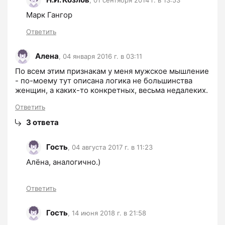
,
01 сентября 2014 г. в 13:53
Марк Гангор
Ответить
Алена
,
04 января 2016 г. в 03:11
По всем этим признакам у меня мужское мышление 
- по-моему тут описана логика не большинства 
женщин, а каких-то конкретных, весьма недалеких.
Ответить
3
ответа
Гость
,
04 августа 2017 г. в 11:23
Алёна, аналогично.)
Ответить
Гость
,
14 июня 2018 г. в 21:58