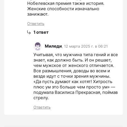
Нобелевская премия также история. 
Женские способности изначально 
занижают.
Ответить
1
ответ
Миледи
,
12 марта 2025 г. в 06:21
Учитывая, что мужчина типа гений и все 
знает, как должно быть. И он решает, 
чем мужское от женского отличается. 
Все размышления, доводы во всем и 
везде идут с точки зрения мужчины. 
«Да пусть думают как хотят! Хитрость 
плюс ум это больше чем просто ум» ― 
подумала Василиса Прекрасная, поймав 
стрелу.
Ответить