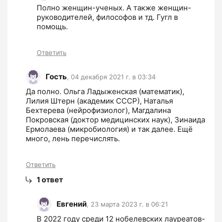
Полно женщин-ученых. А также женщин-
руководителей, философов и тд. Гугл в 
помощь.
Ответить
Гость
,
04 декабря 2021 г. в 03:34
Да полно. Ольга Ладыженская (математик), 
Лилия Штерн (академик СССР), Наталья 
Бехтерева (нейрофизиолог), Магдалина 
Покровская (доктор медицинских наук), Зинаида 
Ермолаева (микробиология) и так далее. Ещё 
много, лень перечислять.
Ответить
1
ответ
Евгений
,
23 марта 2023 г. в 06:21
В 2022 году среди 12 нобелевских лауреатов-