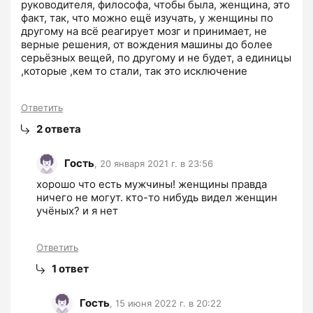
руководителя, философа, чтобы была, женщина, это 
факт, так, что можно ещё изучать, у женщины по 
другому на всё реагирует мозг и принимает, не 
верные решения, от вождения машины до более 
серьёзных вещей, по другому и не будет, а единицы 
,которые ,кем то стали, так это исключение
Ответить
2
ответа
Гость
,
20 января 2021 г. в 23:56
хорошо что есть мужчины! женщины правда 
ничего не могут. кто-то нибудь видел женщин 
учёных? и я нет 
Ответить
1
ответ
Гость
,
15 июня 2022 г. в 20:22