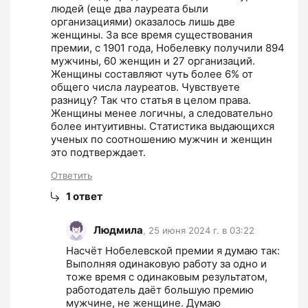
людей (еще два лауреата были 
организациями) оказалось лишь две 
женщины. За все время существования 
премии, с 1901 года, Нобелевку получили 894 
мужчины, 60 женщин и 27 организаций. 
Женщины составляют чуть более 6% от 
общего числа лауреатов. Чувствуете 
разницу? Так что статья в целом права. 
Женщины менее логичны, а следовательно 
более интуитивны. Статистика выдающихся 
ученых по соотношению мужчин и женщин 
это подтверждает.
Ответить
1
ответ
Людмила
,
25 июня 2024 г. в 03:22
Насчёт Нобелевской премии я думаю так: 
Выполняя одинаковую работу за одно и 
тоже время с одинаковым результатом, 
работодатель даёт большую премию 
мужчине, не женщине. Думаю 