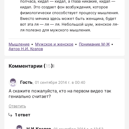
полчаса, кидал — кидал, а глаза никакие, кидал —
кидал. Это создает фон возбуждения, которое
физиологически способствует процессу мышления.
Вместо мячика здесь может быть женщина, будет
вот эта ля — ля — ля. Небольшой шум, женское ля-
ля полезно для мужского мышления.
Мышление
Мужское и женское
Понимание М-Ж
Автор Н.И. Козлов
Комментарии
(
15
):
Гость
,
01 сентября 2014 г. в 00:40
А скажите пожалуйста, кто на первом видео так 
гениально считает?
Ответить
1
ответ
Н.И. Козлов