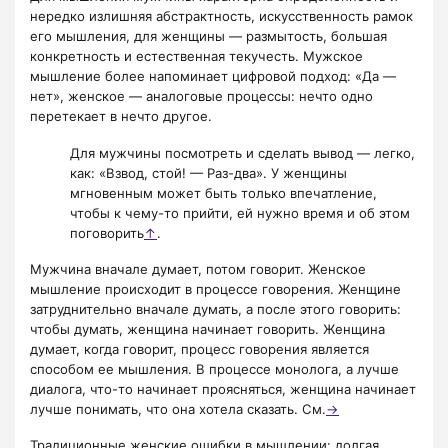
нередко излишняя абстрактность, искусственность рамок
его мышления, для женщины — размытость, большая
конкретность и естественная текучесть. Мужское
мышление более напоминает цифровой подход: «Да —
нет», женское — аналоговые процессы: нечто одно
перетекает в нечто другое.
Для мужчины посмотреть и сделать вывод — легко,
как: «Взвод, стой! — Раз-два». У женщины
мгновенным может быть только впечатление,
чтобы к чему-то прийти, ей нужно время и об этом
поговорить
↑
.
Мужчина вначале думает, потом говорит. Женское
мышление происходит в процессе говорения. Женщине
затруднительно вначале думать, а после этого говорить:
чтобы думать, женщина начинает говорить. Женщина
думает, когда говорит, процесс говорения является
способом ее мышления. В процессе монолога, а лучше
диалога, что-то начинает проясняться, женщина начинает
лучше понимать, что она хотела сказать. См.
→
Традиционные женские ошибки в мышлении: долгая