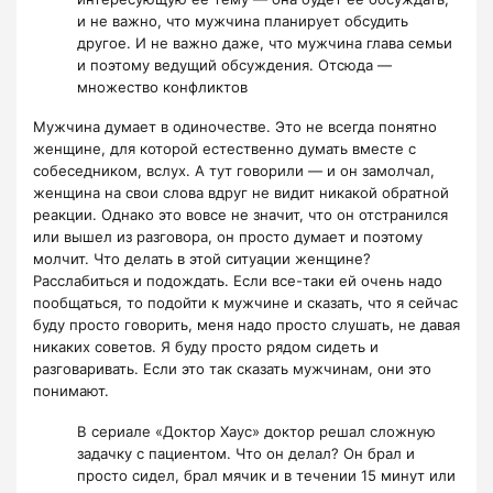
и не важно, что мужчина планирует обсудить
другое. И не важно даже, что мужчина глава семьи
и поэтому ведущий обсуждения. Отсюда —
множество конфликтов
Мужчина думает в одиночестве. Это не всегда понятно
женщине, для которой естественно думать вместе с
собеседником, вслух. А тут говорили — и он замолчал,
женщина на свои слова вдруг не видит никакой обратной
реакции. Однако это вовсе не значит, что он отстранился
или вышел из разговора, он просто думает и поэтому
молчит. Что делать в этой ситуации женщине?
Расслабиться и подождать. Если все-таки ей очень надо
пообщаться, то подойти к мужчине и сказать, что я сейчас
буду просто говорить, меня надо просто слушать, не давая
никаких советов. Я буду просто рядом сидеть и
разговаривать. Если это так сказать мужчинам, они это
понимают.
В сериале «Доктор Хаус» доктор решал сложную
задачку с пациентом. Что он делал? Он брал и
просто сидел, брал мячик и в течении 15 минут или