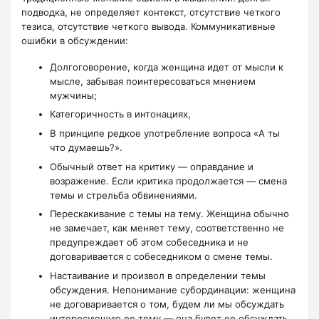
подводка, не определяет контекст, отсутствие четкого
тезиса, отсутствие четкого вывода. Коммуникативные
ошибки в обсуждении:
Долгоговорение, когда женщина идет от мысли к
мысле, забывая поинтересоваться мнением
мужчины;
Категоричность в интонациях,
В принципе редкое употребление вопроса «А ты
что думаешь?».
Обычный ответ на критику — оправдание и
возражение. Если критика продолжается — смена
темы и стрельба обвинениями.
Перескакивание с темы на тему. Женщина обычно
не замечает, как меняет тему, соответственно не
предупреждает об этом собеседника и не
договаривается с собеседником о смене темы.
Настаивание и произвол в определении темы
обсуждения. Непонимание субординации: женщина
не договаривается о том, будем ли мы обсуждать
интересующую ее тему — она будет ее обсуждать,