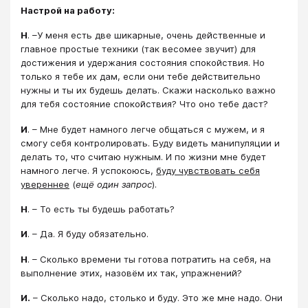
Настрой на работу:
Н
. –У меня есть две шикарные, очень действенные и
главное простые техники (так весомее звучит) для
достижения и удержания состояния спокойствия. Но
только я тебе их дам, если они тебе действительно
нужны и ты их будешь делать. Скажи насколько важно
для тебя состояние спокойствия? Что оно тебе даст?
И
. – Мне будет намного легче общаться с мужем, и я
смогу себя контролировать. Буду видеть манипуляции и
делать то, что считаю нужным. И по жизни мне будет
намного легче. Я успокоюсь,
буду чувствовать себя
увереннее
(
ещё один запрос
).
Н
. – То есть ты будешь работать?
И
. – Да. Я буду обязательно.
Н
. – Сколько времени ты готова потратить на себя, на
выполнение этих, назовём их так, упражнений?
И.
– Сколько надо, столько и буду. Это же мне надо. Они