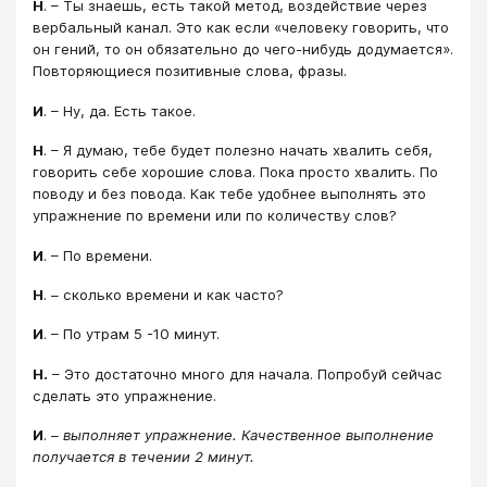
Н
. – Ты знаешь, есть такой метод, воздействие через
вербальный канал. Это как если «человеку говорить, что
он гений, то он обязательно до чего-нибудь додумается».
Повторяющиеся позитивные слова, фразы.
И
. – Ну, да. Есть такое.
Н
. – Я думаю, тебе будет полезно начать хвалить себя,
говорить себе хорошие слова. Пока просто хвалить. По
поводу и без повода. Как тебе удобнее выполнять это
упражнение по времени или по количеству слов?
И
. – По времени.
Н
. – сколько времени и как часто?
И
. – По утрам 5 -10 минут.
Н.
– Это достаточно много для начала. Попробуй сейчас
сделать это упражнение.
И
.
– выполняет упражнение. Качественное выполнение
получается в течении 2 минут.