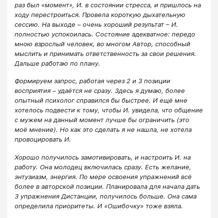
раз был «момент», И. в состоянии стресса, и пришлось на
ходу перестроиться. Провела короткую дыхательную
сессию. На выходе – очень хороший результат – И.
полностью успокоилась. Состояние адекватное: передо
мною взрослый человек, во многом Автор, способный
мыслить и принимать ответственность за свои решения.
Дальше работаю по плану.
Формируем запрос, работая через 2 и 3 позиции
восприятия – удаётся не сразу. Здесь я думаю, более
опытный психолог справился бы быстрее. И ещё мне
хотелось подвести к тому, чтобы И. увидела, что общение
с мужем на данный момент лучше бы ограничить (это
моё мнение). Но как это сделать я не нашла, не хотела
провоцировать И.
Хорошо получилось замотивировать, и настроить И. на
работу. Она молодец включилась сразу. Есть желание,
энтузиазм, энергия. По мере освоения упражнений всё
более в авторской позиции. Планировала для начала дать
3 упражнения Дистанции, получилось больше. Она сама
определила приоритеты. И «Ошибочку» тоже взяла.