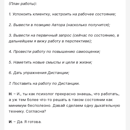
(План работы):
1.
Успокоить клиентку, настроить на рабочее состояние;
2.
Вывести в позицию Автора (насколько получится);
3.
Вывести на первичный запрос (сейчас по состоянию, в
дальнейшем я вижу работу в перспективе);
4.
Провести работу по повышению самооценки;
5.
Наметить новые смыслы и цели в жизни;
6.
Дать упражнения Дистанции;
7.
Поставить на работу по Дистанции.
Н
. – И., ты как психолог прекрасно знаешь, что работать,
а уж тем более что-то решать в таком состоянии как
минимум бесполезно. Давай сделаем одну дыхательную
технику. Согласна?
И
. – Да. Я готова.