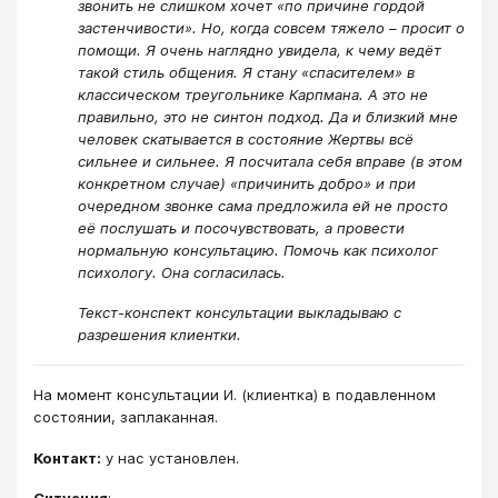
звонить не слишком хочет «по причине гордой
застенчивости». Но, когда совсем тяжело – просит о
помощи. Я очень наглядно увидела, к чему ведёт
такой стиль общения. Я стану «спасителем» в
классическом треугольнике Карпмана. А это не
правильно, это не синтон подход. Да и близкий мне
человек скатывается в состояние Жертвы всё
сильнее и сильнее. Я посчитала себя вправе (в этом
конкретном случае) «причинить добро» и при
очередном звонке сама предложила ей не просто
её послушать и посочувствовать, а провести
нормальную консультацию. Помочь как психолог
психологу. Она согласилась.
Текст-конспект консультации выкладываю с
разрешения клиентки.
На момент консультации И. (клиентка) в подавленном
состоянии, заплаканная.
Контакт:
у нас установлен.