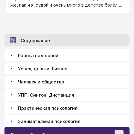
же, как и я: худой и очень много в детстве болел.
Н.И. Козлов: Он нерешительный и ты
нерешительная…
Содержание
Работа над собой
Успех, деньги, бизнес
Человек и общество
УПП, Синтон, Дистанция
Практическая психология
Занимательная психология