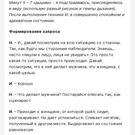
Минут 5 – 7 «дышим» - я подстраиваюсь, присоединяюсь
и веду (использую разный рисунок и темпы дыхания).
После выполнения техники И. в совершенно спокойном и
адекватном состоянии.
Формирование запроса
Н.
– И., давай посмотрим на всю ситуацию со стороны.
Так, как будто мы сторонние наблюдатели. Знаешь,
часто «лицом к лицу, лица не увидать». Это просто
какая-то ситуация, просто происходит. Давай
посмотрим, что в ней делает мужчина, что женщина, с
какой целью.
И
. – Хорошо.
Н
. – Что делает мужчина? Постарайся описать так, как
сценарист.
И
. – Приходит к женщине, от которой ушёл; сидит,
разговаривает. Не даёт успокоиться. Сливает негатив,
полученный в другом месте. Выдёргивает из состояния
равновесия.