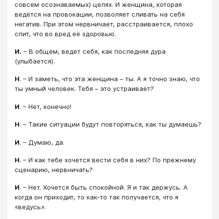
совсем осознаваемых) целях. И женщина, которая
ведётся на провокации, позволяет сливать на себя
негатив. При этом нервничает, расстраивается, плохо
спит, что во вред её здоровью.
И.
– В общем, ведёт себя, как последняя дура
(улыбается).
Н
. – И заметь, что эта женщина – ты. А я точно знаю, что
ты умный человек. Тебя – это устраивает?
И
. – Нет, конечно!
Н
. – Такие ситуации будут повторяться, как ты думаешь?
И
. – Думаю, да.
Н
. – И как тебе хочется вести себя в них? По прежнему
сценарию, нервничать?
И
. – Нет. Хочется быть спокойной. Я и так держусь. А
когда он приходит, то как-то так получается, что я
«ведусь».