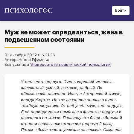
Войти
Муж не может определиться, жена в
подвешенном состоянии
01 октября 2022 г. в 21:36
Автор: Нелли Ефимова
Выпускница
Университета практической психологии
У меня есть подруга. Очень хороший человек -
адекватный, умный, светлый, добрый. По
образованию психолог. Иногда Автор своей жизни,
иногда Жертва. Не так давно она попала в очень
тяжёлую ситуацию. От неё ушёл муж, к её подруге.
Я ей периодически помогала в качестве подруги и
психолога по жизни. Поначалу это были в большей
степени сеансы психотерапии (первые 2 раза).
Потом я была занята, уезжала на сессию. Сама она