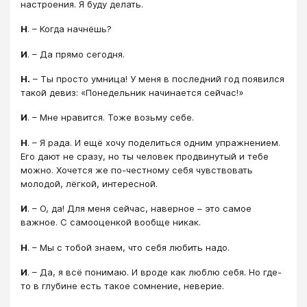
настроения. Я буду делать.
Н
. – Когда начнёшь?
И
. – Да прямо сегодня.
Н.
– Ты просто умница! У меня в последний год появился
такой девиз: «Понедельник начинается сейчас!»
И
. – Мне нравится. Тоже возьму себе.
Н
. – Я рада. И ещё хочу поделиться одним упражнением.
Его дают не сразу, но ты человек продвинутый и тебе
можно. Хочется же по-честному себя чувствовать
молодой, лёгкой, интересной.
И
. – О, да! Для меня сейчас, наверное – это самое
важное. С самооценкой вообще никак.
Н
. – Мы с тобой знаем, что себя любить надо.
И
. – Да, я всё понимаю. И вроде как люблю себя. Но где-
то в глубине есть такое сомнение, неверие.