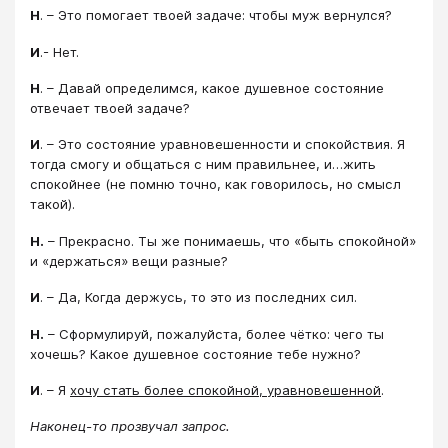
Н
. – Это помогает твоей задаче: чтобы муж вернулся?
И
.- Нет.
Н
. – Давай определимся, какое душевное состояние
отвечает твоей задаче?
И
. – Это состояние уравновешенности и спокойствия. Я
тогда смогу и общаться с ним правильнее, и…жить
спокойнее (не помню точно, как говорилось, но смысл
такой).
Н.
– Прекрасно. Ты же понимаешь, что «быть спокойной»
и «держаться» вещи разные?
И
. – Да, Когда держусь, то это из последних сил.
Н.
– Сформулируй, пожалуйста, более чётко: чего ты
хочешь? Какое душевное состояние тебе нужно?
И
. – Я
хочу стать более спокойной, уравновешенной
.
Наконец-то прозвучал запрос.