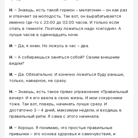
Н
. – Знаешь, есть такой гормон – мелатонин – он как раз
и отвечает за молодость. Так вот, он вырабатывается
именно где-то с 23.00 до 02.00 часов. И только если
спать в темноте. Поэтому ложиться надо «сегодня». А
лучше часов в одиннадцать ночи.
И
. – Да, я знаю. Но ложусь в час – два.
Н
. – А собираешься заняться собой? Своим внешним
видом?
И
. – Да. Обязательно. И конечно ложиться буду раньше,
только, наверное, не сразу.
Н.
– Знаешь, есть такое прямо упражнение «Правильный
вечер». И я его ввела в свою жизнь. И мои сокурсники
тоже. Так вот, поверь, начинать лучше сразу. И
достаточно 3 – 4 дней, максимум недели, и входишь в
правильный ритм. Я сама с этого начинала.
И
. – Хорошо. Я понимаю, что простые правильные
привычки – это основа здоровья и самочувствия, и