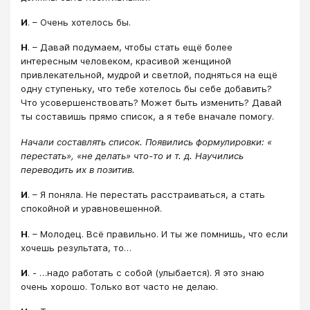
И
. – Очень хотелось бы.
Н
. – Давай подумаем, чтобы стать ещё более
интересным человеком, красивой женщиной
привлекательной, мудрой и светлой, подняться на ещё
одну ступеньку, что тебе хотелось бы себе добавить?
Что усовершенствовать? Может быть изменить? Давай
ты составишь прямо список, а я тебе вначале помогу.
Начали составлять список. Появились формулировки: «
перестать», «не делать» что-то и т. д. Научились
переводить их в позитив.
И
. – Я поняла. Не перестать расстраиваться, а стать
спокойной и уравновешенной.
Н
. – Молодец. Всё правильно. И ты же помнишь, что если
хочешь результата, то…
И
. - …надо работать с собой (улыбается). Я это знаю
очень хорошо. Только вот часто не делаю.