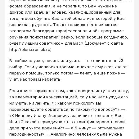
форма образования, а не терапия, то Вам нужен не
доктор или врач, а человек, квалифицированный для
того, чтобы обучить Вас в той области, в которой у Вас
возникла трудность. Тот, кто заявляет, что является
экспертом благодаря «профессиональной» программе
обучения психотерапии, редко, если вообще когда-либо,
будет лучшим советчиком для Вас» (Документ с сайта
http://elena.romek.ru).
В любом случае, лечить или учить — не единственный
выбор. Если у человека травма, вначале ему оказывают
первую помощь, только потом — лечат, а еще позже —
учат, как травм избегать.
Если клиент пришел к нам, как к специалисту-психологу,
за элементарной консультацией, то у нас нет нужды его
ни учить, ни лечить. «К какому психологу вы
порекомендуете обратиться по такому-то вопросу?» —
«К Иванову Ивану Ивановичу, запишите телефон». Все.
Или «С какой периодичностью стоит фиксировать свои
дела при учете времени?» — «15 минут — оптимальная
периодичность!» — Аналогично: человеку была нужна