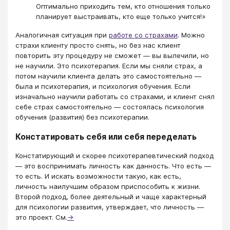
Оптимально приходить тем, кто отношения только
планирует выстраивать, кто еще только учится!»
Аналогичная ситуация при
работе со страхами
. Можно
страхи клиенту просто снять, но без нас клиент
повторить эту процедуру не сможет — вы вылечили, но
не научили. Это психотерапия. Если мы сняли страх, а
потом научили клиента делать это самостоятельно —
была и психотерапия, и психология обучения. Если
изначально научили работать со страхами, и клиент снял
себе страх самостоятельно — состоялась психология
обучения (развития) без психотерапии.
Констатировать себя или себя переделать
Констатирующий и скорее психотерапевтический подход
— это воспринимать личность как данность. Что есть —
то есть. И искать возможности такую, как есть,
личность наилучшим образом приспособить к жизни.
Второй подход, более деятельный и чаще характерный
для психологии развития, утверждает, что личность —
это проект. См.
→