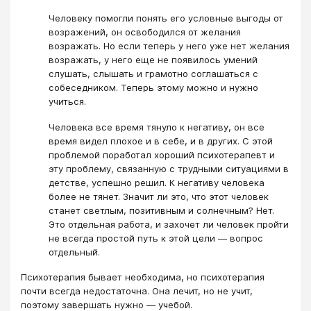
Человеку помогли понять его условные выгоды от
возражений, он освободился от желания
возражать. Но если теперь у него уже нет желания
возражать, у него еще не появилось умений
слушать, слышать и грамотно соглашаться с
собеседником. Теперь этому можно и нужно
учиться.
Человека все время тянуло к негативу, он все
время видел плохое и в себе, и в других. С этой
проблемой поработал хороший психотерапевт и
эту проблему, связанную с трудными ситуациями в
детстве, успешно решил. К негативу человека
более не тянет. Значит ли это, что этот человек
станет светлым, позитивным и солнечным? Нет.
Это отдельная работа, и захочет ли человек пройти
не всегда простой путь к этой цели — вопрос
отдельный.
Психотерапия бывает необходима, но психотерапия
почти всегда недостаточна. Она лечит, но не учит,
поэтому завершать нужно — учебой.