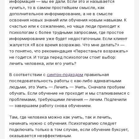
информация — мы ее дали. Если это и называется
«учить», то в самом простейшем смысле, как
дополнительное информирование, а не в смысле
освоения новых знаний или обучения новым навыкам. К
счастью или к сожалению, но чаще люди приходит к
психологам с более трудными запросами, где простое
информирование уже будет недостаточным. Если клиент
жалуется «Я все время возражаю. Что мне делать?» —
то понятно, что рекомендация «Перестаньте возражать»
не годится. И тогда перед психологом стоит выбор:
лечить человека, или его учить?
В соответствии с
синтон-подходом
правильная
последовательность работы с как-либо адекватными
людьми, это Учить — Лечить — Учить. Сначала пробуем
обучать. Если обучение не проходит и мы сталкиваемся с
проблемами, требующими лечения — лечим. Подлечили
— завершаем работу снова обучением.
Там, где человека можно как учить, так и лечить,
начинать нужно с обучения. Психотерапию следует
подключать только в том случае, если обучение буксует,
оказывается неэффективным.