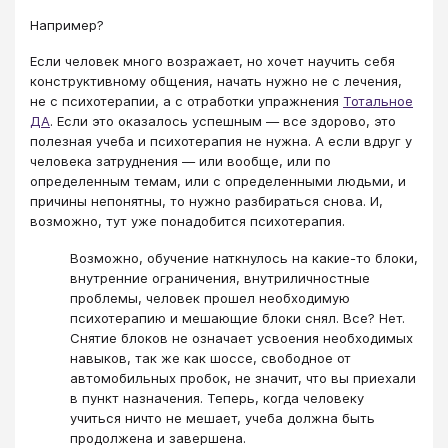
Например?
Если человек много возражает, но хочет научить себя
конструктивному общения, начать нужно не с лечения,
не с психотерапии, а с отработки упражнения
Тотальное
ДА
. Если это оказалось успешным — все здорово, это
полезная учеба и психотерапия не нужна. А если вдруг у
человека затруднения — или вообще, или по
определенным темам, или с определенными людьми, и
причины непонятны, то нужно разбираться снова. И,
возможно, тут уже понадобится психотерапия.
Возможно, обучение наткнулось на какие-то блоки,
внутренние ограничения, внутриличностные
проблемы, человек прошел необходимую
психотерапию и мешающие блоки снял. Все? Нет.
Снятие блоков не означает усвоения необходимых
навыков, так же как шоссе, свободное от
автомобильных пробок, не значит, что вы приехали
в пункт назначения. Теперь, когда человеку
учиться ничто не мешает, учеба должна быть
продолжена и завершена.