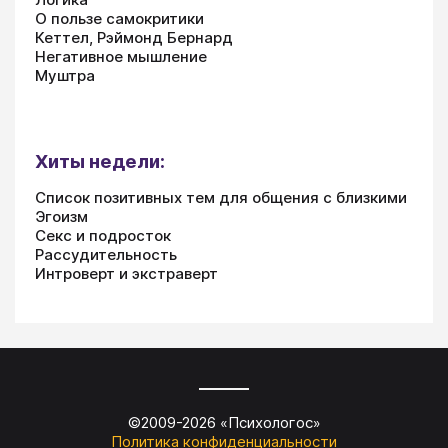
О пользе самокритики
Кеттел, Рэймонд Бернард
Негативное мышление
Муштра
Хиты недели:
Список позитивных тем для общения с близкими
Эгоизм
Секс и подросток
Рассудительность
Интроверт и экстраверт
©2009-
2026
«
Психологос
»
Политика конфиденциальности