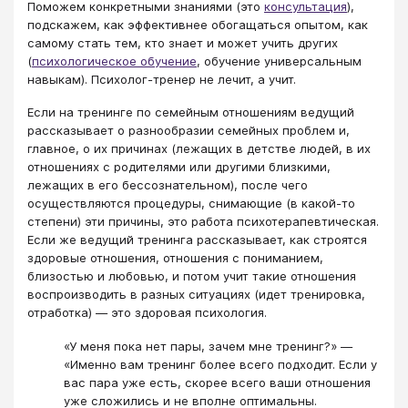
Поможем конкретными знаниями (это
консультация
),
подскажем, как эффективнее обогащаться опытом, как
самому стать тем, кто знает и может учить других
(
психологическое обучение
, обучение универсальным
навыкам). Психолог-тренер не лечит, а учит.
Если на тренинге по семейным отношениям ведущий
рассказывает о разнообразии семейных проблем и,
главное, о их причинах (лежащих в детстве людей, в их
отношениях с родителями или другими близкими,
лежащих в его бессознательном), после чего
осуществляются процедуры, снимающие (в какой-то
степени) эти причины, это работа психотерапевтическая.
Если же ведущий тренинга рассказывает, как строятся
здоровые отношения, отношения с пониманием,
близостью и любовью, и потом учит такие отношения
воспроизводить в разных ситуациях (идет тренировка,
отработка) — это здоровая психология.
«У меня пока нет пары, зачем мне тренинг?» —
«Именно вам тренинг более всего подходит. Если у
вас пара уже есть, скорее всего ваши отношения
уже сложились и не вполне оптимальны.