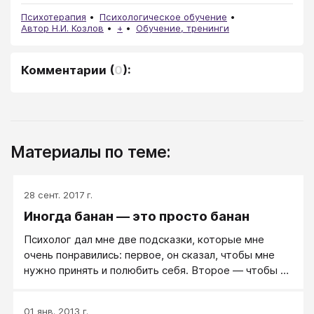
Психотерапия
Психологическое обучение
Автор Н.И. Козлов
+
Обучение, тренинги
Комментарии
(
0
):
Материалы по теме:
28 сент. 2017 г.
Иногда банан — это просто банан
Психолог дал мне две подсказки, которые мне
очень понравились: первое, он сказал, чтобы мне
нужно принять и полюбить себя. Второе — чтобы я
научился игнорировать мнения окружающих людей.
Что вы думаете по этому поводу?
01 янв. 2013 г.