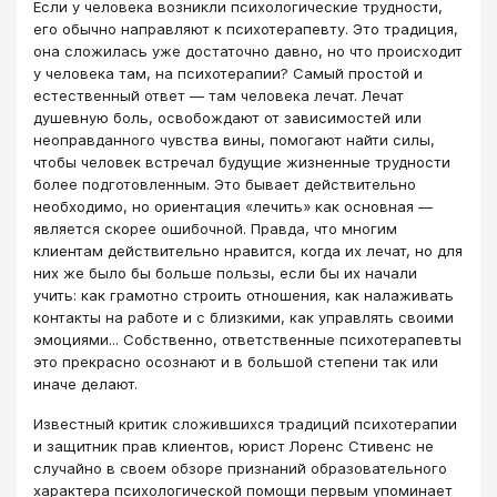
Если у человека возникли психологические трудности,
его обычно направляют к психотерапевту. Это традиция,
она сложилась уже достаточно давно, но что происходит
у человека там, на психотерапии? Самый простой и
естественный ответ — там человека лечат. Лечат
душевную боль, освобождают от зависимостей или
неоправданного чувства вины, помогают найти силы,
чтобы человек встречал будущие жизненные трудности
более подготовленным. Это бывает действительно
необходимо, но ориентация «лечить» как основная —
является скорее ошибочной. Правда, что многим
клиентам действительно нравится, когда их лечат, но для
них же было бы больше пользы, если бы их начали
учить: как грамотно строить отношения, как налаживать
контакты на работе и с близкими, как управлять своими
эмоциями... Собственно, ответственные психотерапевты
это прекрасно осознают и в большой степени так или
иначе делают.
Известный критик сложившихся традиций психотерапии
и защитник прав клиентов, юрист Лоренс Стивенс не
случайно в своем обзоре признаний образовательного
характера психологической помощи первым упоминает