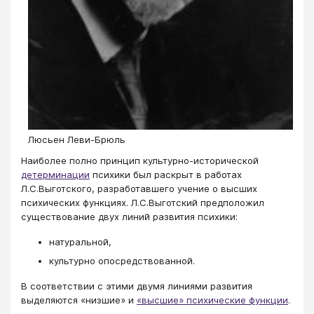
Люсьен Леви-Брюль
Наиболее полно принцип культурно-исторической
детерминации
психики был раскрыт в работах
Л.С.Выготского, разработавшего учение о высших
психических функциях. Л.С.Выготский предположил
существование двух линий развития психики:
натуральной,
культурно опосредствованной.
В соответствии с этими двумя линиями развития
выделяются «низшие» и
«высшие» психические функции
.