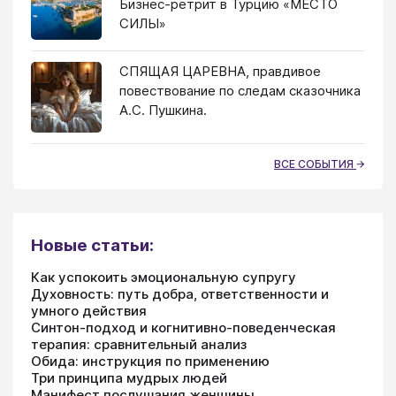
Бизнес-ретрит в Турцию «МЕСТО
СИЛЫ»
СПЯЩАЯ ЦАРЕВНА, правдивое
повествование по следам сказочника
А.С. Пушкина.
ВСЕ СОБЫТИЯ
Новые статьи:
Как успокоить эмоциональную супругу
Духовность: путь добра, ответственности и
умного действия
Синтон-подход и когнитивно-поведенческая
терапия: сравнительный анализ
Обида: инструкция по применению
Три принципа мудрых людей
Манифест послушания женщины