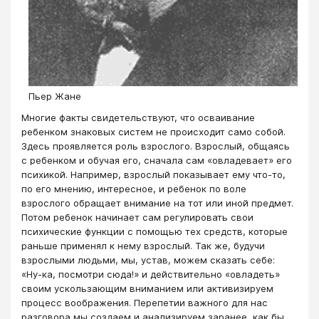
Пьер Жане
Многие факты свидетельствуют, что осваивание
ребенком знаковых систем не происходит само собой.
Здесь проявляется роль взрослого. Взрослый, общаясь
с ребенком и обучая его, сначала сам «овладевает» его
психикой. Например, взрослый показывает ему что-то,
по его мнению, интересное, и ребенок по воле
взрослого обращает внимание на тот или иной предмет.
Потом ребенок начинает сам регулировать свои
психические функции с помощью тех средств, которые
раньше применял к нему взрослый. Так же, будучи
взрослыми людьми, мы, устав, можем сказать себе:
«Ну-ка, посмотри сюда!» и действительно «овладеть»
своим ускользающим вниманием или активизируем
процесс воображения. Перепетии важного для нас
разговора мы создаем и анализируем заранее, как бы