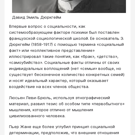
Давид Эмиль Дюркгейм
Впервые вопрос о социальности, как
системообразующем факторе психики был поставлен
французской социологической школой. Ее основатель Э.
Дюркгейм (1858-1917) с помощью термина «социальный
факт» или «коллективное представление»
иллюстрировал такие понятия, как «брак», «детство»,
«самоубийство». Социальные факты отличны от своих
индивидуальных воплощений (нет «семьи» вообще, но
существует бесконечное количество конкретных семей)
и носят идеальный характер, который оказывает
воздействие на всех членов общества.
Люсьен Леви-Брюль, используя этнографический
материал, развил тезис об особом типе «первобытного»
мышления, которое отлично от мышления
цивилизованного человека.
Пьер Жане еще более углубил принцип социальной
детерминации, предположив, что внешние отношения