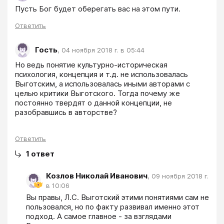
Пусть Бог будет оберегать вас на этом пути.
Ответить
Гость
,
04 ноября 2018 г. в 05:44
Но ведь понятие культурно-историческая 
психология, концепция и т.д. не использовалась 
Выготским, а использовалась иными авторами с 
целью критики Выготского. Тогда почему же 
постоянно твердят о данной концепции, не 
разобравшись в авторстве?
Ответить
1
ответ
Козлов Николай Иванович
,
09 ноября 2018 г.
в 10:06
Вы правы, Л.С. Выготский этими понятиями сам не 
пользовался, но по факту развивал именно этот 
подход. А самое главное - за взглядами 