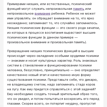
Примерами низших, или естественных, психический
функций могут служить непроизвольная
память
или
непроизвольное
внимание
ребенка. Ребенок не может
ими управлять: он обращает внимание на то, что ярко
неожиданно; запоминает то, что случайно запомнилось.
Низшие психические функции — это своего рода зачатки,
из которых в процессе воспитания вырастают высшие
психические функции (в данном примере —
произвольное внимание и произвольная память).
Превращение низших психических функций в высшие
происходит через овладение особыми орудиями психики
— знаками и носит культурных характер. Роль знаковых
систем в становлении и функционировании психики
человека, безусловно, принципиально — оно определяет
качественно новый этап и качественно иную форму
существования психики. Представьте себе, что дикарю,
не владеющему счетом, надо запоминать стадо коров
на лугу. Как ему придется справляться с этой задачей?
Ему необходимо создать точный зрительный образ того,
что он увидел, и потом попытаться воскресить его перед
глазами. Скорее всего, он потерпит неудачу, пропустит