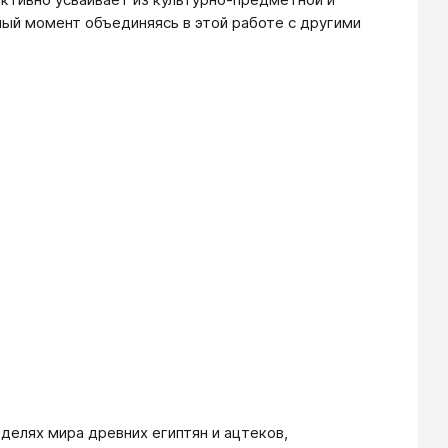
ный момент объединяясь в этой работе с другими
делях мира древних египтян и ацтеков,