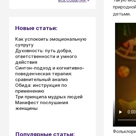
ВСЕ СОБЫТИЯ
природной
детьми.
Новые статьи:
Как успокоить эмоциональную
супругу
Духовность: путь добра,
ответственности и умного
действия
Синтон-подход и когнитивно-
поведенческая терапия:
сравнительный анализ
Обида: инструкция по
применению
Три принципа мудрых людей
Манифест послушания
женщины
Фольклори
Популярные статьи: