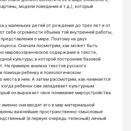
картины, модели поведения и т.д.), который
а у маленьких детей от рождения до трех лет и от
ют себе огромности объема той внутренней работы,
 представления о мире. Поэтому на двух
роцесса. Сначала посмотрим, как может быть
но мировоззренческое содержание в тексте,
одной культуры, в которой построение базовой
т. На примере анализа текстов русского
и помощи ребенку в психологическом
 места в нем. А затем рассмотрим, как начинается
 когда ребенок сам овладевает культурным
орый он выражает свое понимание мироустройства.
 именно они вводят его в мир материальной
тавлены важнейшие пространственно-смысловые
редственный (в первую очередь телесный) личный