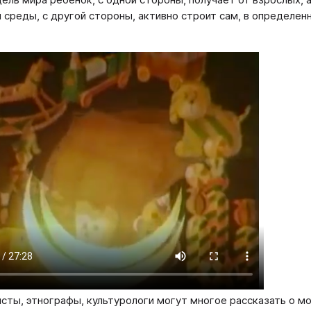
 среды, с другой стороны, активно строит сам, в определен
сты, этнографы, культурологи могут многое рассказать о мо