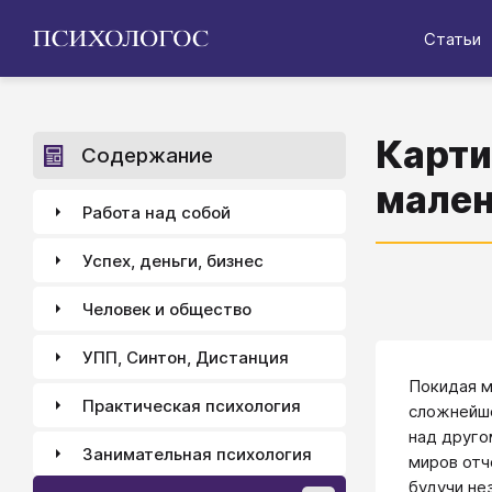
Статьи
Карти
Содержание
мален
Работа над собой
Успех, деньги, бизнес
Человек и общество
УПП, Синтон, Дистанция
Покидая м
Практическая психология
сложнейше
над друго
Занимательная психология
миров отч
будучи не