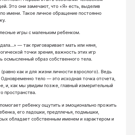
ей. Это они замечают, что «Я» есть, выделив
 по имени. Такое личное обращение постоянно
ку.
лесные игры с маленьким ребенком.
 дала…» ― так приговаривает мать или няня,
логической точки зрения, важность этих игр
ь осмысленный образ собственного тела.
(равно как и для жизни личности взрослого). Ведь
 Одновременно тело ― это исходная точка отсчета,
, и, как мы увидим позже, главный измерительный
го пространства.
ь помогает ребенку ощутить и эмоционально прожить
ребенка, его ладошки, предплечья, подмышки,
орых обладает собственным именем и характером и