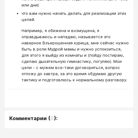
или дни)
что вам нужно начать делать для реализации этих
целей.
Например, я обижена и возмущена, я
оправдываюсь и нападаю, называется это
наверное Взъерошенная курица, мне сейчас нужно
быть в роли Мудрой мамы и нужно успокоиться,
для этого я выйду из комнаты и (пойду постираю,
сделаю дыхательную гимнастику, погуляю). Мои
цели - с мужем все-таки договориться, вопрос
отложу до завтра, за это время обдумаю другую
тактику и подготовлюсь к нормальному разговору.
Комментарии
(
0
):