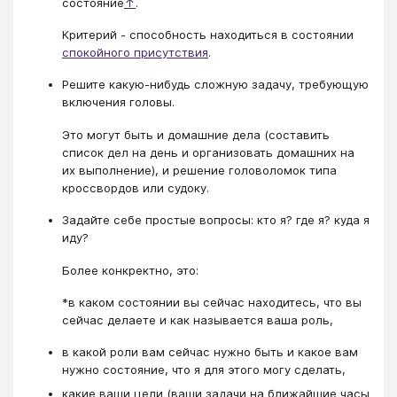
состояние
↑
.
Критерий - способность находиться в состоянии
спокойного присутствия
.
Решите какую-нибудь сложную задачу, требующую
включения головы.
Это могут быть и домашние дела (составить
список дел на день и организовать домашних на
их выполнение), и решение головоломок типа
кроссвордов или судоку.
Задайте себе простые вопросы: кто я? где я? куда я
иду?
Более конкректно, это:
*в каком состоянии вы сейчас находитесь, что вы
сейчас делаете и как называется ваша роль,
в какой роли вам сейчас нужно быть и какое вам
нужно состояние, что я для этого могу сделать,
какие ваши цели (ваши задачи на ближайшие часы