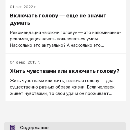
01 окт. 2022 г.
Включать голову — еще не значит
думать
Рекомендация «включи голову» — это напоминание-
рекомендация начать пользоваться умом.
Насколько это актуально? А насколько это
реалистично?
04 февр. 2015 г.
Жить чувствами или включать голову?
Жить чувствами или жить, включая голову — два
существенно разных образа жизни. Если человек
живет чувствами, то свои удачи он проживает
через свои чувства — через чувство радости,
легкости и энтузиазм.
Содержание