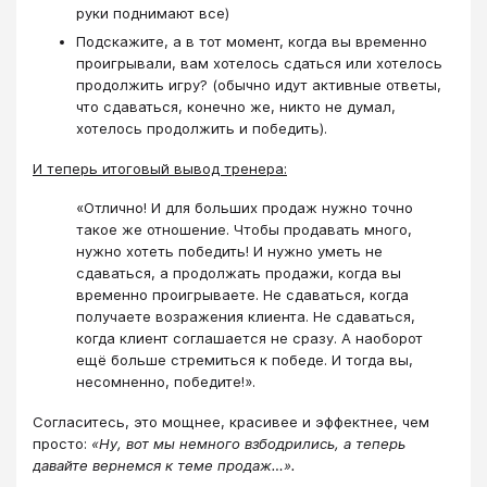
руки поднимают все)
Подскажите, а в тот момент, когда вы временно
проигрывали, вам хотелось сдаться или хотелось
продолжить игру? (обычно идут активные ответы,
что сдаваться, конечно же, никто не думал,
хотелось продолжить и победить).
И теперь итоговый вывод тренера:
«Отлично! И для больших продаж нужно точно
такое же отношение. Чтобы продавать много,
нужно хотеть победить! И нужно уметь не
сдаваться, а продолжать продажи, когда вы
временно проигрываете. Не сдаваться, когда
получаете возражения клиента. Не сдаваться,
когда клиент соглашается не сразу. А наоборот
ещё больше стремиться к победе. И тогда вы,
несомненно, победите!».
Согласитесь, это мощнее, красивее и эффектнее, чем
просто:
«Ну, вот мы немного взбодрились, а теперь
давайте вернемся к теме продаж…».