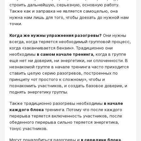
строить дальнейшую, серьезную, основную работу.
Также как и заправка не является самоцелью, она
нужна нам лишь для того, чтобы доехать до нужной нам
точки.
Когда же нужны упражнения разогревы?
Они нужны
всегда, когда теряется необходимый групповой процесс,
когда «заканчивается бензин». Традиционно они
необходимы
в самом начале тренинга,
когда в группе
ещё нет ни доверия, ни энергетики, ни сплоченности. В
незнакомой группе в начале тренинга часто приходится
ставить целую серию разогревов, построенных по
принципу «от простого к сложному», чтобы и
познакомить участников, и создать базовое доверие, и
поднять энергетику группы.
Также традиционно разогревы необходимы
в начале
каждого блока
тренинга. Потому что после каждого
перерыва теряется включенность участников, после
обеденного перерыва сильно теряется энергетика,
тонус участников.
Могут понадобиться разогревы и
в середине блока
.