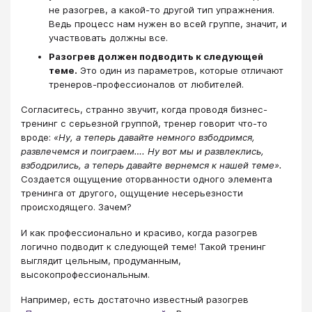
не разогрев, а какой-то другой тип упражнения.
Ведь процесс нам нужен во всей группе, значит, и
участвовать должны все.
Разогрев должен подводить к следующей
теме.
Это один из параметров, которые отличают
тренеров-профессионалов от любителей.
Согласитесь, странно звучит, когда проводя бизнес-
тренинг с серьезной группой, тренер говорит что-то
вроде:
«Ну, а теперь давайте немного взбодримся,
развлечемся и поиграем…. Ну вот мы и развлеклись,
взбодрились, а теперь давайте вернемся к нашей теме».
Создается ощущение оторванности одного элемента
тренинга от другого, ощущение несерьезности
происходящего. Зачем?
И как профессионально и красиво, когда разогрев
логично подводит к следующей теме! Такой тренинг
выглядит цельным, продуманным,
высокопрофессиональным.
Например, есть достаточно известный разогрев