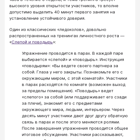
высокого уровня открытости участников, то вполне
допустимо выделить 40 минут первого занятия на
установление устойчивого доверия.
Один из классических «ледоколов», довольно
распространенных на тренингах личностного роста —
«
Слепой и поводырь
»:
Упражнение проводится в парах. В каждой паре
выбирается «слепой» и «поводырь». Инструкция
«поводырям»: «Вы ведете своего партнера за
собой. Глаза у него закрыты. Познакомьте его с
окружающим миром, с этой комнатой». Участники
в парах расходятся по комнате (возможен выход
за пределы помещения). «Поводырь» ведет
«слепого» за собой (или поддерживает его сзади
за плечи), знакомит его с предметами
окружающего мира, людьми, интерьером. Через
десять минут участники дают друг другу обратную
связь в парах и после этого меняются ролями.
После завершения упражнения проводится общее
итоговое обсуждение. Участники рассказывают,