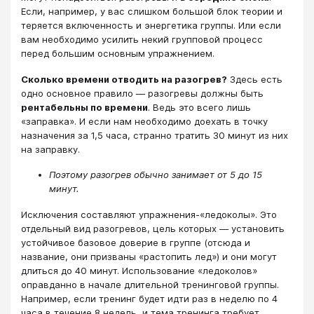
Если, например, у вас слишком большой блок теории и
теряется включенность и энергетика группы. Или если
вам необходимо усилить некий групповой процесс
перед большим основным упражнением.
Сколько времени отводить на разогрев?
Здесь есть
одно основное правило — разогревы должны быть
рентабельны по времени
. Ведь это всего лишь
«заправка». И если нам необходимо доехать в точку
назначения за 1,5 часа, странно тратить 30 минут из них
на заправку.
Поэтому разогрев обычно занимает от 5 до 15
минут.
Исключения составляют упражнения-«ледоколы». Это
отдельный вид разогревов, цель которых — установить
устойчивое базовое доверие в группе (отсюда и
название, они призваны «растопить лед») и они могут
длиться до 40 минут. Использование «ледоколов»
оправданно в начале длительной тренинговой группы.
Например, если тренинг будет идти раз в неделю по 4
часа в течение 8 недель, и тема тренинга требует