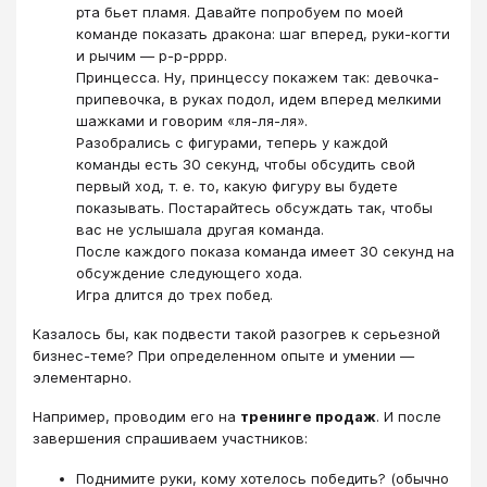
рта бьет пламя. Давайте попробуем по моей
команде показать дракона: шаг вперед, руки-когти
и рычим — р-р-рррр.
Принцесса. Ну, принцессу покажем так: девочка-
припевочка, в руках подол, идем вперед мелкими
шажками и говорим «ля-ля-ля».
Разобрались с фигурами, теперь у каждой
команды есть 30 секунд, чтобы обсудить свой
первый ход, т. е. то, какую фигуру вы будете
показывать. Постарайтесь обсуждать так, чтобы
вас не услышала другая команда.
После каждого показа команда имеет 30 секунд на
обсуждение следующего хода.
Игра длится до трех побед.
Казалось бы, как подвести такой разогрев к серьезной
бизнес-теме? При определенном опыте и умении —
элементарно.
Например, проводим его на
тренинге продаж
. И после
завершения спрашиваем участников:
Поднимите руки, кому хотелось победить? (обычно