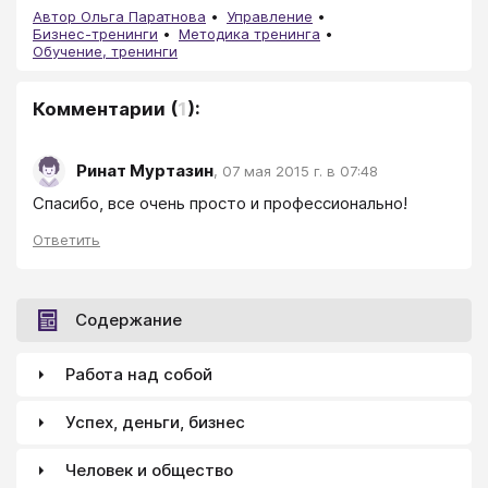
Автор Ольга Паратнова
Управление
Бизнес-тренинги
Методика тренинга
Обучение, тренинги
Комментарии
(
1
):
Ринат Муртазин
,
07 мая 2015 г. в 07:48
Спасибо, все очень просто и профессионально!
Ответить
Содержание
Работа над собой
Успех, деньги, бизнес
Человек и общество