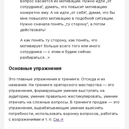
вопрос касается их мотивации. Нужно идти „от
сотрудника“, думать, что повысит мотивацию
конкретно ему. А не идти „от себя“, думая, что бы
мне повысило мотивацию в подобной ситуации.
Нужно сначала понять „ту сторону“, а потом
действовать!
А как понять ту сторону, как понять, что
мотивирует больше всего того или иного
сотрудника — с этим и будем сейчас
разбираться…»
Основные упражнения
Это главные упражнения в тренинге. Отсюда и их
название. На тренинге ораторского мастерства — это
упражнения, формирующие умение выступать на
аудитории, умение правильно жестикулировать, умение
отвечать на сложные вопросы. В тренинге продаж — это
упражнения, вырабатывающие умение выяснять
потребности, использовать воронку вопросов, работать
с возражениями и т. п.
См.→