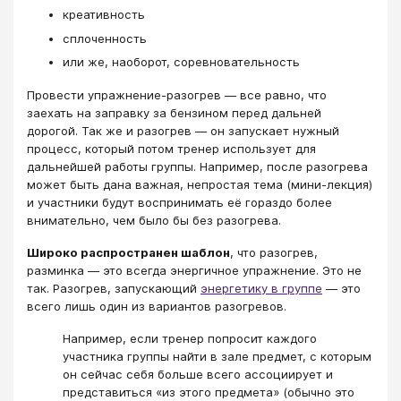
креативность
сплоченность
или же, наоборот, соревновательность
Провести упражнение-разогрев — все равно, что
заехать на заправку за бензином перед дальней
дорогой. Так же и разогрев — он запускает нужный
процесс, который потом тренер использует для
дальнейшей работы группы. Например, после разогрева
может быть дана важная, непростая тема (мини-лекция)
и участники будут воспринимать её гораздо более
внимательно, чем было бы без разогрева.
Широко распространен шаблон
, что разогрев,
разминка — это всегда энергичное упражнение. Это не
так. Разогрев, запускающий
энергетику в группе
— это
всего лишь один из вариантов разогревов.
Например, если тренер попросит каждого
участника группы найти в зале предмет, с которым
он сейчас себя больше всего ассоциирует и
представиться «из этого предмета» (обычно это