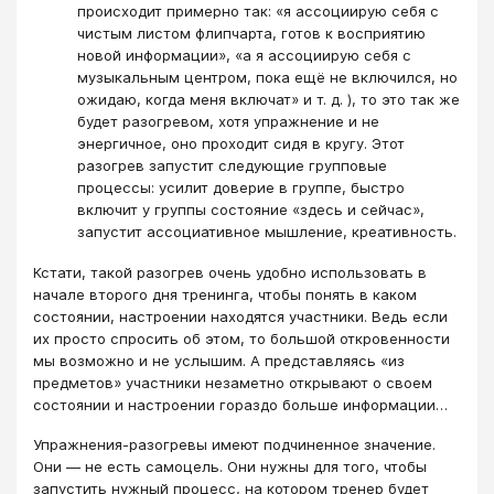
происходит примерно так: «я ассоциирую себя с
чистым листом флипчарта, готов к восприятию
новой информации», «а я ассоциирую себя с
музыкальным центром, пока ещё не включился, но
ожидаю, когда меня включат» и т. д. ), то это так же
будет разогревом, хотя упражнение и не
энергичное, оно проходит сидя в кругу. Этот
разогрев запустит следующие групповые
процессы: усилит доверие в группе, быстро
включит у группы состояние «здесь и сейчас»,
запустит ассоциативное мышление, креативность.
Кстати, такой разогрев очень удобно использовать в
начале второго дня тренинга, чтобы понять в каком
состоянии, настроении находятся участники. Ведь если
их просто спросить об этом, то большой откровенности
мы возможно и не услышим. А представляясь «из
предметов» участники незаметно открывают о своем
состоянии и настроении гораздо больше информации…
Упражнения-разогревы имеют подчиненное значение.
Они — не есть самоцель. Они нужны для того, чтобы
запустить нужный процесс, на котором тренер будет