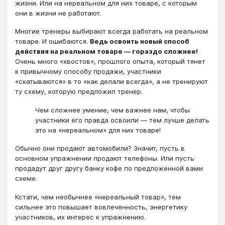
жизни. Или на нереальном для них товаре, с которым
они в жизни не работают.
Многие тренеры выбирают всегда работать на реальном
товаре. И ошибаются.
Ведь освоить новый способ
действия на реальном товаре — гораздо сложнее!
Очень много «хвостов», прошлого опыта, который тянет
к привычному способу продажи, участники
«скатываются» в то «как делали всегда», а не тренируют
ту схему, которую предложил тренер.
Чем сложнее умение, чем важнее нам, чтобы
участники его правда освоили — тем лучше делать
это на «нереальном» для них товаре!
Обычно они продают автомобили? Значит, пусть в
основном упражнении продают телефоны. Или пусть
продадут друг другу банку кофе по предложенной вами
схеме.
Кстати, чем необычнее «нереальный товар», тем
сильнее это повышает вовлечённость, энергетику
участников, их интерес к упражнению.