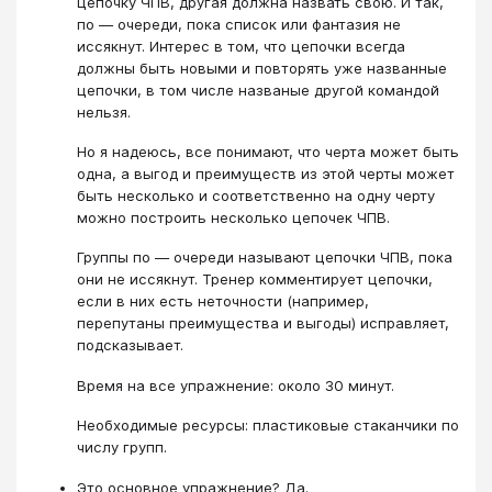
цепочку ЧПВ, другая должна назвать свою. И так,
по — очереди, пока список или фантазия не
иссякнут. Интерес в том, что цепочки всегда
должны быть новыми и повторять уже названные
цепочки, в том числе названые другой командой
нельзя.
Но я надеюсь, все понимают, что черта может быть
одна, а выгод и преимуществ из этой черты может
быть несколько и соответственно на одну черту
можно построить несколько цепочек ЧПВ.
Группы по — очереди называют цепочки ЧПВ, пока
они не иссякнут. Тренер комментирует цепочки,
если в них есть неточности (например,
перепутаны преимущества и выгоды) исправляет,
подсказывает.
Время на все упражнение: около 30 минут.
Необходимые ресурсы: пластиковые стаканчики по
числу групп.
Это основное упражнение? Да.