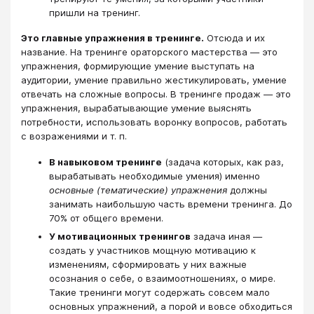
пришли на тренинг.
Это главные упражнения в тренинге.
Отсюда и их
название. На тренинге ораторского мастерства — это
упражнения, формирующие умение выступать на
аудитории, умение правильно жестикулировать, умение
отвечать на сложные вопросы. В тренинге продаж — это
упражнения, вырабатывающие умение выяснять
потребности, использовать воронку вопросов, работать
с возражениями и т. п.
В навыковом тренинге
(задача которых, как раз,
вырабатывать необходимые умения) именно
основные (тематические) упражнения
должны
занимать наибольшую часть времени тренинга. До
70% от общего времени.
У мотивационных тренингов
задача иная —
создать у участников мощную мотивацию к
изменениям, сформировать у них важные
осознания о себе, о взаимоотношениях, о мире.
Такие тренинги могут содержать совсем мало
основных упражнений, а порой и вовсе обходиться