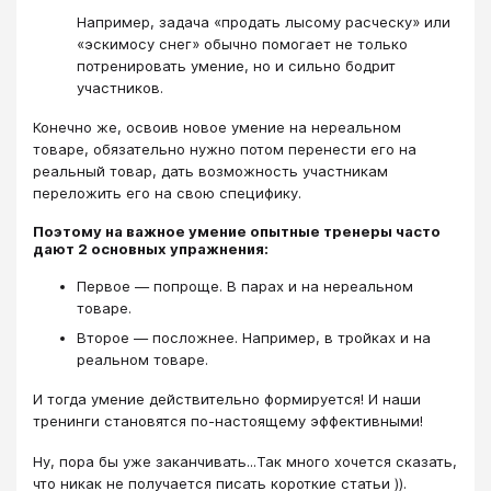
Например, задача «продать лысому расческу» или
«эскимосу снег» обычно помогает не только
потренировать умение, но и сильно бодрит
участников.
Конечно же, освоив новое умение на нереальном
товаре, обязательно нужно потом перенести его на
реальный товар, дать возможность участникам
переложить его на свою специфику.
Поэтому на важное умение опытные тренеры часто
дают 2 основных упражнения:
Первое — попроще. В парах и на нереальном
товаре.
Второе — посложнее. Например, в тройках и на
реальном товаре.
И тогда умение действительно формируется! И наши
тренинги становятся по-настоящему эффективными!
Ну, пора бы уже заканчивать...Так много хочется сказать,
что никак не получается писать короткие статьи )).