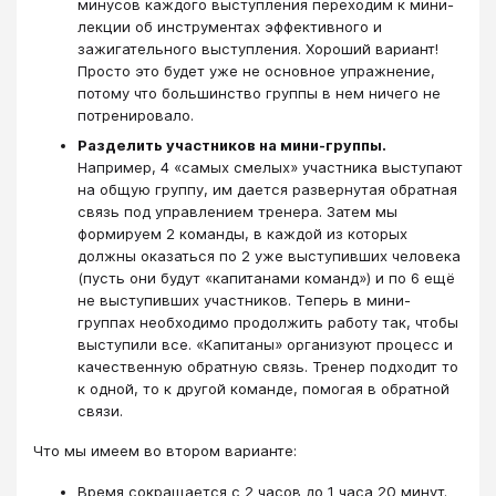
минусов каждого выступления переходим к мини-
лекции об инструментах эффективного и
зажигательного выступления. Хороший вариант!
Просто это будет уже не основное упражнение,
потому что большинство группы в нем ничего не
потренировало.
Разделить участников на мини-группы.
Например, 4 «самых смелых» участника выступают
на общую группу, им дается развернутая обратная
связь под управлением тренера. Затем мы
формируем 2 команды, в каждой из которых
должны оказаться по 2 уже выступивших человека
(пусть они будут «капитанами команд») и по 6 ещё
не выступивших участников. Теперь в мини-
группах необходимо продолжить работу так, чтобы
выступили все. «Капитаны» организуют процесс и
качественную обратную связь. Тренер подходит то
к одной, то к другой команде, помогая в обратной
связи.
Что мы имеем во втором варианте:
Время сокращается с 2 часов до 1 часа 20 минут.