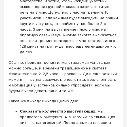
мастерства, и хотим, чтобы каждый участник
вышел перед группой и сказал зажигательную
речь на 3 мин. Допустим, у нас на тренинге 16
участников. Если каждый будет выходить на общий
круг и выступать, это займет у нас более 2-х
часов: 3 мин. на выступление плюс 5 мин. на
обратную связь (ведь многие захотят высказаться,
все-таки тренинг ораторского мастерства), итого
128 минут на группу да плюс ещё легендарное «то
да сё»…
Обычно, проводя тренинги, мы стараемся успеть как
можно больше, и времени традиционно не хватает.
Упражнение на 2–2,5 часа — роскошь. Да и ещё важный
момент — группа заскучает, энергетика, вовлеченность
и мотивация участников сильно «просядет», если мы
будем 2 часа делать одно и то же.
Каков же выход? Выхода целых два:
Сократить количество выступающих.
Мы
предлагаем выступить 4–5 «самым смелым». Для
них — опыт огромный. После анализа плюсов и