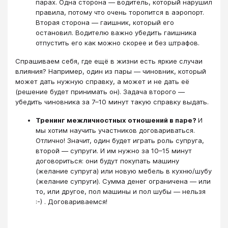
парах. Одна сторона — водитель, который нарушил
правила, потому что очень торопится в аэропорт.
Вторая сторона — гаишник, который его
остановил. Водителю важно убедить гаишника
отпустить его как можно скорее и без штрафов.
Спрашиваем себя, где ещё в жизни есть яркие случаи
влияния? Например, один из пары — чиновник, который
может дать нужную справку, а может и не дать её
(решение будет принимать он). Задача второго —
убедить чиновника за 7–10 минут такую справку выдать.
Тренинг межличностных отношений в паре?
И
мы хотим научить участников договариваться.
Отлично! Значит, один будет играть роль супруга,
второй — супруги. И им нужно за 10–15 минут
договориться: они будут покупать машину
(желание супруга) или новую мебель в кухню/шубу
(желание супруги). Сумма денег ограничена — или
то, или другое, пол машины и пол шубы — нельзя
:-) . Договариваемся!