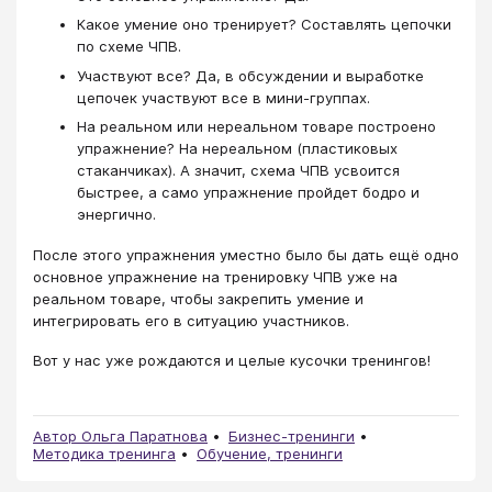
Какое умение оно тренирует? Составлять цепочки
по схеме ЧПВ.
Участвуют все? Да, в обсуждении и выработке
цепочек участвуют все в мини-группах.
На реальном или нереальном товаре построено
упражнение? На нереальном (пластиковых
стаканчиках). А значит, схема ЧПВ усвоится
быстрее, а само упражнение пройдет бодро и
энергично.
После этого упражнения уместно было бы дать ещё одно
основное упражнение на тренировку ЧПВ уже на
реальном товаре, чтобы закрепить умение и
интегрировать его в ситуацию участников.
Вот у нас уже рождаются и целые кусочки тренингов!
Автор Ольга Паратнова
Бизнес-тренинги
Методика тренинга
Обучение, тренинги