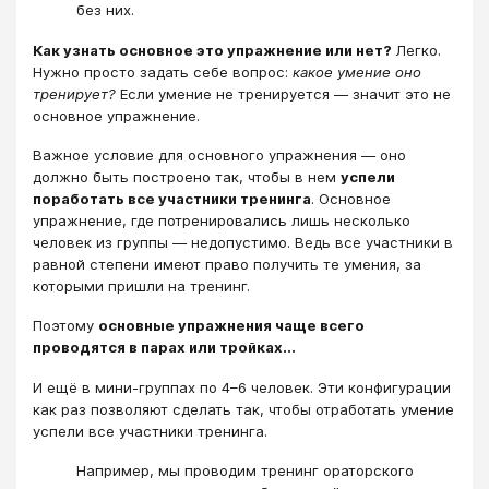
без них.
Как узнать основное это упражнение или нет?
Легко.
Нужно просто задать себе вопрос:
какое умение оно
тренирует?
Если умение не тренируется — значит это не
основное упражнение.
Важное условие для основного упражнения — оно
должно быть построено так, чтобы в нем
успели
поработать все участники тренинга
. Основное
упражнение, где потренировались лишь несколько
человек из группы — недопустимо. Ведь все участники в
равной степени имеют право получить те умения, за
которыми пришли на тренинг.
Поэтому
основные упражнения чаще всего
проводятся в парах или тройках...
И ещё в мини-группах по 4–6 человек. Эти конфигурации
как раз позволяют сделать так, чтобы отработать умение
успели все участники тренинга.
Например, мы проводим тренинг ораторского