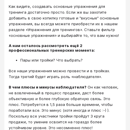
Как видите, создавать основные упражнения для
тренинга достаточно просто. Если же вы захотите
добавить в свою копилку готовые и "вкусные" основные
упражнения, вы всегда можете приобрести их в нашем
разделе «Упражнения для тренингов». Ставьте фильтр
«основные упражнения» и выбирайте то, что вам нужно!
А нам осталось рассмотреть ещё 2
профессиональных тренерских момента:
Пары или тройки? Что выбрать?
Все наши упражнения можно провести и в тройках.
Тогда третий будет играть роль «наблюдателя».
В чем плюсы и минусы наблюдателя?
Он как человек,
не вовлеченный в процесс продажи, даст более
объективную и более глубокую обратную связь. Это
плюс. Потребуется в 1,5 раза больше времени, чтобы
поработали все. Это минус (хотя иногда и плюс :-) ).
Поскольку все участники тройки пройдут 3 круга
продажи, то умение освоится на гораздо более
устойчивом уровне. Это несомненно плюс!