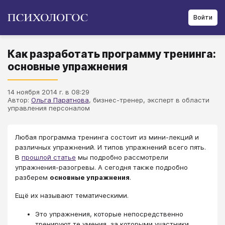
Войти
Как разработать программу тренинга:
основные упражнения
14 ноября 2014 г. в 08:29
Автор:
Ольга Паратнова
, бизнес-тренер, эксперт в области
управления персоналом
Любая программа тренинга состоит из мини-лекций и
различных упражнений. И типов упражнений всего пять.
В
прошлой статье
мы подробно рассмотрели
упражнения-разогревы. А сегодня также подробно
разберем
основные упражнения
.
Ещё их называют тематическими.
Это упражнения, которые непосредственно
тренируют те умения, за которыми участники