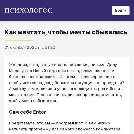
Войти
Как мечтать, чтобы мечты сбывались
01 октября 2022 г. в 21:32
Желания, загаданные в день рождения, письма Деду
Морозу под Новый год, горы пепла, размешанного в
бокалах с шампанским... И затем — разочарование от
несбывшихся надежд. Знакомая ситуация, не правда ли?
А между тем великие и успешные люди как раз и были
мечтателями. Просто они знали, как правильно мечтать,
чтобы мечты сбывались.
Сам себе Enter
Представьте, что вы — программист. И вам нужно
написать программу для самого сложного компьютера,