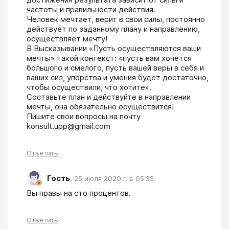
частоты и правильности действия.

Человек мечтает, верит в свои силы, постоянно 
действует по заданному плану и направлению, 
осуществляет мечту!

В Высказывании «Пусть осуществляются ваши 
мечты» такой контекст: «пусть вам хочется 
большого и смелого, пусть вашей веры в себя и 
ваших сил, упорства и умения будет достаточно, 
чтобы осуществили, что хотите».

Составьте план и действуйте в направлении 
мечты, она обязательно осуществится!

Пишите свои вопросы на почту  
konsult.upp@gmail.com
Ответить
Гость
,
25 июля 2020 г. в 05:35
Вы правы на сто процентов.
Ответить