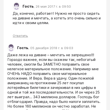
Гость
,
26 мая 2017 г. в 09:50
Да, конечно, работает! Нужно не просто сидеть 
на диване и мечтать, а хотеть это очень сильно и 
идти к своим целям.
Ответить
Гость
,
05 декабря 2018 г. в 09:03
Даже лежа на диване – мечтать не запрещено!!! 
Гораздо важнее, если вы скажем так, небогатый 
человек, смогли бы ЗАМЕТНО поправить свое 
нелегкое материальное положение. Например мне 
ОЧЕНЬ НАДО поправить свое материальное 
положение. И Вера. Вера в удачу. Один пожилой 
американец на протяжении 25 лет покупал 
лотерейные билетики и зачеркивал в них цифры в 
одной и той же последовательности. И он через 25 
лет выиграл... 343 миллиона долларов. Господь бог 
отблагодарил. Правда, надо было налоги заплатить. 
Но более 160 миллионов он честно заработал. Не 