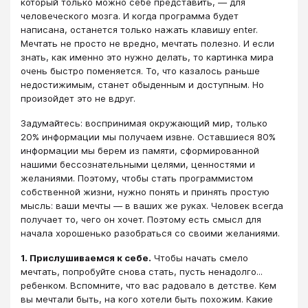
который только можно себе представить, — для
человеческого мозга. И когда программа будет
написана, останется только нажать клавишу enter.
Мечтать не просто не вредно, мечтать полезно. И если
знать, как именно это нужно делать, то картинка мира
очень быстро поменяется. То, что казалось раньше
недостижимым, станет обыденным и доступным. Но
произойдет это не вдруг.
Задумайтесь: воспринимая окружающий мир, только
20% информации мы получаем извне. Оставшиеся 80%
информации мы берем из памяти, сформированной
нашими бессознательными целями, ценностями и
желаниями. Поэтому, чтобы стать программистом
собственной жизни, нужно понять и принять простую
мысль: ваши мечты — в ваших же руках. Человек всегда
получает то, чего он хочет. Поэтому есть смысл для
начала хорошенько разобраться со своими желаниями.
1. Прислушиваемся к себе.
Чтобы начать смело
мечтать, попробуйте снова стать, пусть ненадолго...
ребенком. Вспомните, что вас радовало в детстве. Кем
вы мечтали быть, на кого хотели быть похожим. Какие