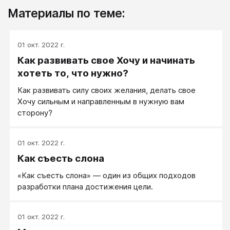
Материалы по теме:
01 окт. 2022 г.
Как развивать свое Хочу и начинать
хотеть то, что нужно?
Как развивать силу своих желания, делать свое
Хочу сильным и направленным в нужную вам
сторону?
01 окт. 2022 г.
Как съесть слона
«Как съесть слона» — один из общих подходов
разработки плана достижения цели.
01 окт. 2022 г.