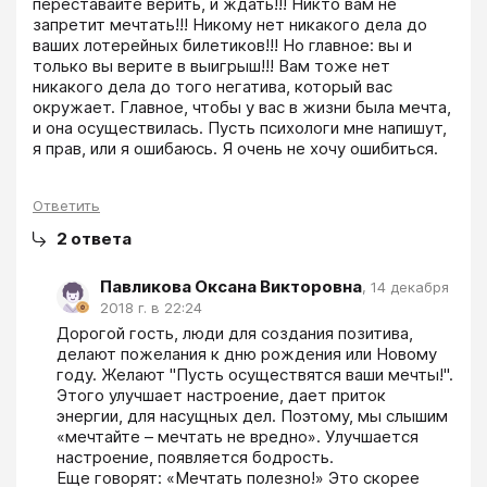
переставайте верить, и ждать!!! Никто вам не 
запретит мечтать!!! Никому нет никакого дела до 
ваших лотерейных билетиков!!! Но главное: вы и 
только вы верите в выигрыш!!! Вам тоже нет 
никакого дела до того негатива, который вас 
окружает. Главное, чтобы у вас в жизни была мечта, 
и она осуществилась. Пусть психологи мне напишут, 
я прав, или я ошибаюсь. Я очень не хочу ошибиться.
Ответить
2
ответа
Павликова Оксана Викторовна
,
14 декабря
2018 г. в 22:24
Дорогой гость, люди для создания позитива, 
делают пожелания к дню рождения или Новому 
году. Желают "Пусть осуществятся ваши мечты!". 
Этого улучшает настроение, дает приток 
энергии, для насущных дел. Поэтому, мы слышим 
«мечтайте – мечтать не вредно». Улучшается 
настроение, появляется бодрость.

Еще говорят: «Мечтать полезно!» Это скорее 