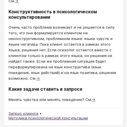
См.
→
Конструктивность в психологическом
консультировании
Очень часто проблема возникает и не решается в силу
того, что она формулируется клиентом на
неконструктивном, проблемном языке: языке чувств и
языке негатива. Пока клиент остается в рамках этого
языка, решения нет. Если психолог остается вместе с
клиентом только в рамках этого языка, он решения не
найдет также. Если же проблемная ситуация будет
переформулирована на язык конструктива (язык
поведения, язык действий) и на язык позитива, решение
возможно. См.
→
Какие задачи ставить в запросе
Менять чувства или менять поведение? См.
→
Запрос клиента
Методика психологической консультации