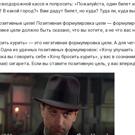
знодорожной кассе и попросить: «Пожалуйста, один билет из
? В какой город?» Вам дадут билет, но куда? Туда ли, куда в
озитивные цели! Позитивная формулировка цели — формулиро
вке цели должно быть сказано, что вы хотите, а не что вас н
сить курить» — это негативная формулировка цели. А для чег
 Одна из удачных позитивных формулировок: «Хочу улучшить
ка вы говорить себе «Хочу бросить курить», у вас в сознани
ная) сигарета. Если вы ставите позитивную цель, у вас впере