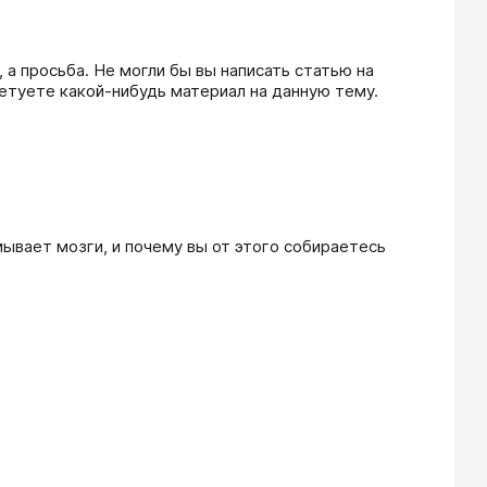
 а просьба. Не могли бы вы написать статью на 
етуете какой-нибудь материал на данную тему.
ывает мозги, и почему вы от этого собираетесь 