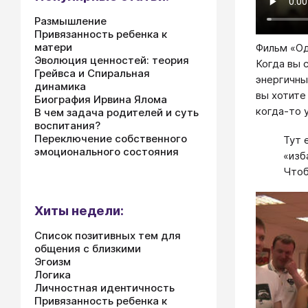
Размышление
Привязанность ребенка к
матери
Фильм «О
Эволюция ценностей: теория
Когда вы с
Грейвса и Спиральная
энергичны
динамика
вы хотите
Биография Ирвина Ялома
когда-то 
В чем задача родителей и суть
воспитания?
Переключение собственного
Тут 
эмоционального состояния
«изб
Чтоб
Хиты недели:
Список позитивных тем для
общения с близкими
Эгоизм
Логика
Личностная идентичность
Привязанность ребенка к