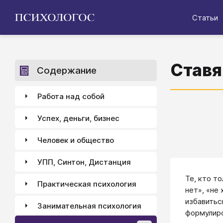
Статьи
Ставя
Содержание
Работа над собой
Успех, деньги, бизнес
Человек и общество
УПП, Синтон, Дистанция
Те, кто т
Практическая психология
нет», «не 
избавитьс
Занимательная психология
формулиро