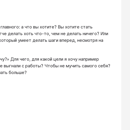
 главного: а что вы хотите? Вы хотите стать
че делать хоть что-то, чем не делать ничего? Или
который умеет делать шаги вперед, несмотря на
чу?» Для чего, для какой цели я хочу например
е выгнали с работы? Чтобы не мучить самого себя?
лать больше?