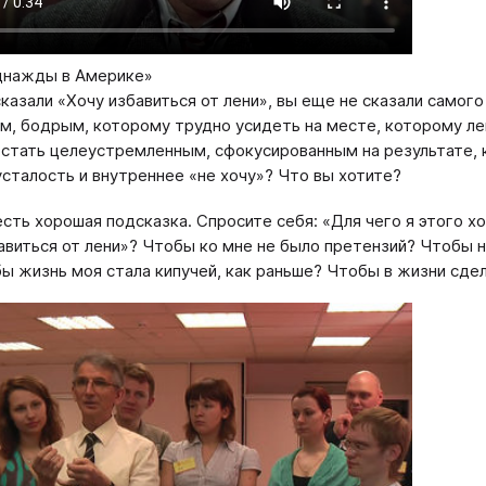
днажды в Америке»
казали «Хочу избавиться от лени», вы еще не сказали самого
м, бодрым, которому трудно усидеть на месте, которому лег
 стать целеустремленным, сфокусированным на результате, 
усталость и внутреннее «не хочу»? Что вы хотите?
есть хорошая подсказка. Спросите себя: «Для чего я этого хо
авиться от лени»? Чтобы ко мне не было претензий? Чтобы н
ы жизнь моя стала кипучей, как раньше? Чтобы в жизни сде