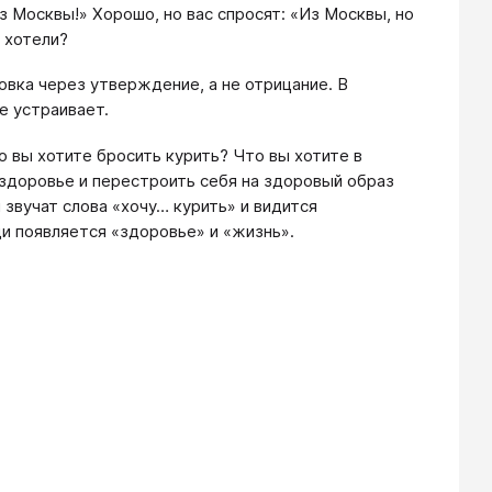
 Москвы!» Хорошо, но вас спросят: «Из Москвы, но
ы хотели?
вка через утверждение, а не отрицание. В
е устраивает.
о вы хотите бросить курить? Что вы хотите в
 здоровье и перестроить себя на здоровый образ
и звучат слова «хочу… курить» и видится
ди появляется «здоровье» и «жизнь».