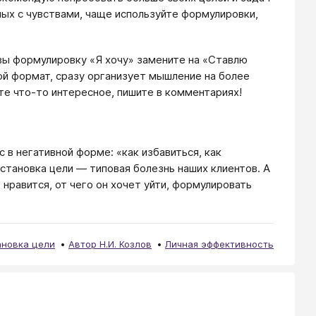
ных с чувствами, чаще используйте формулировки,
и вы формулировку «Я хочу» замените на «Ставлю
вой формат, сразу организует мышление на более
те что-то интересное, пишите в комментариях!
 в негативной форме: «как избавиться, как
остановка цели — типовая болезнь наших клиентов. А
 нравится, от чего он хочет уйти, формулировать
ановка цели
Автор Н.И. Козлов
Личная эффективность