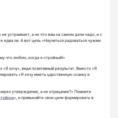
с не устраивает, а не что вам на самом деле надо, и с
 едва ли. А вот цель «Научиться радоваться чужим
ому что люблю, когда я стройный!»
 «Я хочу», видя позитивный результат. Вместо «Я
лировать «Я хочу иметь царственную осанку и
 через утверждение, а не отрицание?» Помните
стойное
», и привыкайте свои цели формировать в