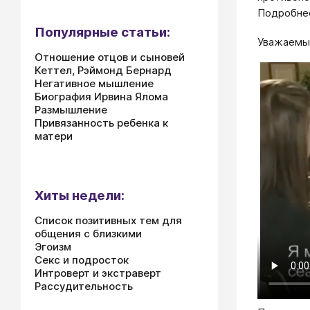
Подробн
Популярные статьи:
Уважаемые
Отношение отцов и сыновей
Кеттел, Рэймонд Бернард
Негативное мышление
Биография Ирвина Ялома
Размышление
Привязанность ребенка к
матери
Хиты недели:
Список позитивных тем для
общения с близкими
Эгоизм
Секс и подросток
Интроверт и экстраверт
Рассудительность