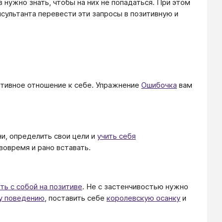
нужно знать, чтобы на них не попадаться. При этом
нсультанта перевести эти запросы в позитивную и
ктивное отношение к себе. Упражнение
Ошибочка
вам
и, определить свои цели и
учить себя
 вовремя и рано вставать.
ть с собой на позитиве
. Не с застенчивостью нужно
у поведению
, поставить себе
королевскую осанку
и