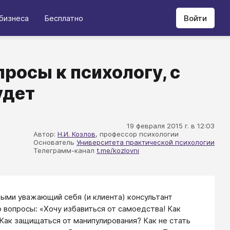
бизнеса
Бесплатно
Войти
просы к психологу, с
удет
19 февраля 2015 г. в 12:03
Автор:
Н.И. Козлов
, профессор психологии
Основатель
Университета практической психологии
Телеграмм-канал
t.me/kozlovni
рыми уважающий себя (и клиента) консультант
 вопросы: «Хочу избавиться от самоедства! Как
Как защищаться от манипулирования? Как не стать