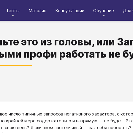
Тесты
Магазин
Консультации
Обучение
Для 
ьте это из головы, или За
ыми профи работать не б
шое число типичных запросов негативного характера, с кото
 по крайней мере содержательно и напрямую — не будет. Это
ь свою лень? Я слишком застенчивый — как себя побороть? 