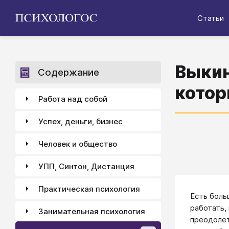
Статьи
Выкин
Содержание
котор
Работа над собой
Успех, деньги, бизнес
Человек и общество
УПП, Синтон, Дистанция
Практическая психология
Есть боль
работать,
Занимательная психология
преодолет