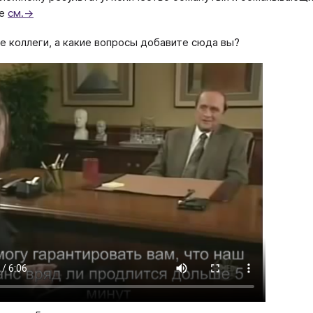
ее
см.→
 коллеги, а какие вопросы добавите сюда вы?