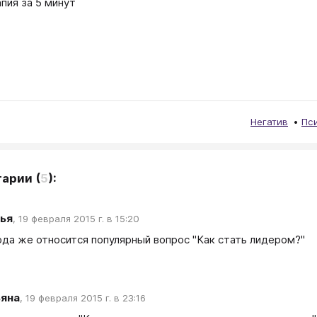
пия за 5 минут
Негатив
Пс
тарии
(
5
):
ья
,
19 февраля 2015 г. в 15:20
да же относится популярный вопрос "Как стать лидером?"
ьяна
,
19 февраля 2015 г. в 23:16