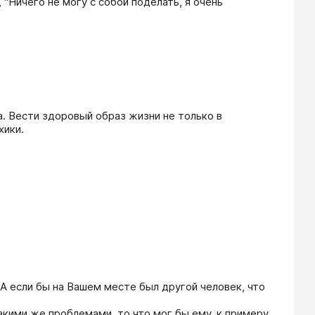
"Ничего не могу с собой поделать, я очень 
. Вести здоровый образ жизни не только в 
хики.
А если бы на Вашем месте был другой человек, что 
кими же проблемами, то что мог бы ему, к примеру, 