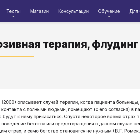
Тесты
Магазин
Консультации
Обучение
Для 
зивная терапия, флудинг
с (2000) описывает случай терапии, когда пациента больницы
 контакта с полными людьми, помещают (с его согласия) в п
 будут к нему прикасаться. Спустя некоторое время страх т
 поведение бегства или предотвращения в данном случае не
м страх, и само бегство становится не нужным (В.Г. Ромек