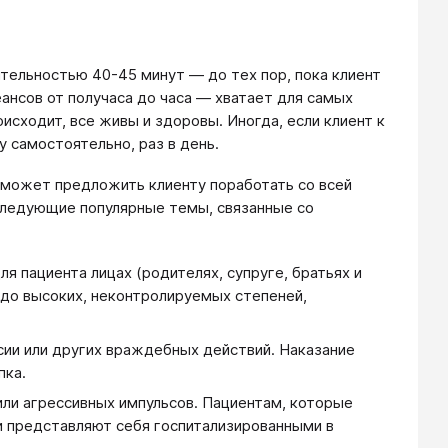
тельностью 40-45 минут — до тех пор, пока клиент
еансов от получаса до часа — хватает для самых
исходит, все живы и здоровы. Иногда, если клиент к
у самостоятельно, раз в день.
он может предложить клиенту поработать со всей
следующие популярные темы, связанные со
я пациента лицах (родителях, супруге, братьях и
 до высоких, неконтролируемых степеней,
сии или других враждебных действий. Наказание
пка.
или агрессивных импульсов. Пациентам, которые
ни представляют себя госпитализированными в