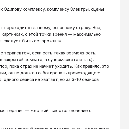
к Эдипову комплексу, комплексу Электры, сцены
т переходит к главному, основному страху. Все,
о картинках, с этой точки зрения — максимально
тут следует быть осторожным.
 с терапевтом, если есть такая возможность,
 закрытой комнате, в супермаркете и т. п.).
ор, пока страх не начнет уходить. Как правило, это
ции, он не должен саботировать происходящее:
, одного сеанса не хватает, но за 3-10 сеансов
ая терапия — жесткий, как столкновение с