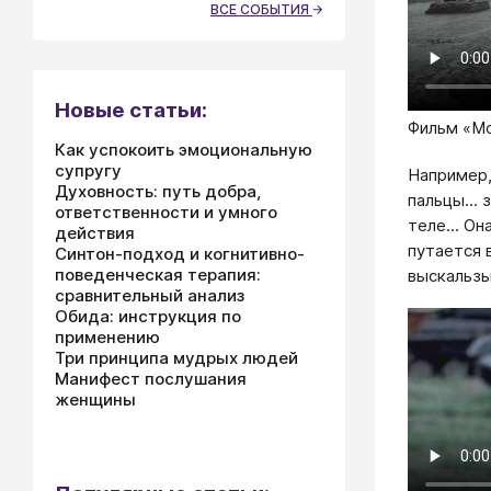
ВСЕ СОБЫТИЯ
Новые статьи:
Фильм «М
Как успокоить эмоциональную
супругу
Например,
Духовность: путь добра,
пальцы...
ответственности и умного
теле... Он
действия
путается 
Синтон-подход и когнитивно-
поведенческая терапия:
выскальзыв
сравнительный анализ
Обида: инструкция по
применению
Три принципа мудрых людей
Манифест послушания
женщины