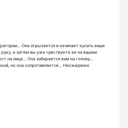
ратории... Она огрызается и начинает кусать ваши
 руку, и затем вы уже чувствуете ее на вашем
т на лице... Она забирается вам на голову...
укой, но она сопротивляется... Неожиданно