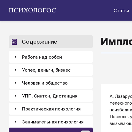
Статьи
Импло
Содержание
Работа над собой
Успех, деньги, бизнес
Человек и общество
УПП, Синтон, Дистанция
А. Лазару
телесного
Практическая психология
неизбежно
Поскольку
Занимательная психология
вызывающи