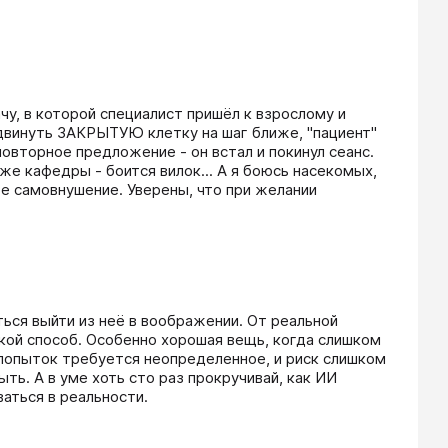
, в которой специалист пришёл к взрослому и 
винуть ЗАКРЫТУЮ клетку на шаг ближе, "пациент" 
овторное предложение - он встал и покинул сеанс. 
е кафедры - боится вилок... А я боюсь насекомых, 
ое самовнушение. Уверены, что при желании 
ься выйти из неё в воображении. От реальной 
кой способ. Особенно хорошая вещь, когда слишком 
 попыток требуется неопределенное, и риск слишком 
ь. А в уме хоть сто раз прокручивай, как ИИ 
аться в реальности.