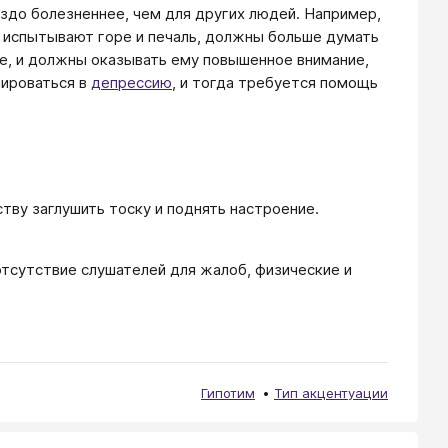
здо болезненнее, чем для других людей. Например,
е испытывают горе и печаль, должны больше думать
име, и должны оказывать ему повышенное внимание,
мироваться в
депрессию
, и тогда требуется помощь
тву заглушить тоску и поднять настроение.
отсутствие слушателей для жалоб, физические и
Гипотим
Тип акцентуации