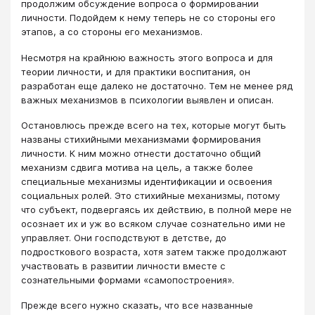
продолжим обсуждение вопроса о формировании
личности. Подойдем к нему теперь не со стороны его
этапов, а со стороны его механизмов.
Несмотря на крайнюю важность этого вопроса и для
теории личности, и для практики воспитания, он
разработан еще далеко не достаточно. Тем не менее ряд
важных механизмов в психологии выявлен и описан.
Остановлюсь прежде всего на тех, которые могут быть
названы стихийными механизмами формирования
личности. К ним можно отнести достаточно общий
механизм сдвига мотива на цель, а также более
специальные механизмы идентификации и освоения
социальных ролей. Это стихийные механизмы, потому
что субъект, подвергаясь их действию, в полной мере не
осознает их и уж во всяком случае сознательно ими не
управляет. Они господствуют в детстве, до
подросткового возраста, хотя затем также продолжают
участвовать в развитии личности вместе с
сознательными формами «самопостроения».
Прежде всего нужно сказать, что все названные