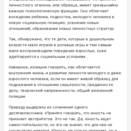
личностного эталона, или образца, имеет чрезвычайно
важную психологическую функцию. Оно облегчает
вхождение ребенка, подростка, молодого человека в
новую социальную позицию, усвоение новых
отношений, образование новых личностных структур.
Так, обнаружено, что те дети, которые в дошкольном
возрасте мало играли в ролевые игры и тем самым
мало воспроизводили поведение взрослых, хуже
адаптируются к социальным условиям.
Наверное, излишне говорить, как облегчается
внутренняя жизнь и развитие личности молодого и даже
взрослого человека, если он имеет живой образец для
подражания в отношении серьезности, преданности
делу, творческой напряженности, общей жизненной
позиции.
Приведу выдержку из сочинения одного
десятиклассника: «Принято говорить, что юность не
признает авторитетов. Это не так. Да, юность ищет
самостоятельности, но это не значит, что для нее не
существует идеалов. Юность не только признает, но и