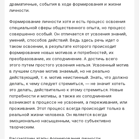
драматичные, события в ходе формирования и жизни
личности.
Формирование личности хотя и есть процесс освоения
специальной сферы общественного опыта, но процесс
совершенно особый. Он отличается от усвоения знаний,
умений, способов действий. Ведь здесь речь идет о
таком освоении, в результате которого происходит
формирование новых мотивов и потребностей, их
преобразование, их соподчинение. А достичь всего
этого путем простого усвоения нельзя. Усвоенный мотив
в лучшем случае мотив знаемый, но не реально
действующий, т. е. мотив неистинный. Знать, что должно
делать, к чему следует стремиться, — не значит хотеть
это делать, действительно к этому стремиться. Новые
потребности и мотивы, а также их соподчинения
возникают в процессе не усвоения, а переживания, или
проживания. Этот процесс всегда происходит только в
реальной жизни человека. Он является всегда
эмоционально насыщенным, часто субъективно
творческим.
Рассмотрим этапы формирования личности.