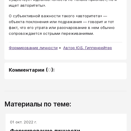
ищет авторитеты».
О субъективной важности такого «авторитета» —
объекта поклонения или подражания — говорит и тот
факт, что его утрата или разочарование в нем обычно
сопровождается острыми переживаниями.
Формирование личности
Автор Ю.Б. Гиппенрейтер
Комментарии
(
0
):
Материалы по теме:
01 окт. 2022 г.
Формирование личности