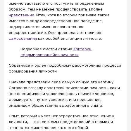
именно заставило его поступить определенным
образом, тем не менее продействовать вполне
нравственно
. Итак, хотя во втором признаке также
имеется в виду опосредствованное поведение,
подчеркивается именно сознательное
опосредствование. Оно предполагает наличие
самосознания
как особой инстанции личности.
Подробнее смотри статью
Критерии
сформировавшейся личности
Обратимся к более подробному рассмотрению процесса
формирования личности.
Сначала представим себе самую общую его картину.
Согласно взгляду советской психологии личность, как и
все специфически человеческое в психике человека,
формируется путем усвоения, или присвоения,
индивидом общественно выработанного опыта.
Опыт, который имеет непосредственное отношение к
личности, — это системы представлений о нормах и
ценностях жизни человека: о его общей