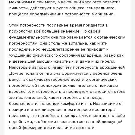
механизмы в той мере, в какой они касаются развития
личности, действуют в русле общего, генерального
процесса опредмечивания потребности в общении.
Этой потребности последнее время придается в
психологии все большее значение. По своей
фундаментальности она приравнивается к органическим
потребностям. Она столь же витальна, как и эти
последние, ибо неудовлетворение ее приводит к
ухудшению физического состояния младенца, равно как
и детенышей высших животных, и даже к их гибели.
Некоторые авторы считают эту потребность врожденной.
Другие полагают, что она формируется у ребенка очень
рано, так как удовлетворение всех его органических
потребностей происходит исключительно с помощью
взрослого, и потребность в последнем становится столь
же настоятельной, как и потребность в пище,
безопасности, телесном комфорте и т. п. Независимо от
позиции в этом дискуссионном вопросе все авторы
признают, что потребность «в другом», в контакте с себе
подобными, в общении оказывается главной движущей
силой формирования и развития личности.