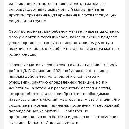
расширения контактов предшествует, а затем его
сопровождает ярко выраженный мотив принятия
другими, признания и утверждения в соответствующей
социальной группе.
Стоит вспомнить, как ребенок мечтает надеть школьную
форму и пойти в первый класс, какое значение придает
ученик среднего школьного возраста своему месту и
позиции в классе, как заботится о предстоящем месте в
жизни юноша.
Подобные мотивы, как показал очень отчетливо в своей
работе Д. Б. Эльконин |132|. побуждают не только к
прямым действиям: установлению контактов и
отношений, занятию определенной позиции, но и к
действиям, а затем и к развернутым деятельностям,
которые обеспечивают приобретение необходимых
навыков, знании, умений, мастерства. А это и значит, что
социальные мотивы (принятия, признания, утверждения)
порождают новые мотивы — собственно
профессиональные, а затем и идеальные — стремления
к Истине, Красоте, Справедливости.