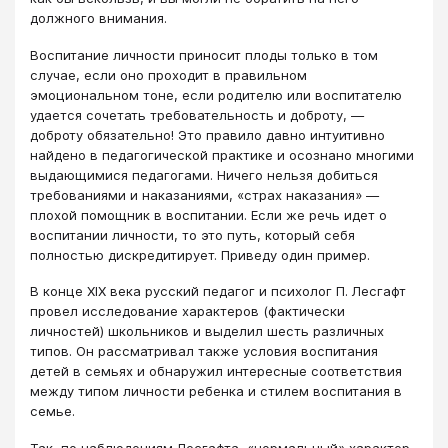
должного внимания.
Воспитание личности приносит плоды только в том
случае, если оно проходит в правильном
эмоциональном тоне, если родителю или воспитателю
удается сочетать требовательность и доброту, —
доброту обязательно! Это правило давно интуитивно
найдено в педагогической практике и осознано многими
выдающимися педагогами. Ничего нельзя добиться
требованиями и наказаниями, «страх наказания» —
плохой помощник в воспитании. Если же речь идет о
воспитании личности, то это путь, который себя
полностью дискредитирует. Приведу один пример.
В конце XIX века русский педагог и психолог П. Лесгафт
провел исследование характеров (фактически
личностей) школьников и выделил шесть различных
типов. Он рассматривал также условия воспитания
детей в семьях и обнаружил интересные соответствия
между типом личности ребенка и стилем воспитания в
семье.
Так, по наблюдениям Лесгафта, «нормальный» характер