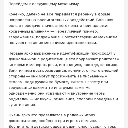
Перейдем к следующему механизму.
Конечно, далеко не все передается ребенку в форме
направленных воспитательных воздействий. Большая
роль в передаче «личностного» опыта принадлежит
косвенным влияниям — через личный пример,
«заражение», подражание. Соответствующий механизм
получил название механизма идентификации.
Первые ярко выраженные идентификации происходят у
дошкольников с родителями. Дети подражают родителям
во всем: в манерах, речи, интонациях, одежде, занятиях.
Занятия ими воспроизводятся, конечно, с чисто внешней
стороны — они могут просиживать за письменным
столом, водя ручкой по бумаге, «читать» газету или
«орудовать» какими-то инструментами. Но
одновременно они усваивают и внутренние черты
родителей — их вкусы, отношения, способы поведения и
чувствования.
Очень ярко это проявляется в ролевых играх
дошкольников, особенно при игре «в семью».
Воспитатели детских садов в один голос говорят о том,