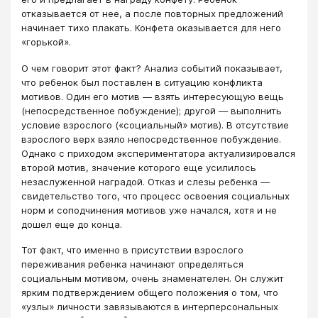
отказывается от нее, а после повторных предложений
начинает тихо плакать. Конфета оказывается для него
«горькой».
О чем говорит этот факт? Анализ событий показывает,
что ребенок был поставлен в ситуацию конфликта
мотивов. Один его мотив — взять интересующую вещь
(непосредственное побуждение); другой — выполнить
условие взрослого («социальный» мотив). В отсутствие
взрослого верх взяло непосредственное побуждение.
Однако с приходом экспериментатора актуализировался
второй мотив, значение которого еще усилилось
незаслуженной наградой. Отказ и слезы ребенка —
свидетельство того, что процесс освоения социальных
норм и соподчинения мотивов уже начался, хотя и не
дошел еще до конца.
Тот факт, что именно в присутствии взрослого
переживания ребенка начинают определяться
социальным мотивом, очень знаменателен. Он служит
ярким подтверждением общего положения о том, что
«узлы» личности завязываются в интерперсональных