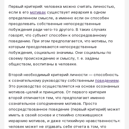
Первый критерий: человека можно считать личностью,
если в его
мотивах
существует иерархия в одном
определенном смысле, а именно если он способен
преодолевать собственные непосредственные
побуждения ради чего-то другого. В таких случаях
говорят, что субъект способен к опосредованному
поведению. При этом предполагается, что мотивы, по
которым преодолеваются непосредственные
побуждения, социально значимы. Они социальны по
своему происхождению и смыслу, т. е. заданы
обществом, воспитаны в человеке.
Второй необходимый критерий личности — способность
к сознательному руководству собственным
поведением
.
Это руководство осуществляется на основе осознанных
мотивов-целей и принципов. От первого критерия
второй отличается тем, что предполагает именно
сознательное соподчинение мотивов. Просто
опосредствованное поведение (первый критерий) может
иметь в своей основе и стихийно сложившуюся
иерархию мотивов, и даже «стихийную нравственность»:
человек может не отдавать себе отчета в том, что