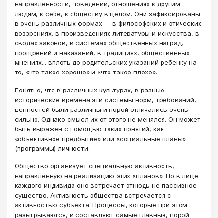
направленности, поведении, отношениях к другим
людям, к себе, к обществу в целом. Они зафиксированы
в очень различных формах — в философских и этических
воззрениях, в произведениях литературы и искусства, в
сводах законов, в системах общественных наград,
поощрений и наказаний, в традициях, общественных
мнениях... вплоть до родительских указаний ребенку на
то, «что такое хорошо» и «что такое плохо».
Понятно, что в различных культурах, в разные
исторические времена эти системы норм, требований,
ценностей были различны и порой отличались очень
сильно. Однако смысл их от этого не менялся. Он может
быть выражен с помощью таких понятий, как
«объективное предбытие» или «социальные планы»
(программы) личности.
Общество организует специальную активность,
направленную на реализацию этих «планов». Но в лице
каждого индивида оно встречает отнюдь не пассивное
существо. Активность общества встречается с
активностью субъекта. Процессы, которые при этом
разыгрываются, и составляют самые главные, порой