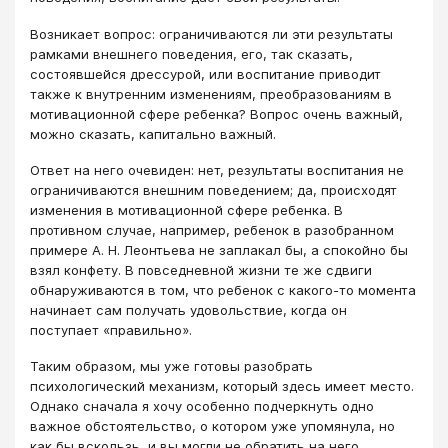
Возникает вопрос: ограничиваются ли эти результаты
рамками внешнего поведения, его, так сказать,
состоявшейся дрессурой, или воспитание приводит
также к внутренним изменениям, преобразованиям в
мотивационной сфере ребенка? Вопрос очень важный,
можно сказать, капитально важный.
Ответ на него очевиден: нет, результаты воспитания не
ограничиваются внешним поведением; да, происходят
изменения в мотивационной сфере ребенка. В
противном случае, например, ребенок в разобранном
примере А. Н. Леонтьева не заплакал бы, а спокойно бы
взял конфету. В повседневной жизни те же сдвиги
обнаруживаются в том, что ребенок с какого-то момента
начинает сам получать удовольствие, когда он
поступает «правильно».
Таким образом, мы уже готовы разобрать
психологический механизм, который здесь имеет место.
Однако сначала я хочу особенно подчеркнуть одно
важное обстоятельство, о котором уже упомянула, но
как бы вскользь, и вы могли не обратить на него