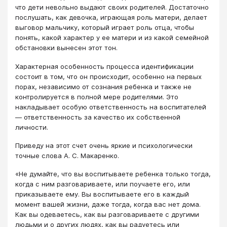
что дети невольно выдают своих родителей. Достаточно
послушать, как девочка, играющая роль матери, делает
выговор мальчику, который играет роль отца, чтобы
понять, какой характер у ее матери и из какой семейной
обстановки вынесен этот тон.
Характерная особенность процесса идентификации
состоит в том, что он происходит, особенно на первых
порах, независимо от сознания ребенка и также не
контролируется в полной мере родителями. Это
накладывает особую ответственность на воспитателей
— ответственность за качество их собственной
личности.
Приведу на этот счет очень яркие и психологически
точные слова А. С. Макаренко.
«Не думайте, что вы воспитываете ребенка только тогда,
когда с ним разговариваете, или поучаете его, или
приказываете ему. Вы воспитываете его в каждый
момент вашей жизни, даже тогда, когда вас нет дома.
Как вы одеваетесь, как вы разговариваете с другими
людьми и о других людях, как вы радуетесь или