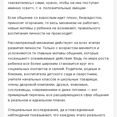
«засветились» сами, нужно, чтобы на них поступал
именно «свет», т. е. положительные эмоции.
Если общение со взрослым идет плохо, безрадостно,
приносит огорчения, то весь механизм не работает,
новые мотивы у ребенка не возникают, правильного
воспитания личности не происходит!
Рассмотренный механизм действует на всех этапах
развития личности. Только с возрастом меняются и
усложняются те главные мотивы общения, которые
«освещают» осваиваемые действия. Ведь по мере роста
ребенка все более широким становится круг его
социальных контактов и связей. Родители, родные и
близкие, воспитатели детского сада и сверстники,
учителя начальных классов и школьные товарищи,
члены дворовой компании, друзья, знакомые,
сослуживцы, современники и даже потомки — вот
примерный перечень все расширяющихся сфер общения
в реальном и идеальном планах.
Специальные исследования, да и повседневные
наблюдения показывают, что каждому этапу реального