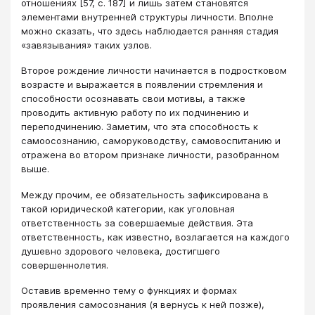
отношениях [57, с. 187] и лишь затем становятся
элементами внутренней структуры личности. Вполне
можно сказать, что здесь наблюдается ранняя стадия
«завязывания» таких узлов.
Второе рождение личности начинается в подростковом
возрасте и выражается в появлении стремления и
способности осознавать свои мотивы, а также
проводить активную работу по их подчинению и
переподчинению. Заметим, что эта способность к
самоосознанию, саморуководству, самовоспитанию и
отражена во втором признаке личности, разобранном
выше.
Между прочим, ее обязательность зафиксирована в
такой юридической категории, как уголовная
ответственность за совершаемые действия. Эта
ответственность, как известно, возлагается на каждого
душевно здорового человека, достигшего
совершеннолетия.
Оставив временно тему о функциях и формах
проявления самосознания (я вернусь к ней позже),