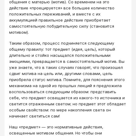
общения с матерью (мотив). Со временем на это
действие «проецируется» все большее количество
положительных переживаний, и вместе с их
аккумуляцией правильное действие приобретает
самостоятельную побудительную силу (становится
мотивом).
Таким образом, процесс подчиняется следующему
общему правилу: тот предмет (идея, цель), который
длительно и стойко насыщался положительными
эмоциями, превращается в самостоятельный мотив. Вы
уже знаете, что в таких случаях говорят, что произошел
сдвиг мотива на цель или, другими словами, цель
приобрела статус мотива. Помните, для пояснения этого
механизма на одной из прошлых лекций я предложила
воспользоваться следующим образом: представить
себе, что предмет освещается из какого-то источника и
светится отраженным светом; но предмет этот обладает
особым свойством: по мере накопления света он
начинает светиться сам!
Наш «предмет» — это нормативные действия,
освещенные мотивом общения. Но чтобы они