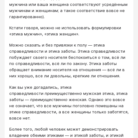
мужчина или ваша женщина соответствуют усредённым
мужчинам и женщинам; а такое соответствие вовсе не
гарантированно).
Кстати говоря, можно не использовать формулировки
«этика мужчин», «этика женщин».
Можно сказать и без привязки к полу — этика
справедливости и этика заботы. Этика справедливости
побуждает своего носителя беспокоиться о том, всё ли
по справедливости, всё ли по закону. Этика заботы
обращает внимание носителя на отношения — всё ли в
них хорошо, все ли довольны, крепкие ли отношения.
Как вы уже догадались, этика
справедливости
преимущественно
мужская этика, этика
заботы —
преимущественно
женская. Однако это вовсе
не означает, что все мужчины поголовно помешаны на
этике справедливости, а все женщины только заботятся,
вовсе нет.
Более того, любой человек может демонстрировать
владение обеими этиками — и этикой заботы, и этикой