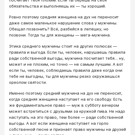
посчитает тебя плохим. Если ты берёшь на себя
обязательства и выполняешь их — ты хороший.
Ровно поэтому средняя женщина на дух не переносит
даже самое маленькое нарушение слова у мужчины.
Обещал позвонить? Всё, разбейся в лепёшку, но
позвони. Тогда ты для женщины — мега-мужчина.
Этика среднего мужчины стоит на других полюсах —
правила и выгода. Если ты, человек, нарушаешь правила
ради собственной выгоды, мужчина посчитает тебя… ну,
может и не плохим, но точно — не самым лучшим. А вот
если ты, человек, соблюдаешь правила даже когда они
тебе не выгодны, ты для мужчины резко окружаешься
ореолом святости.
Именно поэтому средний мужчина на дух не переносит,
когда средняя женщина наступает на его свободу. Есть
же фундаментальное право — муж в субботу вечером
может встретиться с друзьями за кружкой пива. Не надо
наступать на это право, тем более — ради собственной
выгоды. А вот если женщина наступает на горло
собственной песне и признаёт право мужчины на друзей