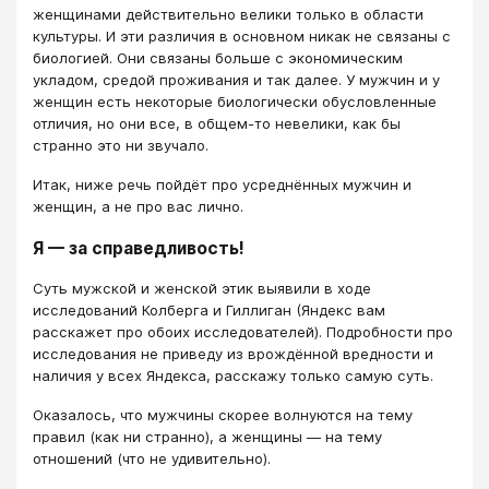
женщинами действительно велики только в области
культуры. И эти различия в основном никак не связаны с
биологией. Они связаны больше с экономическим
укладом, средой проживания и так далее. У мужчин и у
женщин есть некоторые биологически обусловленные
отличия, но они все, в общем-то невелики, как бы
странно это ни звучало.
Итак, ниже речь пойдёт про усреднённых мужчин и
женщин, а не про вас лично.
Я — за справедливость!
Суть мужской и женской этик выявили в ходе
исследований Колберга и Гиллиган (Яндекс вам
расскажет про обоих исследователей). Подробности про
исследования не приведу из врождённой вредности и
наличия у всех Яндекса, расскажу только самую суть.
Оказалось, что мужчины скорее волнуются на тему
правил (как ни странно), а женщины — на тему
отношений (что не удивительно).