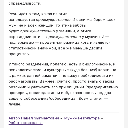
справедливости.
Речь идёт о том, какая из этик
используется
преимущественно
. И если мы берём всех
мужчин и всех женщин, то этика заботы
будет
преимущественно
у женщин, а этика
справедливости —
преимущественно
у мужчин. И —
подчёркиваю — процентная разница хоть и является
статистически значимой, всё же меньше десяти
процентов.
У такого разделения, полагаю, есть и биологические, и
психологические, и культурные (куда без них!) корни, но
в рамках данной заметки я не вижу необходимости их
рассматривать. Важнее, считаю, просто знать о таком
различии и учитывать его при общении (предварительно
проверив, справедливо ли всё, сказанное выше, для
вашего собеседника/собеседница). Всем станет —
лучше.
Автор Павел Зыгмантович
Муж-жен культура
Работа психолога