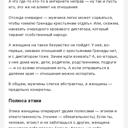
А что где-то кто-то в интернете неправ — ну так и пусть
его, это же не влияет на отношения.
Отсюда очевидно — мужчина легко может сорваться,
чтобы «землю Гренады крестьянам отдать». Или, скажем,
наказать очередного кровавого диктатора, который
тиранит «собственный народ».
А женщина на такое безумство не пойдёт. У неё, во-
первых, никаких отношений с крестьянами Гренады нет,
и с диктатором тоже. Зачем идти воевать? А, во-вторых,
у неё дома муж, дети, родители, родственники, подруги
— и со всеми отношения есть. А если отправиться в
далёкие края — отношения можно испортить.
В общем, мужчины слегка абстрактны, а женщины —
предельно конкретны.
Полюса этики
Этика женщины оперирует двумя полюсами — эгоизм и
ответственность (точнее — обязательность). Если ты,
человек, эгоист и не заботишься о других, женщина