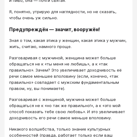
и пиво, она — почти святая.
Я, понятно, утрирую для наглядности, но не сказать,
чтобы очень уж сильно.
Предупреждён — значит, вооружён!
Зная о том, какая этика у женщин, какая этика у мужчин,
жить, считаю, намного проще.
Разговаривая с мужчиной, женщина может больше
обращаться не к «ты меня не любишь», а к «так
правильно». Зачем? Это увеличивает доходчивость её
речи самое меньшее вполовину (если, конечно, «так
правильно» совпадает с мужским фундаментальным
правом, ну, вы понимаете).
Разговаривая с женщиной, мужчина может больше
обращаться не к «но так же правильно!», а к «это мой
способ показать тебе свою любовь». И это увеличивает
доходчивость его речи самое меньше вполовину.
Никакого волшебства, только знание культурных
особенностей (правда, работает только если ваш