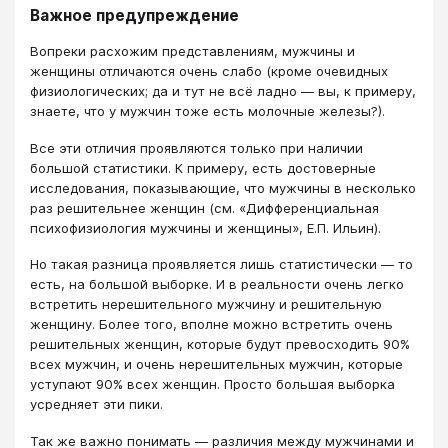
Важное предупреждение
Вопреки расхожим представлениям, мужчины и
женщины отличаются очень слабо (кроме очевидных
физиологических; да и тут не всё ладно — вы, к примеру,
знаете, что у мужчин тоже есть молочные железы?).
Все эти отличия проявляются только при наличии
большой статистики. К примеру, есть достоверные
исследования, показывающие, что мужчины в несколько
раз решительнее женщин (см. «Дифференциальная
психофизиология мужчины и женщины», Е.П. Ильин).
Но такая разница проявляется лишь статистически — то
есть, на большой выборке. И в реальности очень легко
встретить нерешительного мужчину и решительную
женщину. Более того, вполне можно встретить очень
решительных женщин, которые будут превосходить 90%
всех мужчин, и очень нерешительных мужчин, которые
уступают 90% всех женщин. Просто большая выборка
усредняет эти пики.
Так же важно понимать — различия между мужчинами и