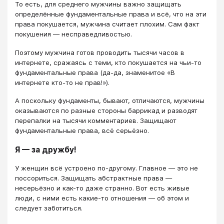
То есть, для среднего мужчины важно защищать
определённые фундаментальные права и всё, что на эти
права покушается, мужчина считает плохим. Сам факт
покушения — несправедливостью.
Поэтому мужчина готов проводить тысячи часов в
интернете, сражаясь с теми, кто покушается на чьи-то
фундаментальные права (да-да, знаменитое «В
интернете кто-то не прав!»).
А поскольку фундаменты, бывают, отличаются, мужчины
оказываются по разные стороны баррикад и разводят
перепалки на тысячи комментариев. Защищают
фундаментальные права, всё серьёзно.
Я — за дружбу!
У женщин всё устроено по-другому. Главное — это не
поссориться. Защищать абстрактные права —
несерьёзно и как-то даже странно. Вот есть живые
люди, с ними есть какие-то отношения — об этом и
следует заботиться.