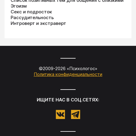
Список позитивных тем для общения с близкими
Эгоизм
Секс и подросток
Рассудительность
Интроверт и экстраверт
©2009-
2026
«
Психологос
»
Политика конфиденциальности
ИЩИТЕ НАС В СОЦ.СЕТЯХ: