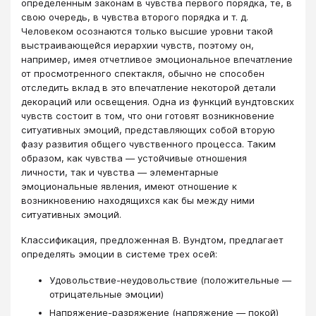
определенным законам в чувства первого порядка, те, в
свою очередь, в чувства второго порядка и т. д.
Человеком осознаются только высшие уровни такой
выстраивающейся иерархии чувств, поэтому он,
например, имея отчетливое эмоциональное впечатление
от просмотренного спектакля, обычно не способен
отследить вклад в это впечатление некоторой детали
декораций или освещения. Одна из функций вундтовских
чувств состоит в том, что они готовят возникновение
ситуативных эмоций, представляющих собой вторую
фазу развития общего чувственного процесса. Таким
образом, как чувства — устойчивые отношения
личности, так и чувства — элементарные
эмоциональные явления, имеют отношение к
возникновению находящихся как бы между ними
ситуативных эмоций.
Классификация, предложенная В. Вундтом, предлагает
определять эмоции в системе трех осей:
Удовольствие-неудовольствие (положительные —
отрицательные эмоции)
Напряжение-разряжение (напряжение — покой)