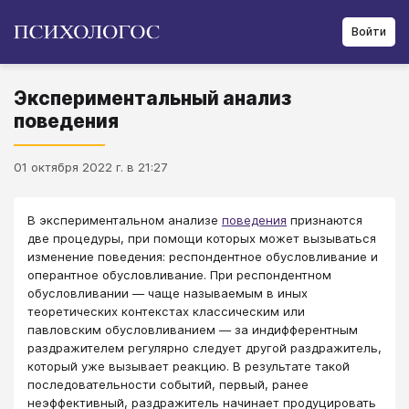
Войти
Экспериментальный анализ
поведения
01 октября 2022 г. в 21:27
​​​​​​​В экспериментальном анализе
поведения
признаются
две процедуры, при помощи которых может вызываться
изменение поведения: респондентное обусловливание и
оперантное обусловливание. При респондентном
обусловливании — чаще называемым в иных
теоретических контекстах классическим или
павловским обусловливанием — за индифферентным
раздражителем регулярно следует другой раздражитель,
который уже вызывает реакцию. В результате такой
последовательности событий, первый, ранее
неэффективный, раздражитель начинает продуцировать