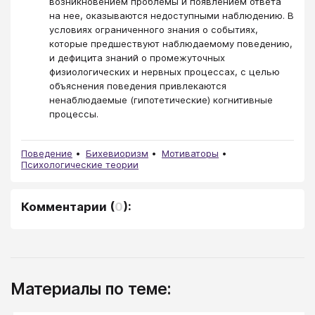
возникновением проблемы и появлением ответа
на нее, оказываются недоступными наблюдению. В
условиях ограниченного знания о событиях,
которые предшествуют наблюдаемому поведению,
и дефицита знаний о промежуточных
физиологических и нервных процессах, с целью
объяснения поведения привлекаются
ненаблюдаемые (гипотетические) когнитивные
процессы.
Поведение
Бихевиоризм
Мотиваторы
Психологические теории
Комментарии
(
0
):
Материалы по теме: