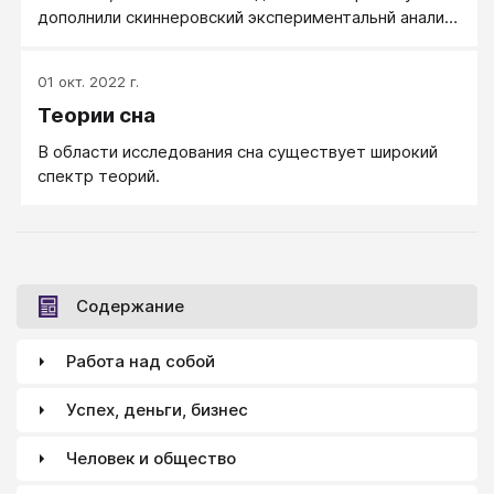
дополнили скиннеровский экспериментальнй анализ
средовых и поведенческих переменных
промежуточными переменными.
01 окт. 2022 г.
Теории сна
В области исследования сна существует широкий
спектр теорий.
Содержание
Работа над собой
Успех, деньги, бизнес
Человек и общество