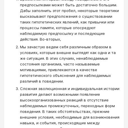
предпосылками может быть достаточно большим.
Дабы заполнить этот пробел, некоторые теоретики
высказывают предположения о существовании
таких гипотетических явлений, как привычки или
процессы памяти, которые опосредуют
наблюдаемую предпосылку и последующие
действия. Во-вторых,
Мы зачастую ведем себя различным образом в
условиях, которые внешне выглядят как одна и та
же ситуация. В этих случаях, ненаблюдаемые
состояния организма, часто называемые
мотивациями, привлекаются в качестве
гипотетического объяснения для наблюдаемых
различий в поведении.
Сложная эволюционная и индивидуальная истории
развития делают возможными появление
высокоорганизованных реакций в отсутствие
наблюдаемых промежуточных, переходных форм
поведения. В таких обстоятельствах, прежние
внешние условия, необходимые для возникновения
навыка, и события, происходящие между