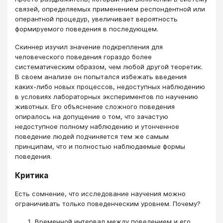
связей, определяемых применением респондентной или
оперантной процедур, увеличивает вероятность
формируемого поведения в последующем.
Скиннер изучил значение подкрепления для
человеческого поведения гораздо более
систематическим образом, чем любой другой теоретик.
В своем анализе он попытался избежать введения
каких-либо новых процессов, недоступных наблюдению
в условиях лабораторных экспериментов по научению
животных. Его объяснение сложного поведения
опиралось на допущение о том, что зачастую
недоступное полному наблюдению и утонченное
поведение людей подчиняется тем же самым
принципам, что и полностью наблюдаемые формы
поведения.
Критика
Есть сомнение, что исследование научения можно
ограничивать только поведенческим уровнем. Почему?
Временной интервал между поведением и его