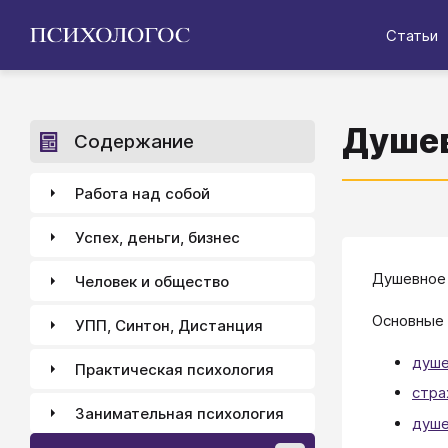
Статьи
Душев
Содержание
Работа над собой
Успех, деньги, бизнес
Душевное 
Человек и общество
Основные 
УПП, Синтон, Дистанция
душе
Практическая психология
стра
Занимательная психология
душ