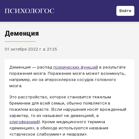
Войти
Деменция
01 октября 2022 г. в 21:25
Деменция ― распад
психических функций
в результате
поражения мозга. Поражение мозга может возникнуть,
например, из-за атеросклероза сосудов головного
мозга.
Это расстройство, которое становится тяжелым
бременем для всей семьи, обычно появляется в
пожилом возрасте. (Если нарушения носят врожденный
характер, то их называют не деменцией, а
олигофренией
). Кроме медицинского термина
«деменция», в обиходе используются названия
«старческое слабоумие» и «маразм».