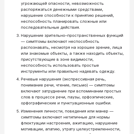
угрожающей опасности, невозможность
распоряжаться денежными средствами,
нарушение способности к принятию решений,
неспособность планировать сложные или
последовательные действия.
Нарушение зрительно–пространственных функций
― симптомы включают неспособность
распознавать, несмотря на хорошее зрение, лица
или знакомые объекты, а также находить объекты,
присутствующие в зоне видимости,
неспособность использовать простые
инструменты или правильно надевать одежду.
Речевые нарушения (экспрессивная речь,
понимание речи, чтение, письмо) ― симптомы
включают затруднение при вспоминании простых
слов в процессе речи, паузы, орфоэпические,
орфографические и пунктуационные ошибки.
Изменения личности, поведения или манер ―
симптомы включают нетипичные для нормы
флюктуации настроения, ажитацию, нарушение
мотивации, апатию, утрату целеустремленности,