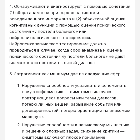
4. Обнаруживают и диагностируют с помощью сочетания
(1) сбора анамнеза при опросе пациента и
осведомленного информанта и (2) объективной оценки
когнитивных функций с помощью оценки психического
состояния «у постели больного» или
нейропсихологического тестирования.
Нейропсихологическое тестирование должно
проводиться в случае, когда сбор анамнеза и оценка
психического состояния «у постели больного» не дают
возможности поставить точный диагноз.
5. Затрагивают как минимум две из следующих сфер:
Нарушение способности усваивать и вспоминать
новую информацию ― симптомы включают
повторяющиеся вопросы или темы диалогов,
потерю личных вещей, забывание событий или
договоренностей, потерю ориентации на знакомом
маршруте.
Нарушение способности к логическому мышлению
и решению сложных задач, снижение критики ―
симптомы включают плохое понимание