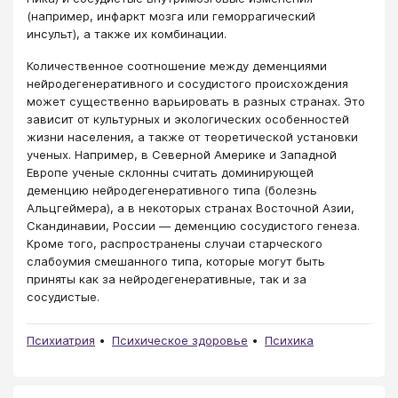
(например, инфаркт мозга или геморрагический
инсульт), а также их комбинации.
Количественное соотношение между деменциями
нейродегенеративного и сосудистого происхождения
может существенно варьировать в разных странах. Это
зависит от культурных и экологических особенностей
жизни населения, а также от теоретической установки
ученых. Например, в Северной Америке и Западной
Европе ученые склонны считать доминирующей
деменцию нейродегенеративного типа (болезнь
Альцгеймера), а в некоторых странах Восточной Азии,
Скандинавии, России ― деменцию сосудистого генеза.
Кроме того, распространены случаи старческого
слабоумия смешанного типа, которые могут быть
приняты как за нейродегенеративные, так и за
сосудистые.
Психиатрия
Психическое здоровье
Психика