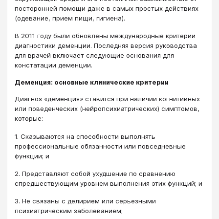
посторонней помощи даже в самых простых действиях
(одевание, прием пищи, гигиена).
В 2011 году были обновлены международные критерии
диагностики деменции. Последняя версия руководства
для врачей включает следующие основания для
констатации деменции.
Деменция: основные клинические критерии
Диагноз «деменция» ставится при наличии когнитивных
или поведенческих (нейропсихиатрических) симптомов,
которые:
1. Сказываются на способности выполнять
профессиональные обязанности или повседневные
функции; и
2. Представляют собой ухудшение по сравнению
спредшествующим уровнем выполнения этих функций; и
3. Не связаны с делирием или серьезными
психиатрическим заболеванием;