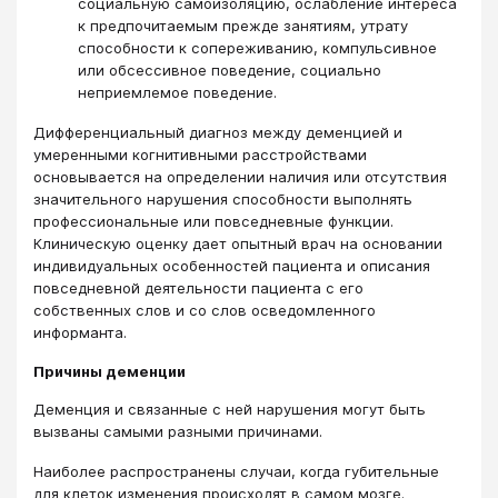
социальную самоизоляцию, ослабление интереса
к предпочитаемым прежде занятиям, утрату
способности к сопереживанию, компульсивное
или обсессивное поведение, социально
неприемлемое поведение.
Дифференциальный диагноз между деменцией и
умеренными когнитивными расстройствами
основывается на определении наличия или отсутствия
значительного нарушения способности выполнять
профессиональные или повседневные функции.
Клиническую оценку дает опытный врач на основании
индивидуальных особенностей пациента и описания
повседневной деятельности пациента с его
собственных слов и со слов ­осведомленного
информанта.
Причины деменции
Деменция и связанные с ней нарушения могут быть
вызваны самыми разными причинами.
Наиболее распространены случаи, когда губительные
для клеток изменения происходят в самом мозге.