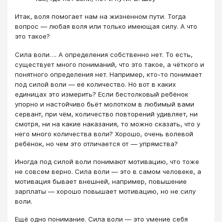
Итак, воля помогает нам на жизненном пути. Тогда
вопрос ― любая воля или только имеющая силу. А что
это такое?
Сила воли…. А определения собственно нет. То есть,
существует много пониманий, что это такое, а чёткого и
понятного определения нет. Например, кто-то понимает
под силой воли ― её количество. Но вот в каких
единицах это измерить? Если бестолковый ребёнок
упорно и настойчиво бьёт молотком в любимый вами
сервант, при чём, количество повторений удивляет, ни
смотря, ни на какие наказания, то можно сказать, что у
него много количества воли? Хорошо, очень волевой
ребёнок, но чем это отличается от ― упрямства?
Иногда под силой воли понимают мотивацию, что тоже
не совсем верно. Сила воли ― это в самом человеке, а
мотивация бывает внешней, например, повышение
зарплаты ― хорошо повышает мотивацию, но не силу
воли.
Ещё одно понимание. Сила воли ― это умение себя