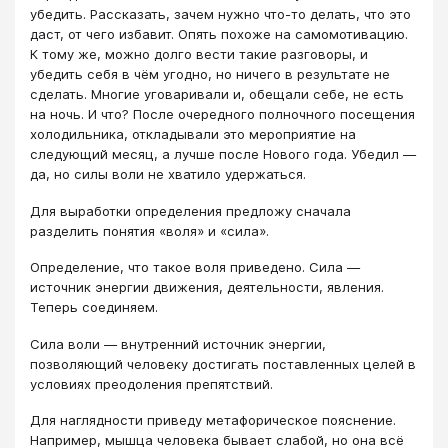
убедить. Рассказать, зачем нужно что-то делать, что это
даст, от чего избавит. Опять похоже на самомотивацию.
К тому же, можно долго вести такие разговоры, и
убедить себя в чём угодно, но ничего в результате не
сделать. Многие уговаривали и, обещали себе, не есть
на ночь. И что? После очередного полночного посещения
холодильника, откладывали это мероприятие на
следующий месяц, а лучше после Нового года. Убедил ―
да, но силы воли не хватило удержаться.
Для выработки определения предложу сначала
разделить понятия «воля» и «сила».
Определение, что такое воля приведено. Сила ―
источник энергии движения, деятельности, явления.
Теперь соединяем.
Сила воли ― внутренний источник энергии,
позволяющий человеку достигать поставленных целей в
условиях преодоления препятствий.
Для наглядности приведу метафорическое пояснение.
Например, мышца человека бывает слабой, но она всё