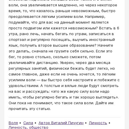
воли, она увеличивается медленно, но через некоторое
время, то, что казалось раньше невозможным, быстро
преодолевается лёгким усилием воли. Например,
подумайте, что для вас на данный момент является
просто подвигом или кажется невозможным? Встать в 6
утра, рано лечь, начать бегать по утрам, записаться в
спортзал и регулярно посещать, выучить иностранный
язык, получить второе высшее образование? Начните
это делать, сначала не грузите себя сильно. Если это
бег, то ровно столько, сколько сможете, потом
увеличивайте дистанцию. Уверен, через два месяца
регулярных занятий, физически бежать будет легко, но
самое главное, даже если не очень хочется, то лёгким
усилием воли ― вы быстро себя настроите и побежите с
удовольствием. А толстые и вялые люди будут смотреть
на вас и рассуждать: «это же какую силу воли надо
иметь, чтобы регулярно бегать и так хорошо выглядеть».
Они пока не понимают, что такое сила воли. Дайте им
прочитать эту статью.
Воля
Сила
Автор Виталий Пичугин
Личность
Личность, общество