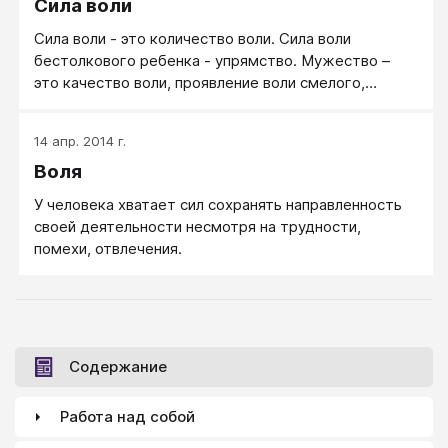
Сила воли
Сила воли - это количество воли. Сила воли
бестолкового ребенка - упрямство. Мужество –
это качество воли, проявление воли смелого,
взрослого и мудрого человека.
14 апр. 2014 г.
Воля
У человека хватает сил сохранять направленность
своей деятельности несмотря на трудности,
помехи, отвлечения.
Содержание
Работа над собой