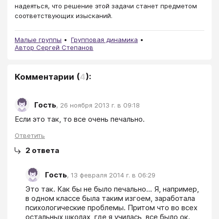
надеяться, что решение этой задачи станет предметом
соответствующих изысканий.
Малые группы
Групповая динамика
Автор Сергей Степанов
Комментарии
(
4
):
Гость
,
26 ноября 2013 г. в 09:18
Если это так, то все очень печально.
Ответить
2
ответа
Гость
,
13 февраля 2014 г. в 06:29
Это так. Как бы не было печально... Я, например, 
в одном классе была таким изгоем, заработала 
психологические проблемы. Притом что во всех 
остальных школах, где я училась, все было ок.