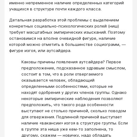
именно непременное наличие определенных категорий
учащихся в структуре почти каждого класса.
Детальная разработка этой проблемы с выделением
конкретных социально-психологических ролей (ниш)
требует масштабных эмпирических изысканий. Поэтому
остановимся на вполне очевидной фигуре, наличие
которой можно отметить в большинстве социограмм, —
фигуре изгоя, или аутсайдера.
Каковы причины появления аутсайдера? Первое
предположение, подсказанное здравым смыслом,
состоит в том, что в роли отвергаемого
оказывается человек, обладающий
определенными особенностями, которые не
находят одобрения у других членов группы. Однако
некоторые эмпирические наблюдения позволяют
предположить, что такого рода особенности
выступают не столько причиной, сколько поводом
для отвержения. Подлинной причиной выступает
наличие «вакансии» изгоя в структуре группы. Если
в группе эта ниша уже кем-то заполнена, то
другому, скажем — новичку, надо обладать