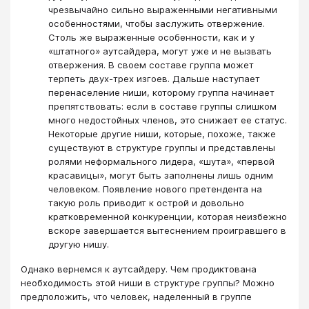
чрезвычайно сильно выраженными негативными
особенностями, чтобы заслужить отвержение.
Столь же выраженные особенности, как и у
«штатного» аутсайдера, могут уже и не вызвать
отвержения. В своем составе группа может
терпеть двух-трех изгоев. Дальше наступает
перенаселение ниши, которому группа начинает
препятствовать: если в составе группы слишком
много недостойных членов, это снижает ее статус.
Некоторые другие ниши, которые, похоже, также
существуют в структуре группы и представлены
ролями неформального лидера, «шута», «первой
красавицы», могут быть заполнены лишь одним
человеком. Появление нового претендента на
такую роль приводит к острой и довольно
кратковременной конкуренции, которая неизбежно
вскоре завершается вытеснением проигравшего в
другую нишу.
Однако вернемся к аутсайдеру. Чем продиктована
необходимость этой ниши в структуре группы? Можно
предположить, что человек, наделенный в группе