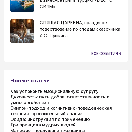
Бизнес-ретрит в Турцию «МЕСТО
СИЛЫ»
СПЯЩАЯ ЦАРЕВНА, правдивое
повествование по следам сказочника
А.С. Пушкина.
ВСЕ СОБЫТИЯ
Новые статьи:
Как успокоить эмоциональную супругу
Духовность: путь добра, ответственности и
умного действия
Синтон-подход и когнитивно-поведенческая
терапия: сравнительный анализ
Обида: инструкция по применению
Три принципа мудрых людей
Манифест послушания женщины