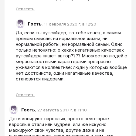
Ответить
Гость
,
11 февраля 2020 г. в 12:20
Да, если ты аутсайдер, то тебе конец, в самом 
прямом смысле: ни нормальной жизни, ни 
нормальной работы, ни нормальной семьи. Одно 
только непонятно: о каких негативных качествах 
аутсайдера пишет автор???? Множество людей с 
мерзопакостными характерами прекрасно 
уживаются в коллективе; люди у которых вообще 
нет достоинств, одни негативные качества, 
становятся лидерами.
Ответить
Гость
,
27 августа 2017 г. в 11:10
Дети копируют взрослых, просто некоторые 
взрослые стали или мудрее, или же искусно 
маскируют свои чувства, другие даже и не 
пытаются скрывать свое отношение к тем, кто 