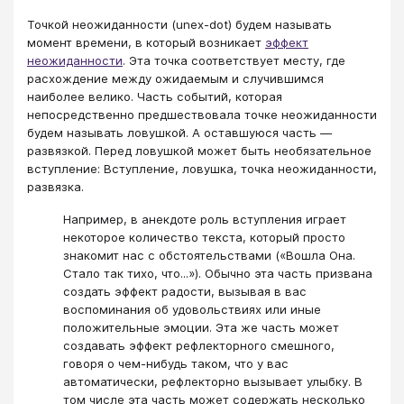
Точкой неожиданности (unex-dot) будем называть
момент времени, в который возникает
эффект
неожиданности
. Эта точка соответствует месту, где
расхождение между ожидаемым и случившимся
наиболее велико. Часть событий, которая
непосредственно предшествовала точке неожиданности
будем называть ловушкой. А оставшуюся часть —
развязкой. Перед ловушкой может быть необязательное
вступление: Вступление, ловушка, точка неожиданности,
развязка.
Например, в анекдоте роль вступления играет
некоторое количество текста, который просто
знакомит нас с обстоятельствами («Вошла Она.
Стало так тихо, что...»). Обычно эта часть призвана
создать эффект радости, вызывая в вас
воспоминания об удовольствиях или иные
положительные эмоции. Эта же часть может
создавать эффект рефлекторного смешного,
говоря о чем-нибудь таком, что у вас
автоматически, рефлекторно вызывает улыбку. В
том числе эта часть может содержать несколько