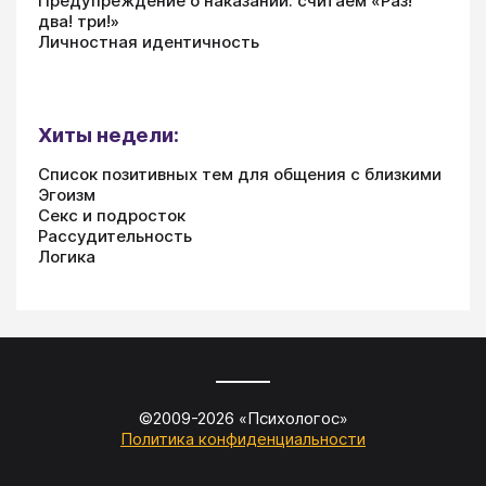
Предупреждение о наказании: считаем «Раз!
два! три!»
Личностная идентичность
Хиты недели:
Список позитивных тем для общения с близкими
Эгоизм
Секс и подросток
Рассудительность
Логика
©2009-
2026
«
Психологос
»
Политика конфиденциальности