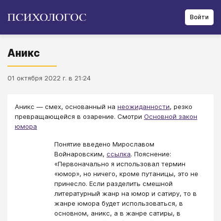
Войти
Аникс
01 октября 2022 г. в 21:24
Аникс — смех, основанный на
неожиданности
, резко
превращающейся в озарение. Смотри
Основной закон
юмора
Понятие введено Мирославом
Войнаровским,
ссылка
. Пояснение:
«Первоначально я использовал термин
«юмор», но ничего, кроме путаницы, это не
принесло. Если разделить смешной
литературный жанр на юмор и сатиру, то в
жанре юмора будет использоваться, в
основном, аникс, а в жанре сатиры, в