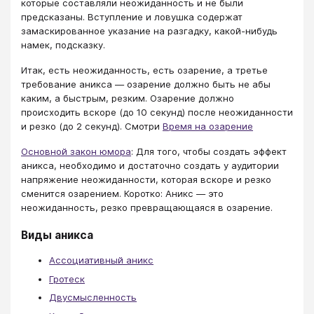
которые составляли неожиданность и не были
предсказаны. Вступление и ловушка содержат
замаскированное указание на разгадку, какой-нибудь
намек, подсказку.
Итак, есть неожиданность, есть озарение, а третье
требование аникса — озарение должно быть не абы
каким, а быстрым, резким. Озарение должно
происходить вскоре (до 10 секунд) после неожиданности
и резко (до 2 секунд). Смотри
Время на озарение
Основной закон юмора
: Для того, чтобы создать эффект
аникса, необходимо и достаточно создать у аудитории
напряжение неожиданности, которая вскоре и резко
сменится озарением. Коротко: Аникс — это
неожиданность, резко превращающаяся в озарение.
Виды аникса
Ассоциативный аникс
Гротеск
Двусмысленность