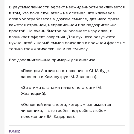
В двусмысленности эффект неожиданности заключается
в том, что пока слушатель не осознал, что ключевое
слово употребляется в другом смысле, для него фраза
кажется странной, неправильной или подозрительно
простой. Но очень быстро он осознает игру слов, и
возникает эффект озарения. Для лучшего результата
нужно, чтобы новый смысл подходил к прежней фразе не
только грамматически, но и по смыслу.
Вот дополнительные примеры для анализа:
«Позиция Англии по отношению к США будет
занесена в Камасутру» (М. Задорнов).
«За этими штанами ничего не стоит» (М.
Жванецкий).
«Основной вид спорта, которым занимаются
чиновники,― это гребля под себя в любом
положении» (М. Задорнов).
Юмор