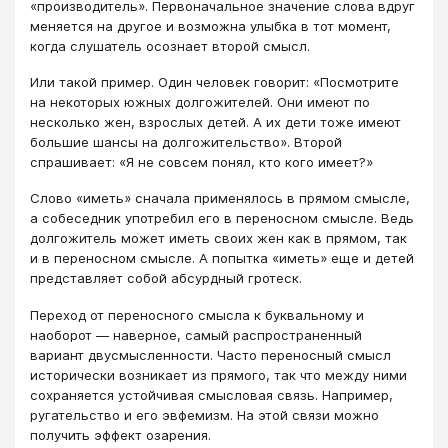
«производитель». Первоначальное значение слова вдруг
меняется на другое и возможна улыбка в тот момент,
когда слушатель осознает второй смысл.
Или такой пример. Один человек говорит: «Посмотрите
на некоторых южных долгожителей. Они имеют по
несколько жен, взрослых детей. А их дети тоже имеют
большие шансы на долгожительство». Второй
спрашивает: «Я не совсем понял, кто кого имеет?»
Слово «иметь» сначала применялось в прямом смысле,
а собеседник употребил его в переносном смысле. Ведь
долгожитель может иметь своих жен как в прямом, так
и в переносном смысле. А попытка «иметь» еще и детей
представляет собой абсурдный гротеск.
Переход от переносного смысла к буквальному и
наоборот ― наверное, самый распространенный
вариант двусмысленности. Часто переносный смысл
исторически возникает из прямого, так что между ними
сохраняется устойчивая смысловая связь. Например,
ругательство и его эвфемизм. На этой связи можно
получить эффект озарения.