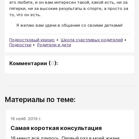
его любите, и он вам интересен такой, какой есть, ни за
пятерки, ни за высокие результаты в спорте, а просто за
то, что он есть.
Я желаю вам удачи в общении со своими детками!
Подростковый кризис
Школа счастливых родителей
Подростки
Родители и дети
Комментарии
(
0
):
Материалы по теме:
16 нояб. 2019 г.
Самая короткая консультация
18 минут всё длилось. Первый раз в моей жизни...