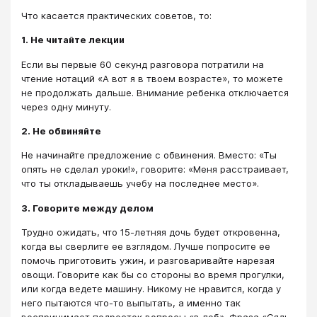
Что касается практических советов, то:
1. Не читайте лекции
Если вы первые 60 секунд разговора потратили на
чтение нотаций «А вот я в твоем возрасте», то можете
не продолжать дальше. Внимание ребенка отключается
через одну минуту.
2. Не обвиняйте
Не начинайте предложение с обвинения. Вместо: «Ты
опять не сделал уроки!», говорите: «Меня расстраивает,
что ты откладываешь учебу на последнее место».
3. Говорите между делом
Трудно ожидать, что 15-летняя дочь будет откровенна,
когда вы сверлите ее взглядом. Лучше попросите ее
помочь приготовить ужин, и разговаривайте нарезая
овощи. Говорите как бы со стороны во время прогулки,
или когда ведете машину. Никому не нравится, когда у
него пытаются что-то выпытать, а именно так