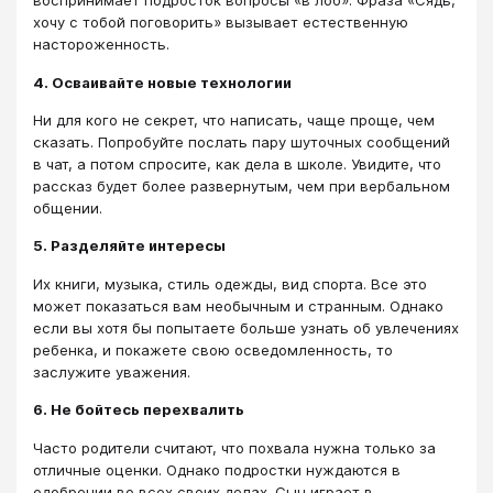
воспринимает подросток вопросы «в лоб». Фраза «Сядь,
хочу с тобой поговорить» вызывает естественную
настороженность.
4. Осваивайте новые технологии
Ни для кого не секрет, что написать, чаще проще, чем
сказать. Попробуйте послать пару шуточных сообщений
в чат, а потом спросите, как дела в школе. Увидите, что
рассказ будет более развернутым, чем при вербальном
общении.
5. Разделяйте интересы
Их книги, музыка, стиль одежды, вид спорта. Все это
может показаться вам необычным и странным. Однако
если вы хотя бы попытаете больше узнать об увлечениях
ребенка, и покажете свою осведомленность, то
заслужите уважения.
6. Не бойтесь перехвалить
Часто родители считают, что похвала нужна только за
отличные оценки. Однако подростки нуждаются в
одобрении во всех своих делах. Сын играет в