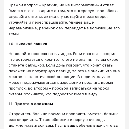
Прямой вопрос – краткий, но не информативный ответ.
Вместо этого говорите о том, что интересует вас обоих,
слушайте ответы, активно участвуйте в разговоре,
уточняйте и переспрашивайте. Увидев ваше
неравнодушие, ребенок сам перейдет на волнующие его
темы.
10. Никакой паники
Не делайте поспешных выводов. Если ваш сын говорит,
что встречается с кем-то, то это не значит, что вы скоро
станете бабушкой. Если дочь говорит, что хочет стать
похожей на популярную певицу, то это не значит, что она
мечтает о пластической операции. В первом случае
может подразумеваться разрешение продлить время
прогулок, во втором – просьба записаться на уроки
гитары. Уточняйте, что подросток имел в виду.
11. Просто о сложном
Старайтесь больше времени проводить вместе, больше
разговаривать. Такое общение в первую очередь
должно нравиться вам. Пусть ваш ребенок видит, что вы