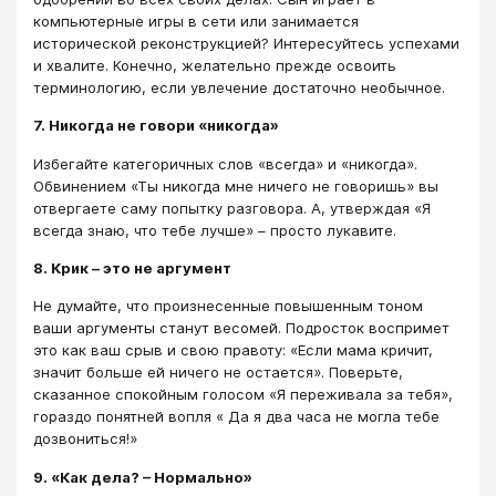
компьютерные игры в сети или занимается
исторической реконструкцией? Интересуйтесь успехами
и хвалите. Конечно, желательно прежде освоить
терминологию, если увлечение достаточно необычное.
7. Никогда не говори «никогда»
Избегайте категоричных слов «всегда» и «никогда».
Обвинением «Ты никогда мне ничего не говоришь» вы
отвергаете саму попытку разговора. А, утверждая «Я
всегда знаю, что тебе лучше» – просто лукавите.
8. Крик – это не аргумент
Не думайте, что произнесенные повышенным тоном
ваши аргументы станут весомей. Подросток воспримет
это как ваш срыв и свою правоту: «Если мама кричит,
значит больше ей ничего не остается». Поверьте,
сказанное спокойным голосом «Я переживала за тебя»,
гораздо понятней вопля « Да я два часа не могла тебе
дозвониться!»
9. «Как дела? – Нормально»