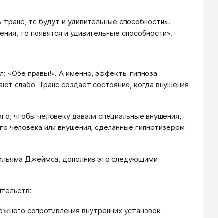
 транс, то будут и удивительные способности».
ения, то появятся и удивительные способности».
: «Обе правы!». А именно, эффекты гипноза
ают слабо. Транс создает состояние, когда внушения
ого, чтобы человеку давали специальные внушения,
го человека или внушения, сделанные гипнотизером
Вильяма Джеймса, дополнив это следующими
ятельств:
зможного сопротивления внутренних установок