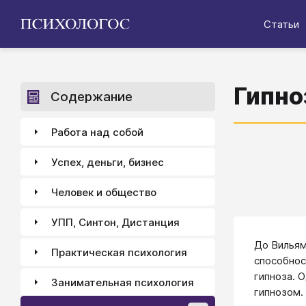
Статьи
Гипно
Содержание
Работа над собой
Успех, деньги, бизнес
Человек и общество
УПП, Синтон, Дистанция
До Вильям
Практическая психология
способнос
гипноза. 
Занимательная психология
гипнозом.