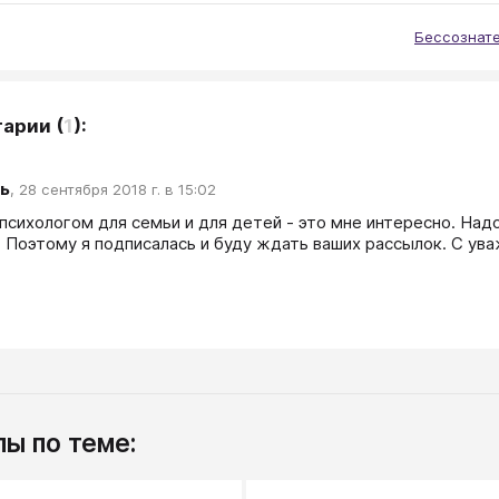
Бессознат
тарии
(
1
):
ь
,
28 сентября 2018 г. в 15:02
 психологом для семьи и для детей - это мне интересно. Надо
. Поэтому я подписалась и буду ждать ваших рассылок. C ув
ы по теме: