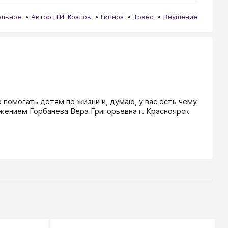
ельное
Автор Н.И. Козлов
Гипноз
Транс
Внушение
 помогать детям по жизни и, думаю, у вас есть чему 
ажением Горбанева Вера Григорьевна г. Красноярск