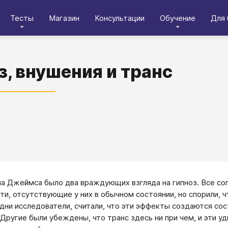
Тесты
Магазин
Консультации
Обучение
Для 
з, внушения и транс
а Джеймса было два враждующих взгляда на гипноз. Все сог
ти, отсутствующие у них в обычном состоянии, но спорили, 
Одни исследователи, считали, что эти эффекты создаются со
 Другие были убеждены, что транс здесь ни при чем, и эти 