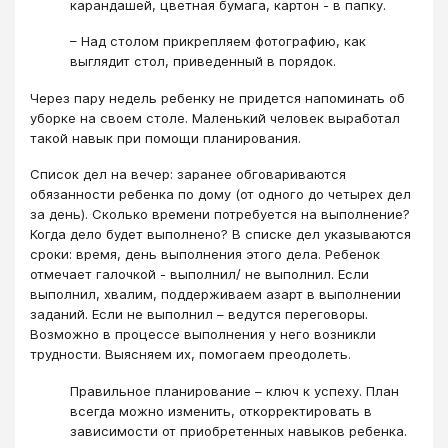
карандашей, цветная бумага, картон - в папку.
– Над столом прикрепляем фотографию, как
выглядит стол, приведенный в порядок.
Через пару недель ребенку не придется напоминать об
уборке на своем столе. Маленький человек выработал
такой навык при помощи планирования.
Список дел на вечер: заранее обговариваются
обязанности ребенка по дому (от одного до четырех дел
за день). Сколько времени потребуется на выполнение?
Когда дело будет выполнено? В списке дел указываются
сроки: время, день выполнения этого дела. Ребенок
отмечает галочкой - выполнил/ не выполнил. Если
выполнил, хвалим, поддерживаем азарт в выполнении
заданий. Если не выполнил – ведутся переговоры.
Возможно в процессе выполнения у него возникли
трудности. Выясняем их, помогаем преодолеть.
Правильное планирование – ключ к успеху. План
всегда можно изменить, откорректировать в
зависимости от приобретенных навыков ребенка.