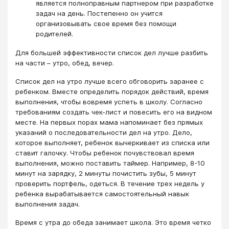
является полноправным партнером при разработке
задач на день. Постепенно он учится
организовывать свое время без помощи
родителей.
Для большей эффективности список дел лучше разбить
на части – утро, обед, вечер.
Список дел на утро лучше всего обговорить заранее с
ребенком. Вместе определить порядок действий, время
выполнения, чтобы вовремя успеть в школу. Согласно
требованиям создать чек-лист и повесить его на видном
месте. На первых порах мама напоминает без прямых
указаний о последовательности дел на утро. Дело,
которое выполняет, ребенок вычеркивает из списка или
ставит галочку. Чтобы ребенок почувствовал время
выполнения, можно поставить таймер. Например, 8-10
минут на зарядку, 2 минуты почистить зубы, 5 минут
проверить портфель, одеться. В течение трех недель у
ребенка вырабатывается самостоятельный навык
выполнения задач.
Время с утра до обеда занимает школа. Это время четко