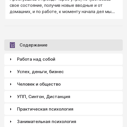
свое состояние, получив новые вводные и от
домашних, и по работе, к моменту начала дел мы
обычно понимаем, что сделанный вечером список
дел нужно уточнить и дополнить. Заново напишите
полный список всех дел на сегодня.
Содержание
Работа над собой
Успех, деньги, бизнес
Человек и общество
УПП, Синтон, Дистанция
Практическая психология
Занимательная психология