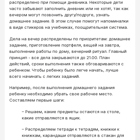
распределено при помощи дневника. Некоторые дети
часто забывают заполнить дневник или не хотят, так как
вечером могут позвонить другу/подруге, узнать
домашнее задание. В этом случае помогут напоминалки
в виде стикеров на учебниках, поощрительная система.
Дела на вечер распределены по приоритетам: домашнее
задание, приготовление портфеля, вещей на завтра,
выполнение работы по дому, вечерний ритуал. Главный
принцип - все дела закрываются до 21.00. План
действий, сроки выполнения также обговариваются с
ребенком. Чтобы ребенку было легче начать, лучше
всего начинать с легких заданий.
Например, после выполнения домашнего задания
ребенку необходимо убрать свое рабочее место.
Составляем первые шаги:
– Решаем, какие предметы остаются на столе,
какие отправляются в ящик.
– Распределяем тетради к тетрадям, книжки к
книжкам, карандаши отправляются в стакан для