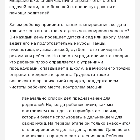
Младшие школьники частично справляются с этой
задачей сами, но в большей степени нуждаются в
помощи родителей.
Зачем ребенку прививать навык планирования, когда и
так все ясно и понятно, что день запланирован заранее?
Он каждый день посещает детский сад или школу. Мама
ведет его на подготовительные курсы. Танцы,
гимнастика, музыка, хоккей, футбол – это примерный
режим дня ребенка. Но при этом родители часто говорят,
что ребенок плохо справляется с утренними
процедурами, опаздывает в школу, а вечером его трудно
отправить вовремя в кровать. Трудности также
возникают с организацией порядка, поддержанием
чистоты рабочего места, контролем эмоций.
Изначально список дел предназначен для
родителей. Но, когда ребенок видит, как мы
составляем план дня, он приобретает навык,
который будет использовать в дальнейшем для
своих нужд. На первом этапе он только знакомится
с планированием дел на день, неделю. Дальше его
вовлекают в процесс составления дел. Ребенок