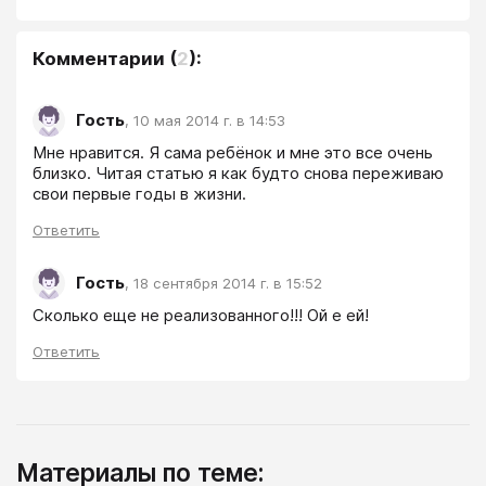
Комментарии
(
2
):
Гость
,
10 мая 2014 г. в 14:53
Мне нравится. Я сама ребёнок и мне это все очень 
близко. Читая статью я как будто снова переживаю 
свои первые годы в жизни.
Ответить
Гость
,
18 сентября 2014 г. в 15:52
Сколько еще не реализованного!!! Ой е ей!
Ответить
Материалы по теме: