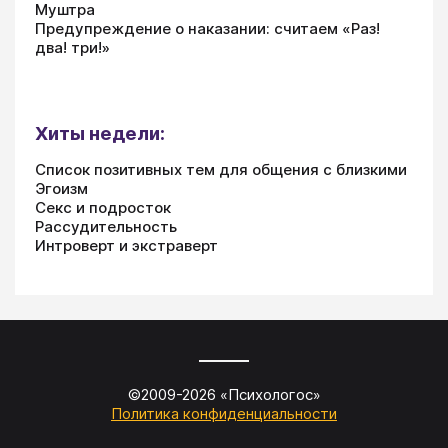
Муштра
Предупреждение о наказании: считаем «Раз!
два! три!»
Хиты недели:
Список позитивных тем для общения с близкими
Эгоизм
Секс и подросток
Рассудительность
Интроверт и экстраверт
©2009-
2026
«
Психологос
»
Политика конфиденциальности