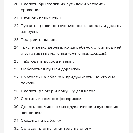
Сделать брызгалки из бутылок и устроить
сражение.
Слушать пение птиц.
Пускать щепки по течению, рыть каналы и делать
запруды.
Построить шалаш.
Трясти ветку дерева, когда ребенок стоит под ней
и устраивать листопад (снегопад, дождик).
Наблюдать восход и закат.
Любоваться лунной дорожкой.
Смотреть на облака и придумывать, на что они
похожи.
Сделать флюгер и ловушку для ветра.
Светить в темноте фонариком.
Делать осьминогов из одуванчиков и куколок из
шиповника.
Сходить на рыбалку.
Оставлять отпечатки тела на снегу.