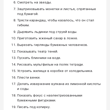
Смотреть на звезды.
Заштриховывать монетки и листья, спрятанные
под бумагой.
Трясти карандаш, чтобы казалось, что он стал
гибким.
Дырявить льдинки под струей воды.
Приготовить жженый сахар в ложке.
Вырезать гирлянды бумажных человечков.
Показывать театр теней.
Пускать блинчики на воде.
Рисовать мультфильм на полях тетради.
Устроить жилище в коробке от холодильника.
Плести венки.
Делать извержение вулкана из лимонной кислоты
и соды.
Показать фокус с наэлектризованными
бумажными фигурками.
Писать под копирку.