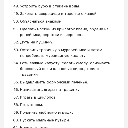
Устроить бурю в стакане воды.
Закопать сокровище в тарелке с кашей.
Объясняться знаками.
Сделать носики из крылаток клена, ордена из
репейника, сережки из черешен.
Дуть на пушинку.
Оставить травинку в муравейнике и потом
попробовать муравьиную кислоту.
Есть заячью капусту, сосать смолу, слизывать
березовый сок и кленовый сироп, жевать
травинки.
Выдавливать формочками печенье.
Нанизывать ягоды на травинку.
Играть в циклопов.
Петь хором.
Починить любимую игрушку.
Пускать мыльные пузыри.
Наряжать елку.