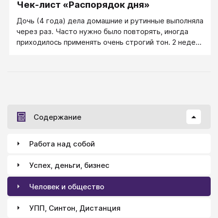
Чек-лист «Распорядок дня»
Дочь (4 года) дела домашние и рутинные выполняла
через раз. Часто нужно было повторять, иногда
приходилось применять очень строгий тон. 2 недели
назад я составила чек-лист по распорядку дня.
Содержание
Работа над собой
Успех, деньги, бизнес
Человек и общество
УПП, Синтон, Дистанция