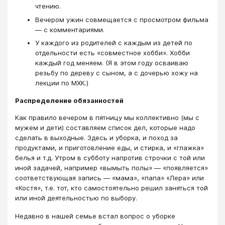
чтению.
Вечером ужин совмещается с просмотром фильма
— с комментариями.
У каждого из родителей с каждым из детей по
отдельности есть «совместное хобби». Хобби
каждый год меняем. (Я в этом году осваиваю
резьбу по дереву с сыном, а с дочерью хожу на
лекции по МХК.)
Распределение обязанностей
Как правило вечером в пятницу мы коллективно (мы с
мужем и дети) составляем список дел, которые надо
сделать в выходные. Здесь и уборка, и поход за
продуктами, и приготовление еды, и стирка, и «глажка»
белья и т.д. Утром в субботу напротив строчки с той или
иной задачей, например «вымыть полы» — «появляется»
соответствующая запись — «мама», «папа» «Лера» или
«Костя», т.е. тот, кто самостоятельно решил заняться той
или иной деятельностью по выбору.
Недавно в нашей семье встал вопрос о уборке