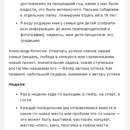
достижениях за прошедший год, какие у нас были
радости, что было интересного. Письма собираем
в отдельную папку, планируем отдать ей в 18 лет.
Я веду родовую книгу семьи для детей (собрала
всю информацию до моих прапрародителей и
фотографии), надеюсь, мои дети продолжат эту
традицию.
Александр Колосов. Отмечать успехи членов нашей
семьи (медаль, победа в конкурсе или соревновании,
новый проект, значительная задача, новая ступенька
роста) Мы называем его — Вечер автора успеха. Как
правило, небольшой подарок, внимание к автору успеха.
Неделя
Раз в неделю куда-то выходим: в театр, на спорт, в
гости.
Каждый понедельник мы отправляемся вместе в
какое-то новое место или пробуем что-то новое —
это может быть выставка, ресторан, концерт,
мастер-класс, кино, прогулка в новом месте.