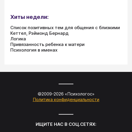
Хиты недели:
Список позитивных тем для общения с близкими
Кеттел, Рэймонд Бернард
Логика
Привязанность ребенка к матери
Психология в именах
©2009-
2026
«
Психологос
»
Политика конфиденциальности
ИЩИТЕ НАС В СОЦ.СЕТЯХ: