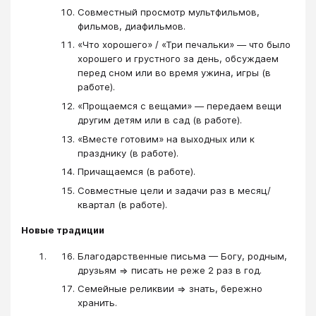
Совместный просмотр мультфильмов,
фильмов, диафильмов.
«Что хорошего» / «Три печальки» — что было
хорошего и грустного за день, обсуждаем
перед сном или во время ужина, игры (в
работе).
«Прощаемся с вещами» — передаем вещи
другим детям или в сад (в работе).
«Вместе готовим» на выходных или к
празднику (в работе).
Причащаемся (в работе).
Совместные цели и задачи раз в месяц/
квартал (в работе).
Новые традиции
Благодарственные письма — Богу, родным,
друзьям => писать не реже 2 раз в год.
Семейные реликвии => знать, бережно
хранить.