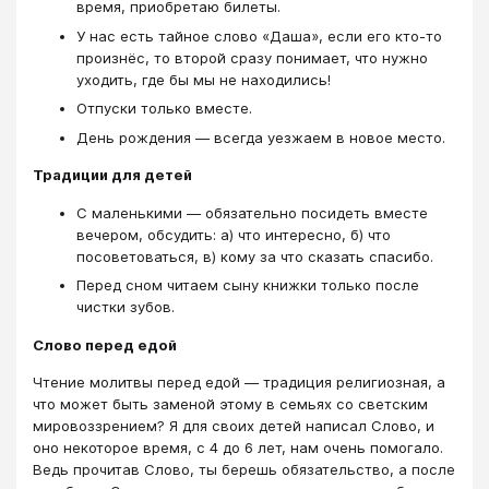
время, приобретаю билеты.
У нас есть тайное слово «Даша», если его кто-то
произнёс, то второй сразу понимает, что нужно
уходить, где бы мы не находились!
Отпуски только вместе.
День рождения — всегда уезжаем в новое место.
Традиции для детей
С маленькими — обязательно посидеть вместе
вечером, обсудить: а) что интересно, б) что
посоветоваться, в) кому за что сказать спасибо.
Перед сном читаем сыну книжки только после
чистки зубов.
Слово перед едой
Чтение молитвы перед едой — традиция религиозная, а
что может быть заменой этому в семьях со светским
мировоззрением? Я для своих детей написал Слово, и
оно некоторое время, с 4 до 6 лет, нам очень помогало.
Ведь прочитав Слово, ты берешь обязательство, а после