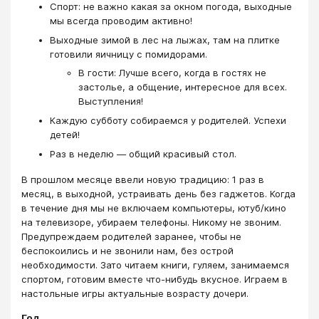
Спорт: не важно какая за окном погода, выходные
мы всегда проводим активно!
Выходные зимой в лес на лыжах, там на плитке
готовили яичницу с помидорами.
В гости: Лучше всего, когда в гостях не
застолье, а общение, интересное для всех.
Выступления!
Каждую субботу собираемся у родителей. Успехи
детей!
Раз в неделю — общий красивый стол.
В прошлом месяце ввели новую традицию: 1 раз в
месяц, в выходной, устраивать день без гаджетов. Когда
в течение дня мы не включаем компьютеры, ютуб/кино
на телевизоре, убираем телефоны. Никому не звоним.
Предупреждаем родителей заранее, чтобы не
беспокоились и не звонили нам, без острой
необходимости. Зато читаем книги, гуляем, занимаемся
спортом, готовим вместе что-нибудь вкусное. Играем в
настольные игры актуальные возрасту дочери.
Год