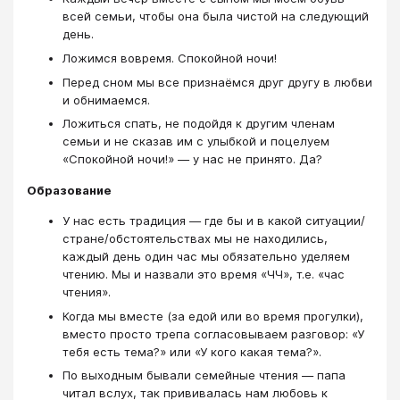
всей семьи, чтобы она была чистой на следующий
день.
Ложимся вовремя. Спокойной ночи!
Перед сном мы все признаёмся друг другу в любви
и обнимаемся.
Ложиться спать, не подойдя к другим членам
семьи и не сказав им с улыбкой и поцелуем
«Спокойной ночи!» — у нас не принято. Да?
Образование
У нас есть традиция — где бы и в какой ситуации/
стране/обстоятельствах мы не находились,
каждый день один час мы обязательно уделяем
чтению. Мы и назвали это время «ЧЧ», т.е. «час
чтения».
Когда мы вместе (за едой или во время прогулки),
вместо просто трепа согласовываем разговор: «У
тебя есть тема?» или «У кого какая тема?».
По выходным бывали семейные чтения — папа
читал вслух, так прививалась нам любовь к