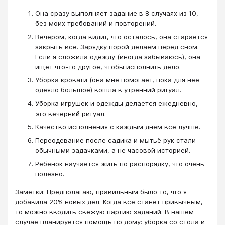
Она сразу выполняет задание в 8 случаях из 10,
без моих требований и повторений.
Вечером, когда видит, что осталось, она старается
закрыть всё. Зарядку порой делаем перед сном.
Если я сложила одежду (иногда забываюсь), она
ищет что-то другое, чтобы исполнить дело.
Уборка кровати (она мне помогает, пока для неё
одеяло большое) вошла в утренний ритуал.
Уборка игрушек и одежды делается ежедневно,
это вечерний ритуал.
Качество исполнения с каждым днём всё лучше.
Переодевание после садика и мытьё рук стали
обычными задачками, а не часовой историей.
Ребёнок научается жить по распорядку, что очень
полезно.
Заметки: Предполагаю, правильным было то, что я
добавила 20% новых дел. Когда всё станет привычным,
то можно вводить свежую партию заданий. В нашем
случае планируется помощь по дому: уборка со стола и