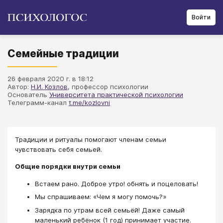
Войти
Семейные традиции
26 февраля 2020 г. в 18:12
Автор:
Н.И. Козлов
, профессор психологии
Основатель
Университета практической психологии
Телеграмм-канал
t.me/kozlovni
Традиции и ритуалы помогают членам семьи
чувствовать себя семьей.
Общие порядки внутри семьи
Встаем рано. Доброе утро! обнять и поцеловать!
Мы спрашиваем: «Чем я могу помочь?»
Зарядка по утрам всей семьёй! Даже самый
маленький ребёнок (1 год) принимает участие.