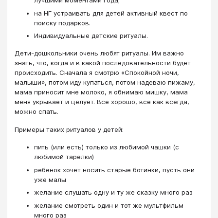
на НГ устраивать для детей активный квест по
поиску подарков.
Индивидуальные детские ритуалы.
Дети-дошкольники очень любят ритуалы. Им важно
знать, что, когда и в какой последовательности будет
происходить. Сначала я смотрю «Спокойной ночи,
малыши», потом иду купаться, потом надеваю пижаму,
мама приносит мне молоко, я обнимаю мишку, мама
меня укрывает и целует. Все хорошо, все как всегда,
можно спать.
Примеры таких ритуалов у детей:
пить (или есть) только из любимой чашки (с
любимой тарелки)
ребенок хочет носить старые ботинки, пусть они
уже малы
желание слушать одну и ту же сказку много раз
желание смотреть один и тот же мультфильм
много раз