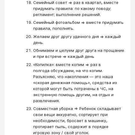
Семейный совет => раз в квартал, вместе
придумать правила: по какому поводу;
регламент; выполнение решений.
Семейный фотоальбом => вместе придумать
правила, пополнять.
Желаем друг другу удачного дня => каждый
день.
Обнимаем и целуем друг друга на прощание
и при встрече => каждый день
«Копилка»: вместе копим => раз в
полгода обсуждаем, на что копим.
Разъясняю, что накопления — это наша
«скорая денежная помощь», средства из
которой могут быть потрачены в ЧС, на
экстренную помощь другим, на отдых и
развлечения.
Совместная уборка => Ребенок складывает
свои вещи аккуратно, сортирует при
необходимости, бросает в машинку,
протирает пыль, содержит в порядке
игровую зону / свой уголок.