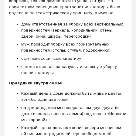
квартиры, так как домработница ушла в отпуск. На
совместном совещании пространство квартиры было
поделено по геометрическому принципу, а именно:
дочь ответственная за уборку всех вертикальных
поверхностей (зеркала, холодильник, стены,
двери, окна, шкафы, перегородки)
муж проводит уборку всех горизонтальных
поверхностей (столы, стулья, подоконники)
сын пылесосит всю квартиру
я ответственная за санузлы и влажную уборку
полов квартиры.
Праздники внутри семьи
Каждый день в доме должны быть живые цветы:
хотя бы один цветочек!
на дни рождения мы поздравляем друг друга (и
даже взрослых членов семьи) под песню «Испекли
мы каравай»
Каждый год на день рождения дочери мы пишем
ей письмо от родителей, где сообщаем о её