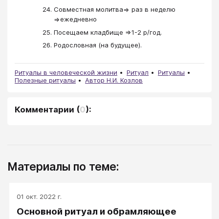
Совместная молитва=> раз в неделю
=>ежедневно
Посещаем кладбище =>1-2 р/год.
Родословная (на будущее).
Ритуалы в человеческой жизни
Ритуал
Ритуалы
Полезные ритуалы
Автор Н.И. Козлов
Комментарии
(
0
):
Материалы по теме:
01 окт. 2022 г.
Основной ритуал и обрамляющее