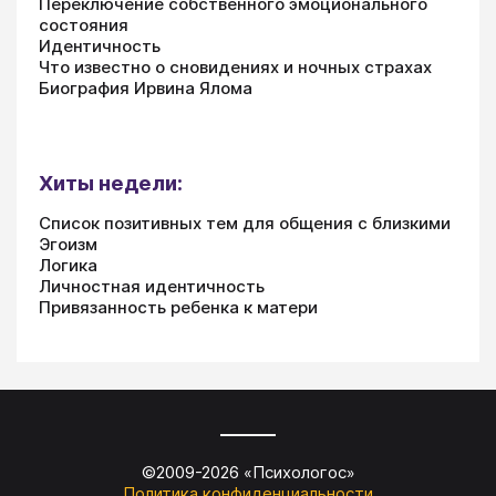
Переключение собственного эмоционального
состояния
Идентичность
Что известно о сновидениях и ночных страхах
Биография Ирвина Ялома
Хиты недели:
Список позитивных тем для общения с близкими
Эгоизм
Логика
Личностная идентичность
Привязанность ребенка к матери
©2009-
2026
«
Психологос
»
Политика конфиденциальности