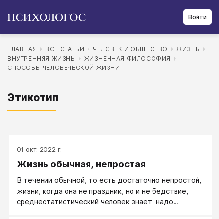
Войти
ГЛАВНАЯ
ВСЕ СТАТЬИ
ЧЕЛОВЕК И ОБЩЕСТВО
ЖИЗНЬ
ВНУТРЕННЯЯ ЖИЗНЬ
ЖИЗНЕННАЯ ФИЛОСОФИЯ
СПОСОБЫ ЧЕЛОВЕЧЕСКОЙ ЖИЗНИ
Этикотип
01 окт. 2022 г.
Жизнь обычная, непростая
В течении обычной, то есть достаточно непростой,
жизни, когда она не праздник, но и не бедствие,
среднестатистический человек знает: надо
крутиться, чтобы все было и чтобы ничего за это не