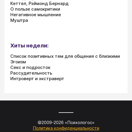
Кеттел, Рэймонд Бернард
О пользе самокритики
Негативное мышление
Муштра
Хиты недели:
Список позитивных тем для общения с близкими
Эгоизм
Секс и подросток
Рассудительность
Интроверт и экстраверт
©2009-
2026
«
Психологос
»
Политика конфиденциальности