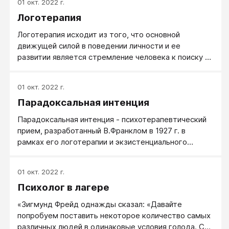
01 окт. 2022 г.
Логотерапия
Логотерапия исходит из того, что основной
движущей силой в поведении личности и ее
развитии является стремление человека к поиску и
реализации смысла своей жизни.
01 окт. 2022 г.
Парадоксальная интенция
Парадоксальная интенция - психотерапевтический
прием, разработанный В.Франклом в 1927 г. в
рамках его логотерапии и экзистенциального
анализа.
01 окт. 2022 г.
Психолог в лагере
«Зигмунд Фрейд однажды сказал: «Давайте
попробуем поставить некоторое количество самых
различных людей в одинаковые условия голода. С