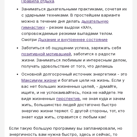
Правила отдыха
.
Заниматься дыхательными практиками, сочетая их
с ударными техниками. В простейшем варианте
можно в течение дня делать
дыхательную
гимнастику
- резкие выдохи «ХА!»,
сопровождаемые резкими выпадами телом.
Смотри
Дыхание и внутреннее состояние
Заботиться об ощущении успеха, заряжать себя
позитивной мотивацией
, заботится о радости
жизни. Заниматься любимым и интересным делом,
получать удовольствие от того, что делаешь
Основной долгосрочный источник энергетики - это
Максимум жизни
и богатые цели на жизнь. Если у
вас нет больших жизненных целей, - думайте,
ищите, и не успокаивайтесь, пока не найдете. Не
видя жизненных
перспектив
, не зная куда и зачем
жить, большинство людей достаточно быстро
энергию жизни теряют. С другой стороны, тот, кто
знает куда жить, справится с любым как!
Если такую большую программу вы запланировали, но
энергичность вам нужна быстро, здесь и сейчас, то