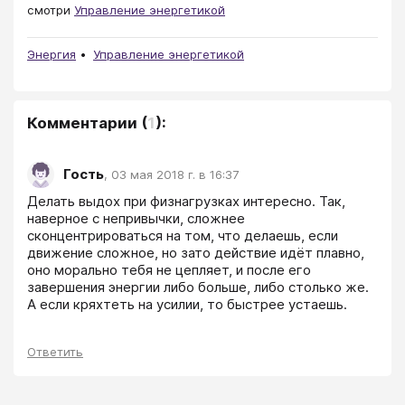
смотри
Управление энергетикой
Энергия
Управление энергетикой
Комментарии
(
1
):
Гость
,
03 мая 2018 г. в 16:37
Делать выдох при физнагрузках интересно. Так, 
наверное с непривычки, сложнее 
сконцентрироваться на том, что делаешь, если 
движение сложное, но зато действие идёт плавно, 
оно морально тебя не цепляет, и после его 
завершения энергии либо больше, либо столько же.

А если кряхтеть на усилии, то быстрее устаешь.
Ответить