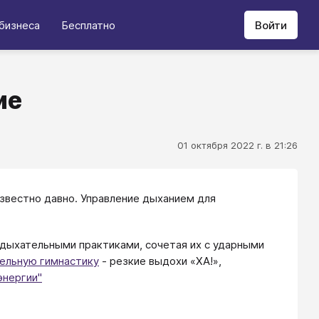
бизнеса
Бесплатно
Войти
ие
01 октября 2022 г. в 21:26
известно давно. Управление дыханием для
 дыхательными практиками, сочетая их с ударными
ельную гимнастику
- резкие выдохи «ХА!»,
энергии"