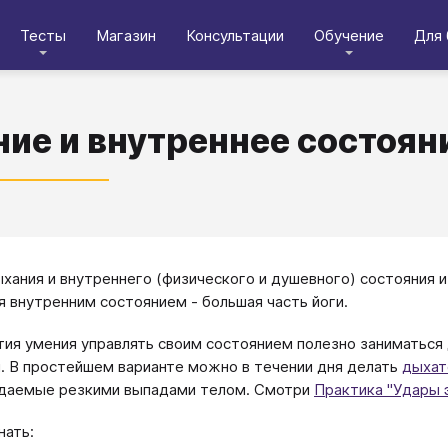
Тесты
Магазин
Консультации
Обучение
Для 
ие и внутреннее состоян
ыхания и внутреннего (физического и душевного) состояния 
я внутренним состоянием - большая часть йоги.
тия умения управлять своим состоянием полезно заниматься
. В простейшем варианте можно в течении дня делать
дыхат
даемые резкими выпадами телом. Смотри
Практика "Удары 
нать: