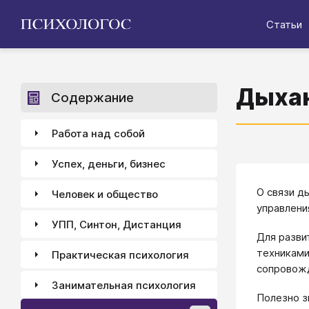
Статьи
Дыхан
Содержание
Работа над собой
Успех, деньги, бизнес
О связи д
Человек и общество
управлени
УПП, Синтон, Дистанция
Для разви
техниками
Практическая психология
сопровож
Занимательная психология
Полезно з