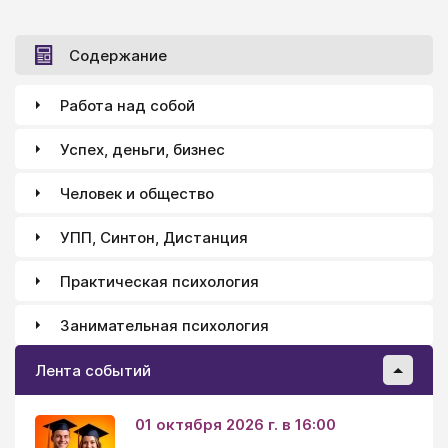
американский психолог X. Дж. Джайнотт считает,
что да. Причем родителям следует ориентировать
ребенка на дружбу с теми, кто не похож на него
Содержание
самого.
Работа над собой
Успех, деньги, бизнес
Человек и общество
УПП, Синтон, Дистанция
Практическая психология
Занимательная психология
Лента событий
01 октября 2026 г. в 16:00