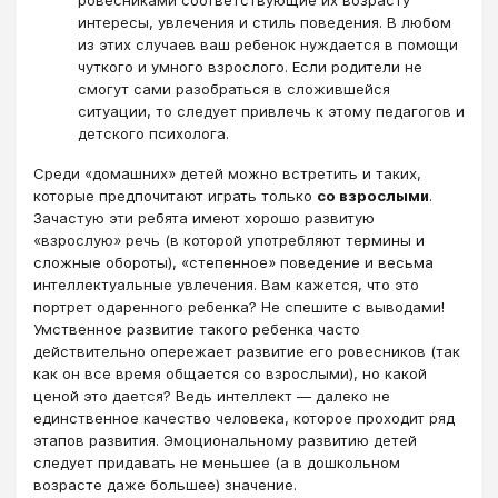
интересы, увлечения и стиль поведения. В любом
из этих случаев ваш ребенок нуждается в помощи
чуткого и умного взрослого. Если родители не
смогут сами разобраться в сложившейся
ситуации, то следует привлечь к этому педагогов и
детского психолога.
Среди «домашних» детей можно встретить и таких,
которые предпочитают играть только
со взрослыми
.
Зачастую эти ребята имеют хорошо развитую
«взрослую» речь (в которой употребляют термины и
сложные обороты), «степенное» поведение и весьма
интеллектуальные увлечения. Вам кажется, что это
портрет одаренного ребенка? Не спешите с выводами!
Умственное развитие такого ребенка часто
действительно опережает развитие его ровесников (так
как он все время общается со взрослыми), но какой
ценой это дается? Ведь интеллект ― далеко не
единственное качество человека, которое проходит ряд
этапов развития. Эмоциональному развитию детей
следует придавать не меньшее (а в дошкольном
возрасте даже большее) значение.