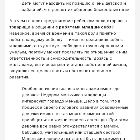
дети могут находить их позицию очень детской и
забавной, что делает их общение бесконфликтным.
А о чем говорит предпочтение ребенком роли старшего
товарища в общении
с ребятами младше себя
?
Наверное, время от времени в такой роли приятно
побыть каждому ребенку ― именно сравнивая себя с
младшими, он чувствует себя достаточно взрослым и
умелым, поэтому может проявлять по отношению к ним
ответственность и снисходительность. Возясь с
малышами, дети осознают и этапы собственной жизни,
ощущают ее целостность и постоянство своего
развития.
Особое значение возня с малышами имеет для
девочек. Недаром мальчиков младенцы
интересуют гораздо меньше. Дело в том, что в
процессе своего полового развития современные
девочки имеют не так много возможностей
приобщиться к жизни взрослых женщин. При этом
девочка все равно отождествляется с мамой,
бабушкой, учительницей или старшей сестрой.
Маленькие девочки пытаются быть похожими на