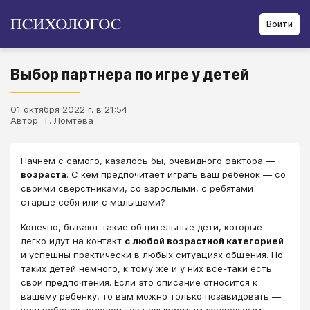
Войти
Выбор партнера по игре у детей
01 октября 2022 г. в 21:54
Автор: Т. Ломтева
Начнем с самого, казалось бы, очевидного фактора ―
возраста
. С кем предпочитает играть ваш ребенок ― со
своими сверстниками, со взрослыми, с ребятами
старше себя или с малышами?
Конечно, бывают такие общительные дети, которые
легко идут на контакт
с любой возрастной категорией
и успешны практически в любых ситуациях общения. Но
таких детей немного, к тому же и у них все-таки есть
свои предпочтения. Если это описание относится к
вашему ребенку, то вам можно только позавидовать ―