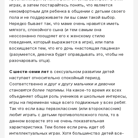
играх, а затем постарайтесь понять, что является
некомфортным для ребенка в общении с детьми своего
пола и не поддерживаете ли вы сами такой выбор.
Нередко бывает так, что маме очень нравится иметь
мягкого, спокойного сына (и тем самым она
неосознанно поощряет его к женскому стилю
поведения, который выражается в игре), или папа
восхищается тем, что его дочь «настоящая пацанка»
(разумеется, девочка будет оправдывать это, чтобы не
разочаровать отца).
С шести-семи лет
в сексуальном развитии детей
наступает относительно спокойный период.
Соответственно и
друг к другу мальчики и девочки
становятся более терпимы
. На какое-то время их всех
объединяет общая роль учеников и школьные интересы,
игры на переменах чаще всего подвижные у всех ребят.
Так что если ваш первоклассник (или второклассник)
любит играть с детьми противоположного пола, то в
данном возрасте это не очень показательная
характеристика. Тем более если речь идет об
интеллектуальных играх. Хотя большинство детей все-