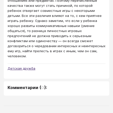
отношениях или предметах. Поэтому перечисленные
качества также могут стать причиной, по которой
ребенок отвергает совместные игры с некоторыми
детьми. Все эти различия влияют на то, с кем приятнее
играть ребенку. Однако заметим, что если у ребенка
хорошо развиты коммуникативные навыки (умение
общаться), то разница личностных игровых
предпочтений не должна приводить к серьезным
конфликтам или одиночеству ― он всегда сможет
договориться о чередовании интересных и неинтересных
ему игр, найти прелесть в играх с иным, чем он сам,
человеком.
Детская дружба
Комментарии
(
0
):