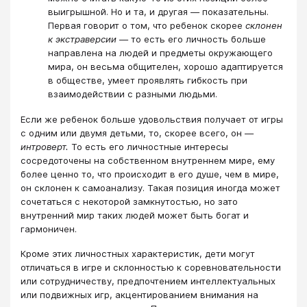
выигрышной. Но и та, и другая ― показательны.
Первая говорит о том, что ребенок скорее
склонен
к экстраверсии
― то есть его личность больше
направлена на людей и предметы окружающего
мира, он весьма общителен, хорошо адаптируется
в обществе, умеет проявлять гибкость при
взаимодействии с разными людьми.
Если же ребенок больше удовольствия получает от игры
с одним или двумя детьми, то, скорее всего, он ―
интроверт.
То есть его личностные интересы
сосредоточены на собственном внутреннем мире, ему
более ценно то, что происходит в его душе, чем в мире,
он склонен к самоанализу. Такая позиция иногда может
сочетаться с некоторой замкнутостью, но зато
внутренний мир таких людей может быть богат и
гармоничен.
Кроме этих личностных характеристик, дети могут
отличаться в игре и склонностью к соревновательности
или сотрудничеству, предпочтением интеллектуальных
или подвижных игр, акцентированием внимания на