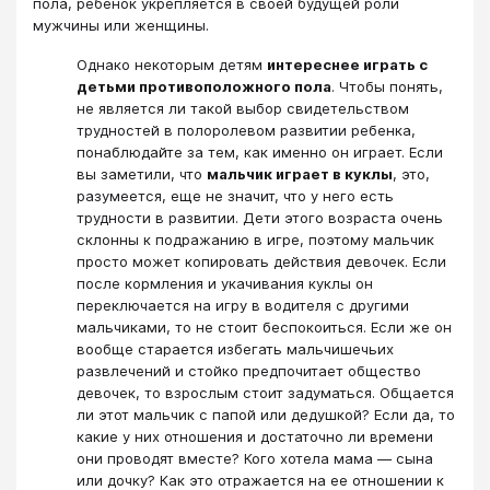
пола, ребенок укрепляется в своей будущей роли
мужчины или женщины.
Однако некоторым детям
интереснее играть с
детьми противоположного пола
. Чтобы понять,
не является ли такой выбор свидетельством
трудностей в полоролевом развитии ребенка,
понаблюдайте за тем, как именно он играет. Если
вы заметили, что
мальчик играет в куклы
, это,
разумеется, еще не значит, что у него есть
трудности в развитии. Дети этого возраста очень
склонны к подражанию в игре, поэтому мальчик
просто может копировать действия девочек. Если
после кормления и укачивания куклы он
переключается на игру в водителя с другими
мальчиками, то не стоит беспокоиться. Если же он
вообще старается избегать мальчишечьих
развлечений и стойко предпочитает общество
девочек, то взрослым стоит задуматься. Общается
ли этот мальчик с папой или дедушкой? Если да, то
какие у них отношения и достаточно ли времени
они проводят вместе? Кого хотела мама ― сына
или дочку? Как это отражается на ее отношении к