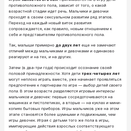
противоположного пола, зависит от того, о какой
возрастной стадии идет речь. Мальчики и девочки
проходят в своем сексуальном развитии ряд этапов.
Переход на каждый новый виток развития
сопровождается, как правило, новым отношением к
себе и представителям противоположного пола.
Так, малыши примерно
до двух лет
еще не замечают
отличий между мальчиками и девочками и одинаково
реагируют и на тех, и на других.
Затем (в два-три года) происходит осознание своей
половой принадлежности. Хотя дети
трех-четырех лет
могут неплохо играть вместе, уже начинает проявляться
предпочтение к партнерам по игре ―
выбор детей своего
пола
. В этом возрасте
разделяются игровые интересы
мальчиков и девочек:
первые сосредоточиваются на
машинках и пистолетиках, а вторые ― на куклах и мини-
копиях бытовых приборов. Игры мальчиков уже на этом
этапе становятся более шумными и подвижными, чем
игры девочек. Играя с детьми того же пола в игры,
имитирующие действия взрослых соответствующего