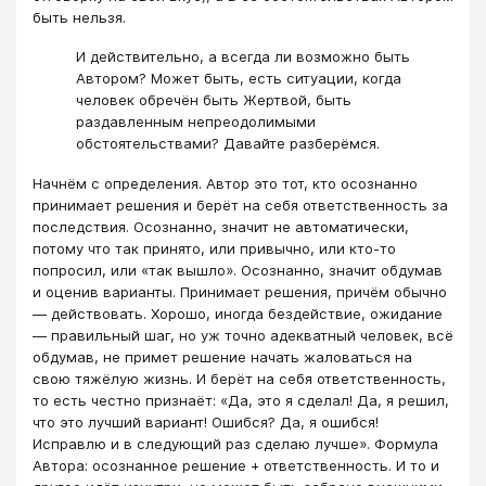
быть нельзя.
И действительно, а всегда ли возможно быть
Автором? Может быть, есть ситуации, когда
человек обречён быть Жертвой, быть
раздавленным непреодолимыми
обстоятельствами? Давайте разберёмся.
Начнём с определения. Автор это тот, кто осознанно
принимает решения и берёт на себя ответственность за
последствия. Осознанно, значит не автоматически,
потому что так принято, или привычно, или кто-то
попросил, или «так вышло». Осознанно, значит обдумав
и оценив варианты. Принимает решения, причём обычно
— действовать. Хорошо, иногда бездействие, ожидание
— правильный шаг, но уж точно адекватный человек, всё
обдумав, не примет решение начать жаловаться на
свою тяжёлую жизнь. И берёт на себя ответственность,
то есть честно признаёт: «Да, это я сделал! Да, я решил,
что это лучший вариант! Ошибся? Да, я ошибся!
Исправлю и в следующий раз сделаю лучше». Формула
Автора: осознанное решение + ответственность. И то и