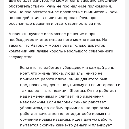
другое идёт изнутри, не может быть забрано внешними
обстоятельствами. Речь не про наличие полномочий,
речь не про обязательное проявление инициативы, речь
не про действие в своих интересах. Речь про
осознанные решения и ответственность за них.
А принять лучшее возможное решение и при
необходимости ответить за него можно всегда. Нет
такого, что Автором может быть только директор
компании или лучше король небольшого суверенного
государства.
Если кто-то работает уборщиком и каждый день
ноет, что жизнь плоха, люди злы, никто не
понимает, работа плоха, он не для этого был
предназначен, денег нет, никому он не интересен и
так далее — это позиция Жертвы. Он не работает
над изменениями и считает, что изменения
невозможны. Если человек сейчас работает
уборщиком, по любым причинам, но при этом
работает качественно, отводит себе время на
обучение новым навыкам, ищет другую работу,
пытается скопить какие-то деньги и планирует